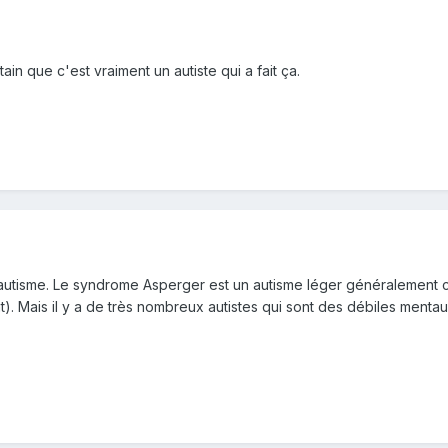
tain que c'est vraiment un autiste qui a fait ça.
 d'autisme. Le syndrome Asperger est un autisme léger généralement 
int). Mais il y a de très nombreux autistes qui sont des débiles men