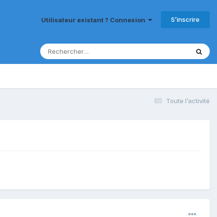
S’inscrire
Utilisateur existant ? Connexion
Toute l’activité