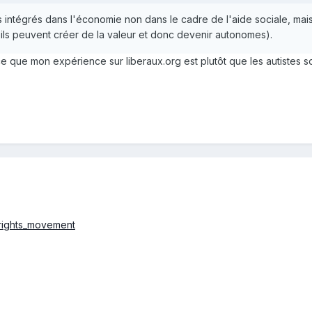
es intégrés dans l'économie non dans le cadre de l'aide sociale, ma
ls peuvent créer de la valeur et donc devenir autonomes).
e que mon expérience sur liberaux.org est plutôt que les autistes 
m_rights_movement