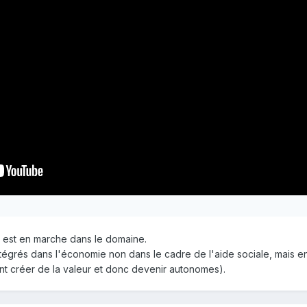
n est en marche dans le domaine.
intégrés dans l'économie non dans le cadre de l'aide sociale, mais 
nt créer de la valeur et donc devenir autonomes).