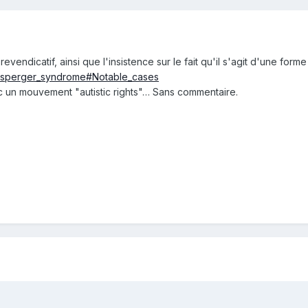
evendicatif, ainsi que l'insistence sur le fait qu'il s'agit d'une fo
i/Asperger_syndrome#Notable_cases
c un mouvement "autistic rights"… Sans commentaire.