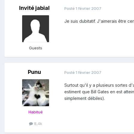
Invité jabial
Posté
1 février 2007
Je suis dubitatif. J'aimerais être cer
Guests
Punu
Posté
1 février 2007
Surtout qu'il y a plusieurs sortes
estiment que Bill Gates en est atte
simplement débiles).
Habitué
8,4k