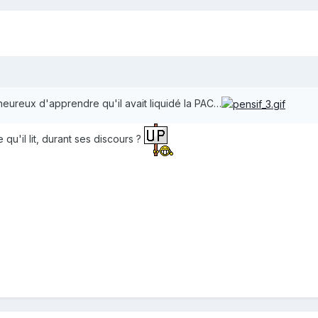
eureux d'apprendre qu'il avait liquidé la PAC…
u'il lit, durant ses discours ?