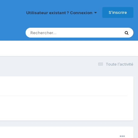
S’inscrire
Utilisateur existant ? Connexion
Toute l’activité