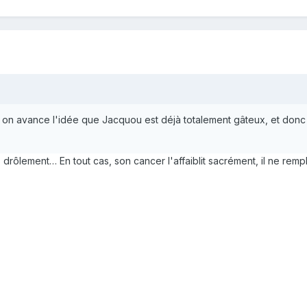
 on avance l'idée que Jacquou est déjà totalement gâteux, et donc 
drôlement… En tout cas, son cancer l'affaiblit sacrément, il ne rempl