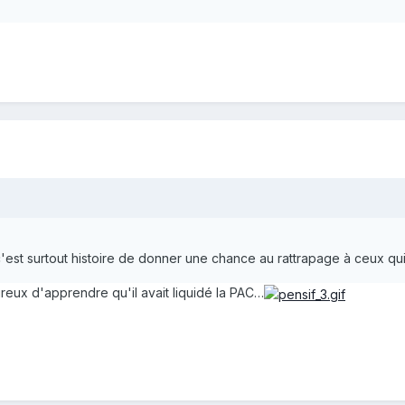
c'est surtout histoire de donner une chance au rattrapage à ceux qui a
eux d'apprendre qu'il avait liquidé la PAC…