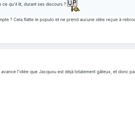
e qu'il lit, durant ses discours ?
mpte ? Cela flatte le populo et ne prend aucune idée reçue à rebrou
 avance l'idée que Jacquou est déjà totalement gâteux, et donc par