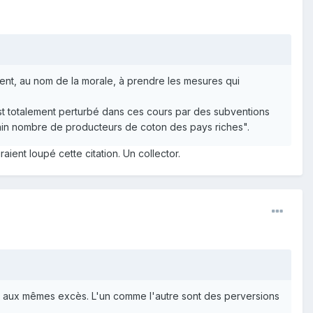
ment, au nom de la morale, à prendre les mesures qui
st totalement perturbé dans ces cours par des subventions
rtain nombre de producteurs de coton des pays riches".
ient loupé cette citation. Un collector.
a aux mêmes excès. L'un comme l'autre sont des perversions