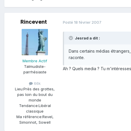
Rincevent
Posté
18 février 2007
Jesrad a dit :
Dans certains médias étrangers,
raconte.
Membre Actif
Talmudiste-
Ah ? Quels media ? Tu m'intéresses 
parrhésiaste
66k
Lieu:
Près des grottes,
pas loin du bout du
monde
Tendance:
Libéral
classique
Ma référence:
Revel,
Simonnot, Sowell