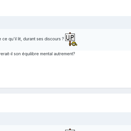
e qu'il lit, durant ses discours ?
rait-il son équilibre mental autrement?