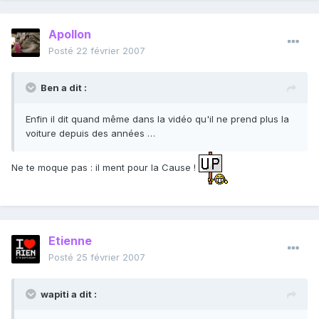
Apollon
Posté
22 février 2007
Ben a dit :
Enfin il dit quand même dans la vidéo qu'il ne prend plus la
voiture depuis des années …
Ne te moque pas : il ment pour la Cause !
Etienne
Posté
25 février 2007
wapiti a dit :