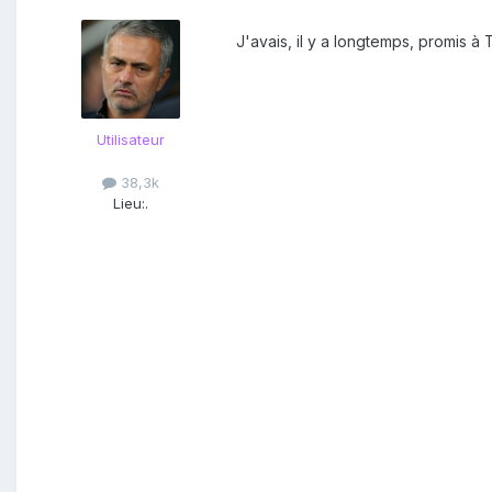
J'avais, il y a longtemps, promis à
Utilisateur
38,3k
Lieu:
.