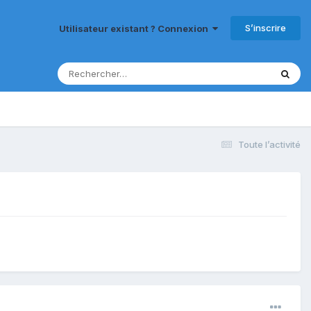
S’inscrire
Utilisateur existant ? Connexion
Toute l’activité