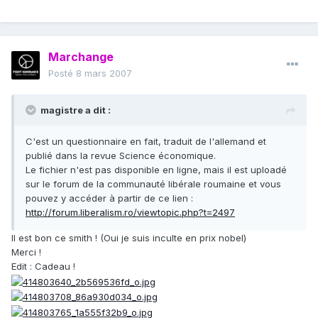
Marchange
Posté
8 mars 2007
magistre a dit :
C'est un questionnaire en fait, traduit de l'allemand et
publié dans la revue Science économique.
Le fichier n'est pas disponible en ligne, mais il est uploadé
sur le forum de la communauté libérale roumaine et vous
pouvez y accéder à partir de ce lien :
http://forum.liberalism.ro/viewtopic.php?t=2497
Il est bon ce smith ! (Oui je suis inculte en prix nobel)
Merci !
Edit : Cadeau !