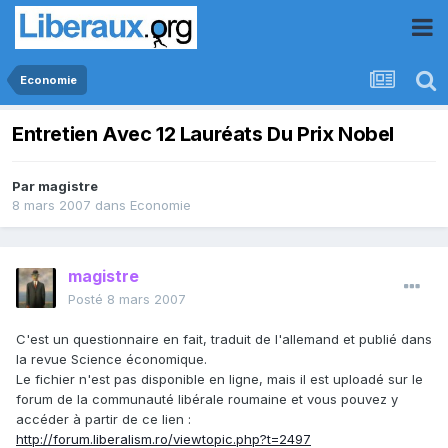
Economie
Entretien Avec 12 Lauréats Du Prix Nobel
Par
magistre
8 mars 2007
dans
Economie
magistre
Posté
8 mars 2007
C'est un questionnaire en fait, traduit de l'allemand et publié dans
la revue Science économique.
Le fichier n'est pas disponible en ligne, mais il est uploadé sur le
forum de la communauté libérale roumaine et vous pouvez y
accéder à partir de ce lien :
http://forum.liberalism.ro/viewtopic.php?t=2497