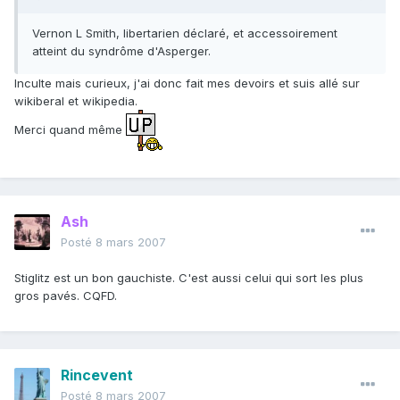
Vernon L Smith, libertarien déclaré, et accessoirement
atteint du syndrôme d'Asperger.
Inculte mais curieux, j'ai donc fait mes devoirs et suis allé sur
wikiberal et wikipedia.
Merci quand même
Ash
Posté
8 mars 2007
Stiglitz est un bon gauchiste. C'est aussi celui qui sort les plus
gros pavés. CQFD.
Rincevent
Posté
8 mars 2007