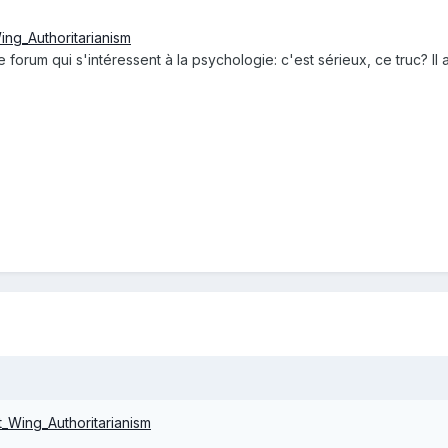
Wing_Authoritarianism
 forum qui s'intéressent à la psychologie: c'est sérieux, ce truc? Il
ht_Wing_Authoritarianism