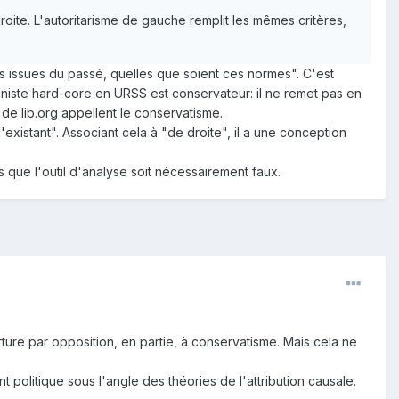
e droite. L'autoritarisme de gauche remplit les mêmes critères,
es issues du passé, quelles que soient ces normes". C'est
muniste hard-core en URSS est conservateur: il ne remet pas en
de lib.org appellent le conservatisme.
'existant". Associant cela à "de droite", il a une conception
s que l'outil d'analyse soit nécessairement faux.
ure par opposition, en partie, à conservatisme. Mais cela ne
t politique sous l'angle des théories de l'attribution causale.