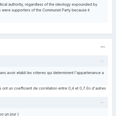
itical authority, regardless of the ideology expounded by
As were supporters of the Communist Party because it
ans avoir etabli les criteres qui determinent l'appartenance a
nt un coefficient de corrélation entre 0,4 et 0,7. En d'autres
po un jour )