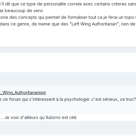
l dit que ce type de personalite correle avec certains criteres sans
pas beaucoup de sens.
eorie des concepts qui permet de formaliser tout ca je ferai un topo 
 dans ce genre, de meme que des "Left Wing Authoritarian", rien de
ht_Wing_Authoritarianism
 ce forum qui s'intéressent à la psychologie: c'est sérieux, ce truc?
… Je vois d'ailleurs qu'Adorno est cité.