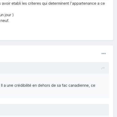
 avoir etabli les criteres qui determinent l'appartenance a ce
un jour )
 neuf.
 Il a une crédibilité en dehors de sa fac canadienne, ce