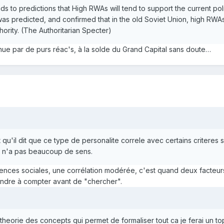
s to predictions that High RWAs will tend to support the current pol
 was predicted, and confirmed that in the old Soviet Union, high RW
ority. (The Authoritarian Specter)
enue par de purs réac's, à la solde du Grand Capital sans doute…
u'il dit que ce type de personalite correle avec certains criteres s
a n'a pas beaucoup de sens.
ences sociales, une corrélation modérée, c'est quand deux facteurs o
ndre à compter avant de "chercher".
 theorie des concepts qui permet de formaliser tout ca je ferai un to