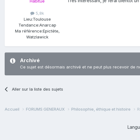
Très intéressant, je ferai bientôt un
Habitué
5,8k
Lieu:
Toulouse
Tendance:
Anarcap
Ma référence:
Epictète,
Watzlawick
Archivé
Ce sujet est désormais archivé et ne peut plus recevoir de n
Aller sur la liste des sujets
Accueil
FORUMS GENERAUX
Philosophie, éthique et histoire
R
Lang