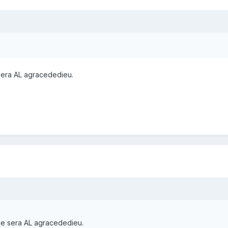
sera AL agracededieu.
ce sera AL agracededieu.