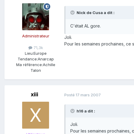
Nick de Cusa a dit :
C'était AL gore.
Administrateur
Joli.
Pour les semaines prochaines, ce 
71,3k
Lieu:
Europe
Tendance:
Anarcap
Ma référence:
Achille
Talon
xiii
Posté
17 mars 2007
h16 a dit :
Joli.
Pour les semaines prochaines, 