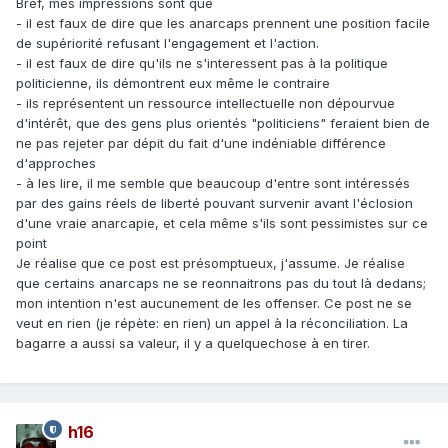
Bref, mes impressions sont que
- il est faux de dire que les anarcaps prennent une position facile
de supériorité refusant l'engagement et l'action.
- il est faux de dire qu'ils ne s'interessent pas à la politique
politicienne, ils démontrent eux même le contraire
- ils représentent un ressource intellectuelle non dépourvue
d'intérêt, que des gens plus orientés "politiciens" feraient bien de
ne pas rejeter par dépit du fait d'une indéniable différence
d'approches
- à les lire, il me semble que beaucoup d'entre sont intéressés
par des gains réels de liberté pouvant survenir avant l'éclosion
d'une vraie anarcapie, et cela même s'ils sont pessimistes sur ce
point
Je réalise que ce post est présomptueux, j'assume. Je réalise
que certains anarcaps ne se reonnaitrons pas du tout là dedans;
mon intention n'est aucunement de les offenser. Ce post ne se
veut en rien (je répète: en rien) un appel à la réconciliation. La
bagarre a aussi sa valeur, il y a quelquechose à en tirer.
h16