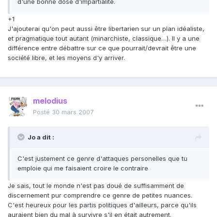
d'une bonne dose d'impartialité.
+1
J'ajouterai qu'on peut aussi être libertarien sur un plan idéaliste,
et pragmatique tout autant (minarchiste, classique…). Il y a une
différence entre débattre sur ce que pourrait/devrait être une
société libre, et les moyens d'y arriver.
melodius
Posté
30 mars 2007
Jo a dit :
C'est justement ce genre d'attaques personelles que tu
emploie qui me faisaient croire le contraire
Je sais, tout le monde n'est pas doué de suffisamment de
discernement pur comprendre ce genre de petites nuances.
C'est heureux pour les partis politiques d'ailleurs, parce qu'ils
auraient bien du mal à survivre s'il en était autrement.