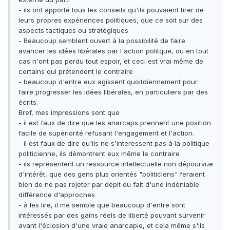
- ils ont apporté tous les conseils qu'ils pouvaient tirer de
leurs propres expériences politiques, que ce soit sur des
aspects tactiques ou stratégiques
- Beaucoup semblent ouvert à la possibilité de faire
avancer les idées libérales par l'action politque, ou en tout
cas n'ont pas perdu tout espoir, et ceci est vrai même de
certains qui prétendent le contraire
- beaucoup d'entre eux agissent quoitdiennement pour
faire progresser les idées libérales, en particuliers par des
écrits.
Bref, mes impressions sont que
- il est faux de dire que les anarcaps prennent une position
facile de supériorité refusant l'engagement et l'action.
- il est faux de dire qu'ils ne s'interessent pas à la politique
politicienne, ils démontrent eux même le contraire
- ils représentent un ressource intellectuelle non dépourvue
d'intérêt, que des gens plus orientés "politiciens" feraient
bien de ne pas rejeter par dépit du fait d'une indéniable
différence d'approches
- à les lire, il me semble que beaucoup d'entre sont
intéressés par des gains réels de liberté pouvant survenir
avant l'éclosion d'une vraie anarcapie, et cela même s'ils