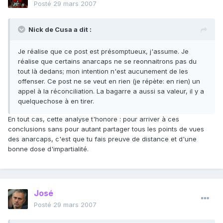
Posté
29 mars 2007
Nick de Cusa a dit :
Je réalise que ce post est présomptueux, j'assume. Je
réalise que certains anarcaps ne se reonnaitrons pas du
tout là dedans; mon intention n'est aucunement de les
offenser. Ce post ne se veut en rien (je répète: en rien) un
appel à la réconciliation. La bagarre a aussi sa valeur, il y a
quelquechose à en tirer.
En tout cas, cette analyse t'honore : pour arriver à ces
conclusions sans pour autant partager tous les points de vues
des anarcaps, c'est que tu fais preuve de distance et d'une
bonne dose d'impartialité.
José
Posté
29 mars 2007