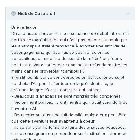
Nick de Cusa a dit :
Une réflexion.
On a lu assez souvent en ces semaines de débat intense et
parfois désagréable (ce qui n'est pas toujours un mal) que
les anarcaps auraient tendance à adopter une attitude de
désengagement, qui pourrait se décrire, selon les
accusations, comme "au dessus de la mélée" ou, "dans
une tour d'ivoire" ou encore comme un refus de mettre les
mains dans le proverbial "cambouis".
Si on lit les fils qui se sont déroulés en particulier au sujet
du choix d'AL pour le 1er tour de la présidentielle, je
prétends ici que c'est le contraire qui est vrai:
- Beaucoup d'anacaps se sont montrés très concernés
- Violemment parfois, ils ont montré qu'il avait suivi de près
l'aventure AL
- Beaucoup ont aussi de fait dévoilé, malgré eux peut-être,
que cette aventure leur avait tenu à coeur
- ils se sont donné le mal de faire des analyses poussées,
en se renseignant en profondeur sur la situation interne et
externe du parti