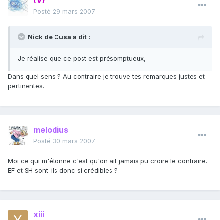
(V)
Posté
29 mars 2007
Nick de Cusa a dit :
Je réalise que ce post est présomptueux,
Dans quel sens ? Au contraire je trouve tes remarques justes et
pertinentes.
melodius
Posté
30 mars 2007
Moi ce qui m'étonne c'est qu'on ait jamais pu croire le contraire.
EF et SH sont-ils donc si crédibles ?
xiii