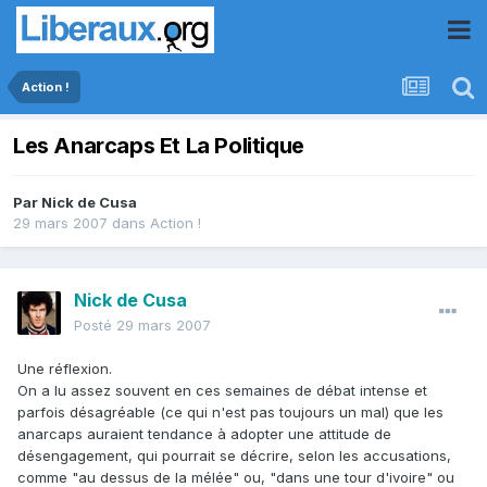
Action !
Les Anarcaps Et La Politique
Par
Nick de Cusa
29 mars 2007
dans
Action !
Nick de Cusa
Posté
29 mars 2007
Une réflexion.
On a lu assez souvent en ces semaines de débat intense et
parfois désagréable (ce qui n'est pas toujours un mal) que les
anarcaps auraient tendance à adopter une attitude de
désengagement, qui pourrait se décrire, selon les accusations,
comme "au dessus de la mélée" ou, "dans une tour d'ivoire" ou