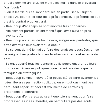
encore comme un refus de mettre les mains dans le proverbial
"cambouis".
Si on lit les fils qui se sont déroulés en particulier au sujet du
choix d'AL pour le 1er tour de la présidentielle, je prétends ici que
c'est le contraire qui est vrai:
- Beaucoup d'anacaps se sont montrés très concernés
- Violemment parfois, ils ont montré qu'il avait suivi de près
l'aventure AL
- Beaucoup ont aussi de fait dévoilé, malgré eux peut-être, que
cette aventure leur avait tenu à coeur
- ils se sont donné le mal de faire des analyses poussées, en se
renseignant en profondeur sur la situation interne et externe du
parti
- ils ont apporté tous les conseils qu'ils pouvaient tirer de leurs
propres expériences politiques, que ce soit sur des aspects
tactiques ou stratégiques
- Beaucoup semblent ouvert à la possibilité de faire avancer les
idées libérales par l'action politque, ou en tout cas n'ont pas
perdu tout espoir, et ceci est vrai même de certains qui
prétendent le contraire
- beaucoup d'entre eux agissent quoitdiennement pour faire
progresser les idées libérales, en particuliers par des écrits.