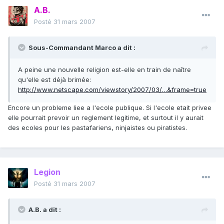
A.B.
Posté
31 mars 2007
Sous-Commandant Marco a dit :
A peine une nouvelle religion est-elle en train de naître
qu'elle est déjà brimée:
http://www.netscape.com/viewstory/2007/03/…&frame=true
Encore un probleme liee a l'ecole publique. Si l'ecole etait privee
elle pourrait prevoir un reglement legitime, et surtout il y aurait
des ecoles pour les pastafariens, ninjaistes ou piratistes.
Legion
Posté
31 mars 2007
A.B. a dit :