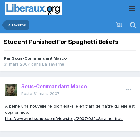
La Taverne
Student Punished For Spaghetti Beliefs
Par
Sous-Commandant Marco
31 mars 2007
dans
La Taverne
Sous-Commandant Marco
Posté
31 mars 2007
A peine une nouvelle religion est-elle en train de naître qu'elle est
déjà brimée:
http://www.netscape.com/viewstory/2007/03/…&frame=true