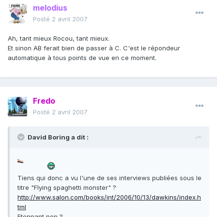
melodius
Posté
2 avril 2007
Ah, tant mieux Rocou, tant mieux.
Et sinon AB ferait bien de passer à C. C'est le répondeur
automatique à tous points de vue en ce moment.
Fredo
Posté
2 avril 2007
David Boring a dit :
Tiens qui donc a vu l'une de ses interviews publiées sous le
titre "Flying spaghetti monster" ?
http://www.salon.com/books/int/2006/10/13/dawkins/index.h
tml
Etonnant non ?