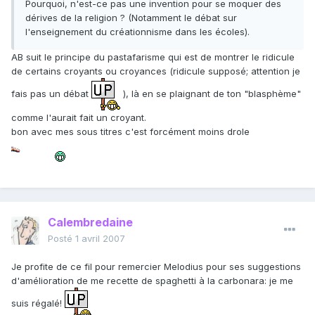
Pourquoi, n'est-ce pas une invention pour se moquer des
dérives de la religion ? (Notamment le débat sur
l'enseignement du créationnisme dans les écoles).
AB suit le principe du pastafarisme qui est de montrer le ridicule
de certains croyants ou croyances (ridicule supposé; attention je
fais pas un débat
), là en se plaignant de ton "blasphème"
comme l'aurait fait un croyant.
bon avec mes sous titres c'est forcément moins drole
Calembredaine
Posté
1 avril 2007
Je profite de ce fil pour remercier Melodius pour ses suggestions
d'amélioration de me recette de spaghetti à la carbonara: je me
suis régalé!