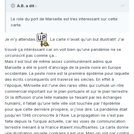
A.B. a dit :
Le role du port de Marseille est tres interessant sur cette
carte.
Je m'y attendais
La carte n'avait qu'un but illustratif. J'ai
trouvé ça intéréssant car on voit bien qu'une pandémie ne se
circonscrit pas comme ça…
Mais il est tout de même assez communément admis que
Marseille a été le point d'ancrage de la peste noire en Europe
occidentale. La peste noire est la première épidémie pour laquelle
des écrits conséquents ont traversé les siècles. En effet à
l'époque, MArseille est l'une des rares villes qui cumule un rôle
commercial important sur le plan portuaire et sur le plan terrestre.
Or la diffusion d'une telle maladie se faisant par les échanges
humains, il fallait qu'une telle ville soit touchée par l'épidémie
pour que cette dernière prospère, si j'ose dire. La pandémie était
jusqu'en 1346 circonscrite à l'Asie. La propagation ne s'est pas
faite depuis la Turquie actuelle, car les voies de communication
terrestre menant à la France étaient insuffisantes. La carte donne
une illustration visuelle contraire il est vrai. Mais on voit par contre