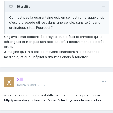
h16 a dit :
Ce n'est pas la quarantaine qui, en soi, est remarquable ici,
c'est le procédé utilisé : dans une cellule, sans télé, sans
ordinateur, etc… Pourquoi ?
Ok j'avais mal compris (je croyais que c'était le principe qui te
dérangeait et non pas son application). Effectivement c'est très
cruel.
J'imagine qu'il n'a pas de moyens financiers ni d'assurance
médicale, et que l'hôpital a d'autres chats à fouetter.
xiii
Posté
3 avril 2007
vivre dans un donjon c'est difficile quand on a la pneumonie.
http://www.dailymotion.com/video/x1ek8h_vivre-dans-un-donjon