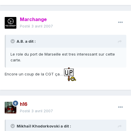
Marchange
Posté
3 avril 2007
A.B. a dit :
Le role du port de Marseille est tres interessant sur cette
carte.
Encore un coup de la CGT ça…
h16
Posté
3 avril 2007
Mikhaïl Khodorkovski a dit :