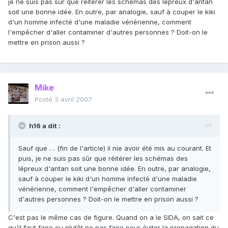
je ne suis pas sûr que réitérer les schémas des lépreux d'antan
soit une bonne idée. En outre, par analogie, sauf à couper le kiki
d'un homme infecté d'une maladie vénérienne, comment
l'empêcher d'aller contaminer d'autres personnes ? Doit-on le
mettre en prison aussi ?
Mike
Posté
3 avril 2007
h16 a dit :
Sauf que … (fin de l'article) il nie avoir été mis au courant. Et
puis, je ne suis pas sûr que réitérer les schémas des
lépreux d'antan soit une bonne idée. En outre, par analogie,
sauf à couper le kiki d'un homme infecté d'une maladie
vénérienne, comment l'empêcher d'aller contaminer
d'autres personnes ? Doit-on le mettre en prison aussi ?
C'est pas le même cas de figure. Quand on a le SIDA, on sait ce
qu'il faut faire ou plutôt ne pas faire pour éviter la propagation du