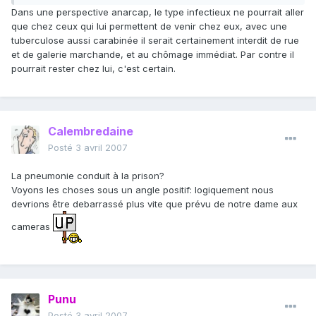
Dans une perspective anarcap, le type infectieux ne pourrait aller
que chez ceux qui lui permettent de venir chez eux, avec une
tuberculose aussi carabinée il serait certainement interdit de rue
et de galerie marchande, et au chômage immédiat. Par contre il
pourrait rester chez lui, c'est certain.
Calembredaine
Posté
3 avril 2007
La pneumonie conduit à la prison?
Voyons les choses sous un angle positif: logiquement nous
devrions être debarrassé plus vite que prévu de notre dame aux
cameras
Punu
Posté
3 avril 2007