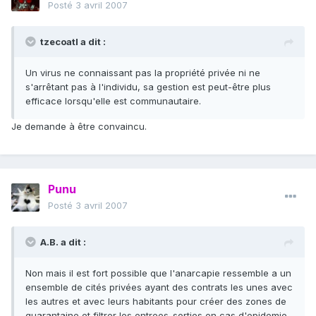
Posté
3 avril 2007
tzecoatl a dit :
Un virus ne connaissant pas la propriété privée ni ne
s'arrêtant pas à l'individu, sa gestion est peut-être plus
efficace lorsqu'elle est communautaire.
Je demande à être convaincu.
Punu
Posté
3 avril 2007
A.B. a dit :
Non mais il est fort possible que l'anarcapie ressemble a un
ensemble de cités privées ayant des contrats les unes avec
les autres et avec leurs habitants pour créer des zones de
quarantaine et filtrer les entrees-sorties en cas d'epidemie.