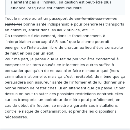
s'arrêtant pas à l'individu, sa gestion est peut-être plus
efficace lorsqu'elle est communautaire.
Tout le monde aurait un passeport de
conformité aux normes
sanitaires
bonne santé indispensable pour prendre les transports
en commun, entrer dans les lieux publics, etc… ?
Ca ressemble furieusement, dans le fonctionnement, à
l'interprétation anarcap d'A.B. sauf que la sienne pourrait
émerger de l'interaction libre de chacun au lieu d'être construite
de haut en bas par un état.
Pour ma part, je pense que le fait de pouvoir être condamné à
compenser les torts causés en infectant les autres suffira à
persuader quelqu'un de ne pas aller faire n'importe quoi (hors
criminalité irrationnelle, mais ça c'est inévitable), de même que ça
persuadera son assureur santé de l'informer et de lui donner une
bonne raison de rester chez lui en attendant que ça passe. Et par
dessus on peut rajouter des possibles restrictions contractuelles
sur les transports: un opérateur de métro peut parfaitement, en
cas de début d'infection, se mettre à garantir ses installations
contre le risque de contamination, et prendre les dispositions
nécessaires.