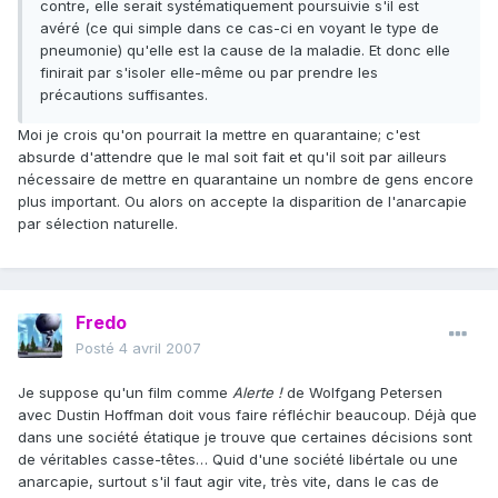
contre, elle serait systématiquement poursuivie s'il est
avéré (ce qui simple dans ce cas-ci en voyant le type de
pneumonie) qu'elle est la cause de la maladie. Et donc elle
finirait par s'isoler elle-même ou par prendre les
précautions suffisantes.
Moi je crois qu'on pourrait la mettre en quarantaine; c'est
absurde d'attendre que le mal soit fait et qu'il soit par ailleurs
nécessaire de mettre en quarantaine un nombre de gens encore
plus important. Ou alors on accepte la disparition de l'anarcapie
par sélection naturelle.
Fredo
Posté
4 avril 2007
Je suppose qu'un film comme
Alerte !
de Wolfgang Petersen
avec Dustin Hoffman doit vous faire réfléchir beaucoup. Déjà que
dans une société étatique je trouve que certaines décisions sont
de véritables casse-têtes… Quid d'une société libértale ou une
anarcapie, surtout s'il faut agir vite, très vite, dans le cas de