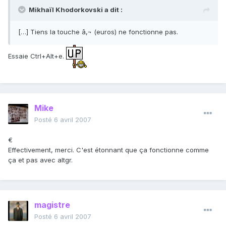
Mikhaïl Khodorkovski a dit :
[…] Tiens la touche â‚¬ (euros) ne fonctionne pas.
Essaie Ctrl+Alt+e.
Mike
Posté
6 avril 2007
€
Effectivement, merci. C'est étonnant que ça fonctionne comme
ça et pas avec altgr.
magistre
Posté
6 avril 2007