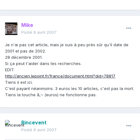
Mike
Posté
6 avril 2007
Je n'ai pas cet article, mais je suis à peu près sûr qu'il date de
2001 et pas de 2002.
28 décembre 2001.
Si ça peut t'aider dans tes recherches.
EDIT:
http://ancien.lepoint.fr/france/document.html?did=78817
Tiens il est ici.
C'est payant néanmoins. 3 euros les 10 articles, c'est pas la mort.
Tiens la touche â‚¬ (euros) ne fonctionne pas.
Rincevent
Posté
6 avril 2007