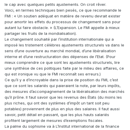
le cap avec quelques petits ajustements. On croit rêver.
Voici, en termes techniques bien pesés, ce que recommande le
FMI : « Un soutien adéquat en matière de revenu devrait exister
pour amortir les effets du processus de changement sans pour
autant lui faire obstacle. » (L’Expansion. Le FMI appelle à mieux
partager les fruits de la mondialisation).
Le changement souhaité par l’institution internationale qui a
imposé les tristement célèbres ajustements structurels va dans le
sens d’une ouverture au marché mondial, d’une libéralisation
interne et d’une restructuration des dépenses de l’Etat. (Pour
mieux comprendre ce que sont les ajustements structurels, lire
une synthèse de ces politiques faite par le milieu des affaires, ce
qui est ironique vu que le FMI reconnaît ses erreurs.)
Ce qu’il y a d’incroyable dans la prise de position du FMI, c’est
que ce sont les salariés qui paieraient la note, par leurs impôts,
des mesures d’accompagnement de la libéralisation des marchés
qu’il prône. Il faut savoir que les revenus des États (du moins les
plus riches, qui ont des systèmes d’impôt un tant soit peu
potables) proviennent de plus en plus des salaires. Il faut aussi
savoir, petit détail en passant, que les plus hauts salariés
profitent largement de mesures d’exemptions fiscales.
La palme du sophisme va à L’Institut international de la finance