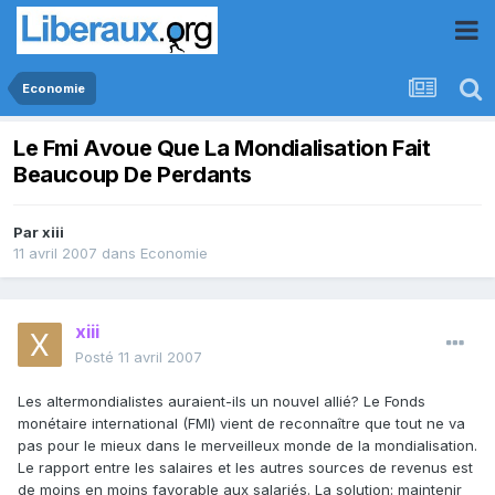
Economie
Le Fmi Avoue Que La Mondialisation Fait
Beaucoup De Perdants
Par
xiii
11 avril 2007
dans
Economie
xiii
Posté
11 avril 2007
Les altermondialistes auraient-ils un nouvel allié? Le Fonds
monétaire international (FMI) vient de reconnaître que tout ne va
pas pour le mieux dans le merveilleux monde de la mondialisation.
Le rapport entre les salaires et les autres sources de revenus est
de moins en moins favorable aux salariés. La solution: maintenir