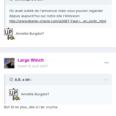
On avait oublié de l'annoncer mais vous pouvez regarder
depuis aujourd'hui sur notre site l'émission:
http://www.liberte-cherie.com/a2687-Faut-i…en_sortir_.html
Annette Burgdorf
Largo Winch
Posté
12 avril 2007
A.B. a dit :
Annette Burgdorf
Bof. Et en plus, elle a l'air cruche.