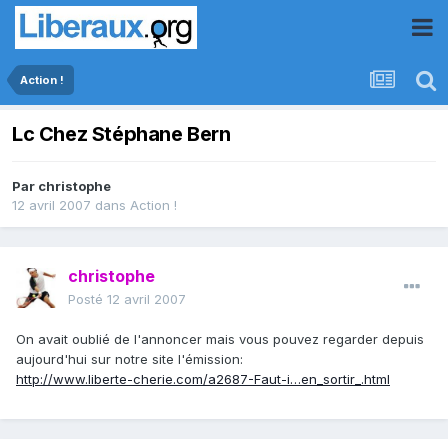
Action !
Lc Chez Stéphane Bern
Par
christophe
12 avril 2007
dans
Action !
christophe
Posté
12 avril 2007
On avait oublié de l'annoncer mais vous pouvez regarder depuis
aujourd'hui sur notre site l'émission:
http://www.liberte-cherie.com/a2687-Faut-i…en_sortir_.html