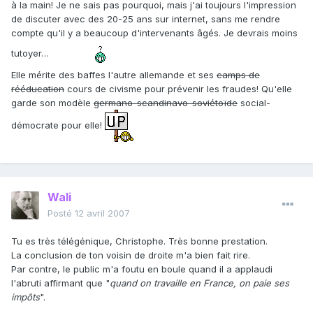
à la main! Je ne sais pas pourquoi, mais j'ai toujours l'impression
de discuter avec des 20-25 ans sur internet, sans me rendre
compte qu'il y a beaucoup d'intervenants âgés. Je devrais moins
tutoyer…
Elle mérite des baffes l'autre allemande et ses
camps de
rééducation
cours de civisme pour prévenir les fraudes! Qu'elle
garde son modèle
germano-scandinavo-soviétoïde
social-
démocrate pour elle!
Wali
Posté
12 avril 2007
Tu es très télégénique, Christophe. Très bonne prestation.
La conclusion de ton voisin de droite m'a bien fait rire.
Par contre, le public m'a foutu en boule quand il a applaudi
l'abruti affirmant que "
quand on travaille en France, on paie ses
impôts
".