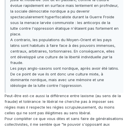
évolue rapidement en surface mais lentement en profndeur,
la sociale démocratie nordique a pu devenir
spectaculairement hyperfiscaliste durant la Guerre Froide
sous la menace larvée communiste : les anticorps de la
lutte contre l'oppression étatique n'étaient pas fortement en
place.
A contrario, les populations du Moyen-Orient et les pays
latins sont habitués à faire face à des pouvoirs immenses,
centraux, arbitraires, tortionnaires. En conséquence, elles
ont développé une culture de la liberté individuelle
par
la
fraude.
Les pays anglo-saxons sont nordique, après avoir été latins.
De ce point de vue ils ont donc une culture mixte, à
dominante nordique, mais avec une mémoire et une
idéologie de la lutte contre l'oppression.
Peut-être est-ce aussi la différence entre laxisme (au sens de la
fraude) et tolérance: le libéral ne cherche pas à imposer ses
régles mais il respecte les régles scrupuleusement, du moins
celles qui ne sont pas illégitimes au sens libéral.
Pour compléter ce que vous dites et sans faire de généralisations
collectivistes, il me semble que "le pouvoir s'opposant aux