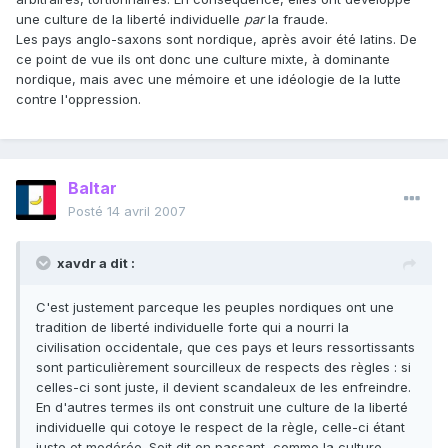
une culture de la liberté individuelle
par
la fraude.
Les pays anglo-saxons sont nordique, après avoir été latins. De
ce point de vue ils ont donc une culture mixte, à dominante
nordique, mais avec une mémoire et une idéologie de la lutte
contre l'oppression.
Baltar
Posté
14 avril 2007
xavdr a dit :
C'est justement parceque les peuples nordiques ont une
tradition de liberté individuelle forte qui a nourri la
civilisation occidentale, que ces pays et leurs ressortissants
sont particulièrement sourcilleux de respects des règles : si
celles-ci sont juste, il devient scandaleux de les enfreindre.
En d'autres termes ils ont construit une culture de la liberté
individuelle qui cotoye le respect de la règle, celle-ci étant
juste et modérée. Soit dit en passant, comme la culture