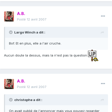
A.B.
Posté
12 avril 2007
Largo Winch a dit :
Bof. Et en plus, elle a l'air cruche.
Aucun doute la dessus, mais la n'est pas la question
A.B.
Posté
12 avril 2007
christophe a dit :
On avait oublié de l'annoncer mais vous pouvez regarder