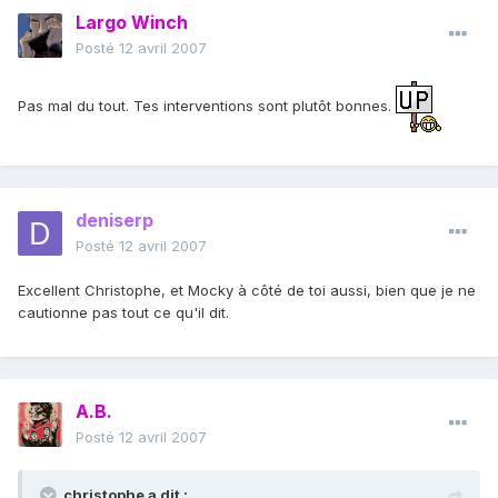
Largo Winch
Posté
12 avril 2007
Pas mal du tout. Tes interventions sont plutôt bonnes.
deniserp
Posté
12 avril 2007
Excellent Christophe, et Mocky à côté de toi aussi, bien que je ne
cautionne pas tout ce qu'il dit.
A.B.
Posté
12 avril 2007
christophe a dit :