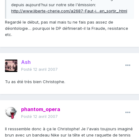
depuis aujourd'hui sur notre site l'émission:
http://www.liberte-cherie.com/a2687-Faut-i…en_sortir_.html
Regardé le début, pas mal mais tu ne fais pas assez de
déontologie… pourquoi le DP définierait-il la Fraude, resistance
etc.
Ash
Posté
12 avril 2007
Tu as été très bien Christophe.
phantom_opera
Posté
12 avril 2007
Il resssemble donc à ça le Christophe! Je l'avais toujours imaginé
brun avec un bandeau Nike sur la tête et une raquette de tennis