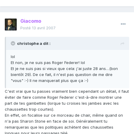
Giacomo
Posté
13 avril 2007
christophe a dit :
lol
Et non, je ne suis pas Roger Federer! lol
Et je ne suis pas si vieux que cela: j'ai juste 28 ans…(bon
bientôt 29). De ce fait, il n'est pas question de me dire
"vous" :-) Il ne manquerait plus que ça :-)
C'est vrai que tu passes vraiment bien cependant un détail, il faut
éviter de faire comme Roger Federer c'est-à-dire montrer une
part de tes gambettes (lorque tu croises les jambes avec les
chaussettes trop courtes).
En effet, on focalise sur ce morceau de chair, même quand on
n'a pas Sharon Stone en face de soi. Généralement tu
remarqueras que les politiques achètent des chaussettes
longues pour leurs passages télé.