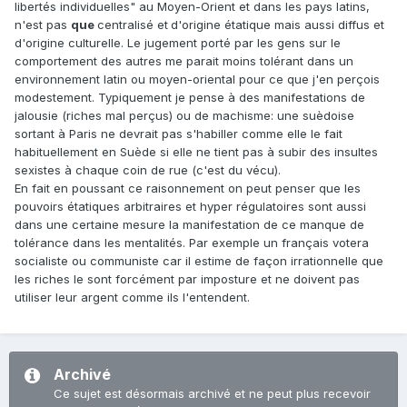
libertés individuelles" au Moyen-Orient et dans les pays latins,
n'est pas
que
centralisé et
d'origine étatique mais aussi diffus et
d'origine culturelle. Le jugement porté par les gens sur le
comportement des autres me parait moins tolérant dans un
environnement latin ou moyen-oriental pour ce que j'en perçois
modestement. Typiquement je pense à des manifestations de
jalousie (riches mal perçus) ou de machisme: une suèdoise
sortant à Paris ne devrait pas s'habiller comme elle le fait
habituellement en Suède si elle ne tient pas à subir des insultes
sexistes à chaque coin de rue (c'est du vécu).
En fait en poussant ce raisonnement on peut penser que les
pouvoirs étatiques arbitraires et hyper régulatoires sont aussi
dans une certaine mesure la manifestation de ce manque de
tolérance dans les mentalités. Par exemple un français votera
socialiste ou communiste car il estime de façon irrationnelle que
les riches le sont forcément par imposture et ne doivent pas
utiliser leur argent comme ils l'entendent.
Archivé
Ce sujet est désormais archivé et ne peut plus recevoir