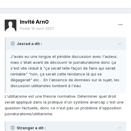
Invité Arn0
Posté
16 avril 2007
Jesrad a dit :
J'avais eu une longue et pénible discussion avec l'auteur,
mais c'était avant de découvrir le jusnaturalisme donc ça
s'est vite réduit à "ça serait telle façon de faire qui serait
rentable" "non, ça serait cette tendance là qui se
dégagerait" etc… En l'absence de données sur le sujet, les
discussion utilitaristes tombent à l'eau.
L'utilitarisme est une théorie normative. Déterminer quel droit
serait appliqué dans la pratique d'un système anarcap c'est une
question factuelle, donc ce n'est pas un problème d'opposition
jusnaturalisme/utilitarisme.
Stranger a dit :