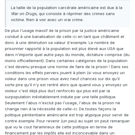
La taille de la population carcérale américaine est due à la
War on Drugs
, qui consiste à réprimer des crimes sans
victime. Rien à voir avec un vrai crime.
De plus l'usage massif de la prison par la justice américaine
conduit à une banalisation de celle-ci en tant que châtiment et
donc à une diminution sa valeur d'exemple. Le nombre de
prisonnier rapporté à la population est plus élevé aux USA que
dans n'importe quel autre pays du monde, dictature comprise (du
moins officiellement). Dans certaines catégories de la population
c'est devenu presque une norme de faire de la prison ! Dans ses
conditions les effets pervers jouent à plein (si vous envoyez un
voleur dans une prison vous avez neuf chances sur dix qu'il
sorte pire qu'il n'y est rentré alors que quand vous y envoyez un
violeur c'est déjà plus dur) renforcés qui plus est par la
surpopulation inévitablement induite par une telle politique.
Seulement l'abus n'exclut pas l'usage, l'abus de la prison ne
change rien à la nécessité de celle-ci. De toutes façons la
politique pénitentiaire américaine est trop atypique pour servir de
contre exemple. Pour revenir (un peu) au sujet on peut remarquer
que vu le cout faramineux de cette politique en terme de
financement par les impôts elle est inconcevable dans un