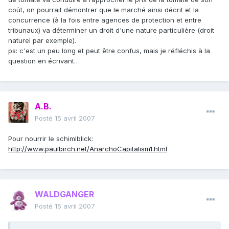
coût, on pourrait démontrer que le marché ainsi décrit et la
concurrence (à la fois entre agences de protection et entre
tribunaux) va déterminer un droit d'une nature particulière (droit
naturel par exemple).
ps: c'est un peu long et peut être confus, mais je réfléchis à la
question en écrivant…
A.B.
Posté
15 avril 2007
Pour nourrir le schimlblick:
http://www.paulbirch.net/AnarchoCapitalism1.html
WALDGANGER
Posté
15 avril 2007