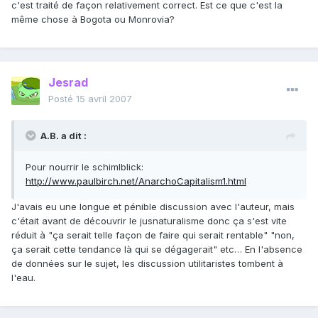
c'est traité de façon relativement correct. Est ce que c'est la
même chose à Bogota ou Monrovia?
Jesrad
Posté
15 avril 2007
A.B. a dit :
Pour nourrir le schimlblick:
http://www.paulbirch.net/AnarchoCapitalism1.html
J'avais eu une longue et pénible discussion avec l'auteur, mais
c'était avant de découvrir le jusnaturalisme donc ça s'est vite
réduit à "ça serait telle façon de faire qui serait rentable" "non,
ça serait cette tendance là qui se dégagerait" etc… En l'absence
de données sur le sujet, les discussion utilitaristes tombent à
l'eau.