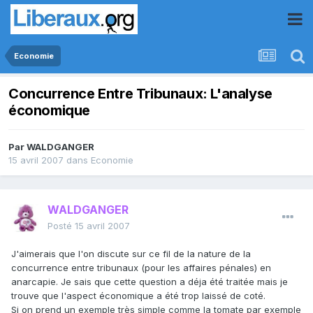
Economie
Concurrence Entre Tribunaux: L'analyse
économique
Par
WALDGANGER
15 avril 2007
dans
Economie
WALDGANGER
Posté
15 avril 2007
J'aimerais que l'on discute sur ce fil de la nature de la
concurrence entre tribunaux (pour les affaires pénales) en
anarcapie. Je sais que cette question a déja été traitée mais je
trouve que l'aspect économique a été trop laissé de coté.
Si on prend un exemple très simple comme la tomate par exemple