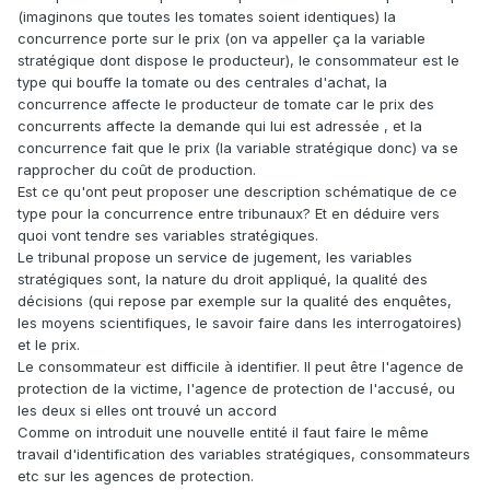
(imaginons que toutes les tomates soient identiques) la
concurrence porte sur le prix (on va appeller ça la variable
stratégique dont dispose le producteur), le consommateur est le
type qui bouffe la tomate ou des centrales d'achat, la
concurrence affecte le producteur de tomate car le prix des
concurrents affecte la demande qui lui est adressée , et la
concurrence fait que le prix (la variable stratégique donc) va se
rapprocher du coût de production.
Est ce qu'ont peut proposer une description schématique de ce
type pour la concurrence entre tribunaux? Et en déduire vers
quoi vont tendre ses variables stratégiques.
Le tribunal propose un service de jugement, les variables
stratégiques sont, la nature du droit appliqué, la qualité des
décisions (qui repose par exemple sur la qualité des enquêtes,
les moyens scientifiques, le savoir faire dans les interrogatoires)
et le prix.
Le consommateur est difficile à identifier. Il peut être l'agence de
protection de la victime, l'agence de protection de l'accusé, ou
les deux si elles ont trouvé un accord
Comme on introduit une nouvelle entité il faut faire le même
travail d'identification des variables stratégiques, consommateurs
etc sur les agences de protection.