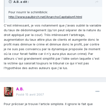
A.B. a dit :
Pour nourrir le schimlblick:
http://www.paulbirch.net/AnarchoCapitalism1.html
C'est intéressant, je vois notamment que j'avais oublié la variable
du taux de dédommagement (qu'on peut séparer de la nature du
droit appliqué par la cour). Très intéressant l'arbitrage,
augmentation du taux attire plus de clients et aumgente donc le
profit mais diminue le crime et diminue donc le profit, par contre
je ne suis pas convaincu par la dynamique proposée (le moment
où la cour ferait faillite car il n'y aura plus aucun crime). Par
ailleurs c'est grandement simplifié par l'idée selon laquelle c'est
la victime qui saisirait toujours le tribunal ce qui n'est pas
l'hypothèse des autres auteurs que j'ai lus.
A.B.
Posté
15 avril 2007
Pour préciser je trouve l'article simpliste. Il ignore le fait que