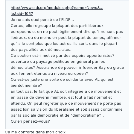
http://www.eldr.org/modules.php?name=News&…
le&sid=1057
Je ne sais quoi pensé de l'ELDR…
Certes, elle regroupe la plupart des parti libéraux
européens et on ne peut légitimement dire qu'il ne sont pas
libéraux, ou du moins on peut la plupart du temps, affirmer
qu'ils le sont plus que les autres. Ils sont, dans le plupart
des pays alliés aux démocrates.
Ce soutien est-il motivé par des espoirs opportunistes?
ouverture du paysage politique en général par les
démocrates? Assurance de pouvoir infuencer Bayrou grace
aux lien entretenus au niveau européen?
Ou est-ce juste une sorte de solidarité avec AL qui est
bientôt membre?
En tout cas, le fait que AL soit intégrée à ce mouvement et
en passe de devenir membre, est tout à fait normal et
attendu. On peut regréter que ce mouvement ne porte pas
assez loin sa vision du libéralisme et soit assez contanminé
par la sociale démocratie et de "démocratisme"…
Qu'en pensez-vous?
Ca me conforte dans mon choix