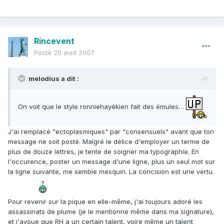
Rincevent
Posté
20 avril 2007
melodius a dit :
On voit que le style ronniehayékien fait des émules…
J'ai remplacé "ectoplasmiques" par "consensuels" avant que ton
message ne soit posté. Malgré le délice d'employer un terme de
plus de douze lettres, je tente de soigner ma typographie. En
l'occurence, poster un message d'une ligne, plus un seul mot sur
la ligne suivante, me semble mesquin. La concision est une vertu.
Pour revenir sur la pique en elle-même, j'ai toujours adoré les
assassinats de plume (je le mentionne même dans ma signature),
et j'avoue que RH a un certain talent, voire même un talent