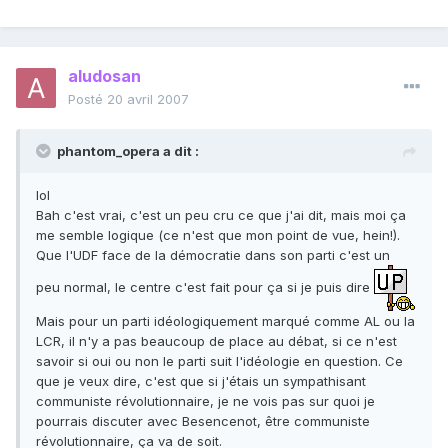
aludosan
Posté
20 avril 2007
phantom_opera a dit :
lol
Bah c'est vrai, c'est un peu cru ce que j'ai dit, mais moi ça
me semble logique (ce n'est que mon point de vue, hein!).
Que l'UDF face de la démocratie dans son parti c'est un
peu normal, le centre c'est fait pour ça si je puis dire
Mais pour un parti idéologiquement marqué comme AL ou la
LCR, il n'y a pas beaucoup de place au débat, si ce n'est
savoir si oui ou non le parti suit l'idéologie en question. Ce
que je veux dire, c'est que si j'étais un sympathisant
communiste révolutionnaire, je ne vois pas sur quoi je
pourrais discuter avec Besencenot, être communiste
révolutionnaire, ça va de soit.