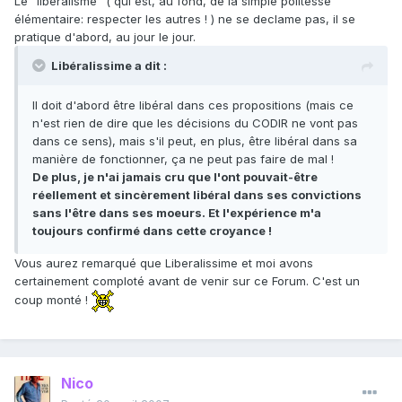
Le "liberalisme" ( qui est, au fond, de la simple politesse
élémentaire: respecter les autres ! ) ne se declame pas, il se
pratique d'abord, au jour le jour.
Libéralissime a dit :
Il doit d'abord être libéral dans ces propositions (mais ce
n'est rien de dire que les décisions du CODIR ne vont pas
dans ce sens), mais s'il peut, en plus, être libéral dans sa
manière de fonctionner, ça ne peut pas faire de mal !
De plus, je n'ai jamais cru que l'ont pouvait-être
réellement et sincèrement libéral dans ses convictions
sans l'être dans ses moeurs. Et l'expérience m'a
toujours confirmé dans cette croyance !
Vous aurez remarqué que Liberalissime et moi avons
certainement comploté avant de venir sur ce Forum. C'est un
coup monté !
Nico