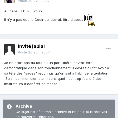
Posté
20 avril 2007
AL dans L'EDLR… Youpi.
Il n'y a pas que le Codir qui devrait être dissous
Invité jabial
Posté
26 avril 2007
Je ne crois pas du tout qu'un parti libéral devrait être
démocratique dans son fonctionnement. Il devrait plutôt avoir à
sa tête des "sages" reconnus qu'on sait à l'abri de la tentation
(Salin, Lemmenicier, etc…) sans quoi il est trop facile à des
infiltrateurs d'adhérer en masse.
Archivé
Ce sujet est désormais archivé et ne peut plus recevoir
de nouvelles réponses.