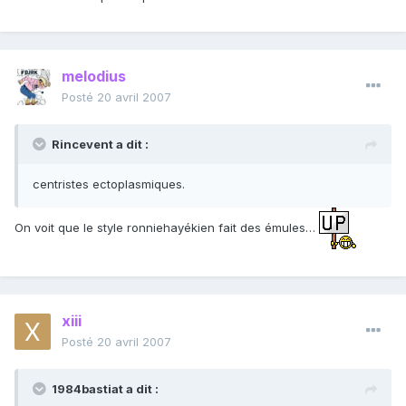
melodius
Posté
20 avril 2007
Rincevent a dit :
centristes ectoplasmiques.
On voit que le style ronniehayékien fait des émules…
xiii
Posté
20 avril 2007
1984bastiat a dit :