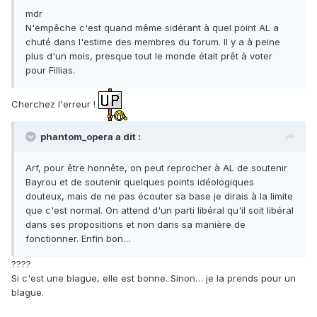
mdr
N'empêche c'est quand même sidérant à quel point AL a
chuté dans l'estime des membres du forum. Il y a à peine
plus d'un mois, presque tout le monde était prêt à voter
pour Fillias.
Cherchez l'erreur !
phantom_opera a dit :
Arf, pour être honnête, on peut reprocher à AL de soutenir
Bayrou et de soutenir quelques points idéologiques
douteux, mais de ne pas écouter sa base je dirais à la limite
que c'est normal. On attend d'un parti libéral qu'il soit libéral
dans ses propositions et non dans sa manière de
fonctionner. Enfin bon…
????
Si c'est une blague, elle est bonne. Sinon… je la prends pour un
blague.