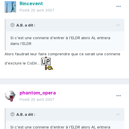
Rincevent
Posté
20 avril 2007
A.B. a dit :
Si c'est une connerie d'entrer à l'ELDR alors AL entrera
dans l'ELDR
Alors faudrait leur faire comprendre que ce serait une connerie
d'exclure le CoDir…
phantom_opera
Posté
20 avril 2007
A.B. a dit :
Si c'est une connerie d'entrer à l'ELDR alors AL entrera