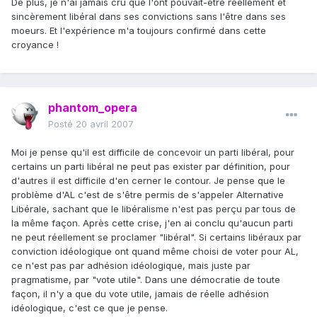
De plus, je n'ai jamais cru que l'ont pouvait-être réellement et
sincèrement libéral dans ses convictions sans l'être dans ses
moeurs. Et l'expérience m'a toujours confirmé dans cette
croyance !
phantom_opera
Posté
20 avril 2007
Moi je pense qu'il est difficile de concevoir un parti libéral, pour
certains un parti libéral ne peut pas exister par définition, pour
d'autres il est difficile d'en cerner le contour. Je pense que le
problème d'AL c'est de s'être permis de s'appeler Alternative
Libérale, sachant que le libéralisme n'est pas perçu par tous de
la même façon. Après cette crise, j'en ai conclu qu'aucun parti
ne peut réellement se proclamer "libéral". Si certains libéraux par
conviction idéologique ont quand même choisi de voter pour AL,
ce n'est pas par adhésion idéologique, mais juste par
pragmatisme, par "vote utile". Dans une démocratie de toute
façon, il n'y a que du vote utile, jamais de réelle adhésion
idéologique, c'est ce que je pense.