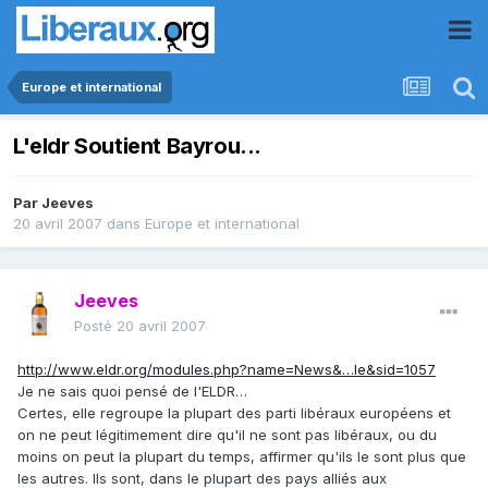
Europe et international
L'eldr Soutient Bayrou...
Par
Jeeves
20 avril 2007
dans
Europe et international
Jeeves
Posté
20 avril 2007
http://www.eldr.org/modules.php?name=News&…le&sid=1057
Je ne sais quoi pensé de l'ELDR…
Certes, elle regroupe la plupart des parti libéraux européens et
on ne peut légitimement dire qu'il ne sont pas libéraux, ou du
moins on peut la plupart du temps, affirmer qu'ils le sont plus que
les autres. Ils sont, dans le plupart des pays alliés aux