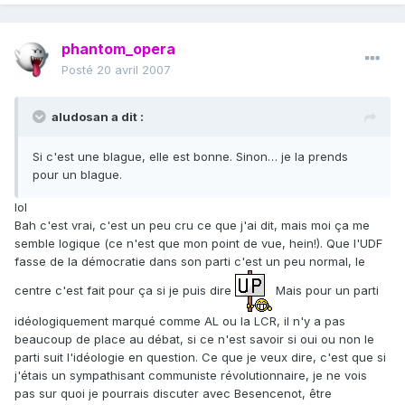
phantom_opera
Posté
20 avril 2007
aludosan a dit :
Si c'est une blague, elle est bonne. Sinon… je la prends
pour un blague.
lol
Bah c'est vrai, c'est un peu cru ce que j'ai dit, mais moi ça me
semble logique (ce n'est que mon point de vue, hein!). Que l'UDF
fasse de la démocratie dans son parti c'est un peu normal, le
centre c'est fait pour ça si je puis dire
Mais pour un parti
idéologiquement marqué comme AL ou la LCR, il n'y a pas
beaucoup de place au débat, si ce n'est savoir si oui ou non le
parti suit l'idéologie en question. Ce que je veux dire, c'est que si
j'étais un sympathisant communiste révolutionnaire, je ne vois
pas sur quoi je pourrais discuter avec Besencenot, être