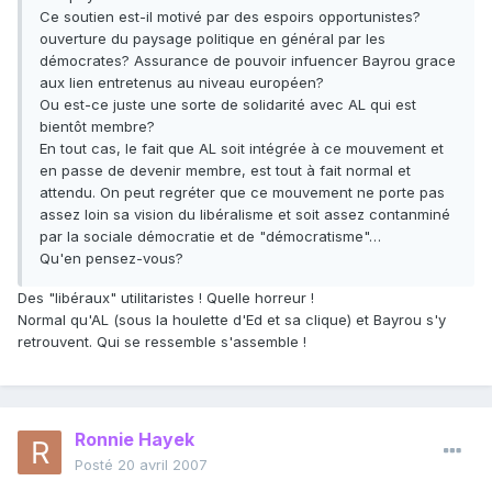
Ce soutien est-il motivé par des espoirs opportunistes?
ouverture du paysage politique en général par les
démocrates? Assurance de pouvoir infuencer Bayrou grace
aux lien entretenus au niveau européen?
Ou est-ce juste une sorte de solidarité avec AL qui est
bientôt membre?
En tout cas, le fait que AL soit intégrée à ce mouvement et
en passe de devenir membre, est tout à fait normal et
attendu. On peut regréter que ce mouvement ne porte pas
assez loin sa vision du libéralisme et soit assez contanminé
par la sociale démocratie et de "démocratisme"…
Qu'en pensez-vous?
Des "libéraux" utilitaristes ! Quelle horreur !
Normal qu'AL (sous la houlette d'Ed et sa clique) et Bayrou s'y
retrouvent. Qui se ressemble s'assemble !
Ronnie Hayek
Posté
20 avril 2007