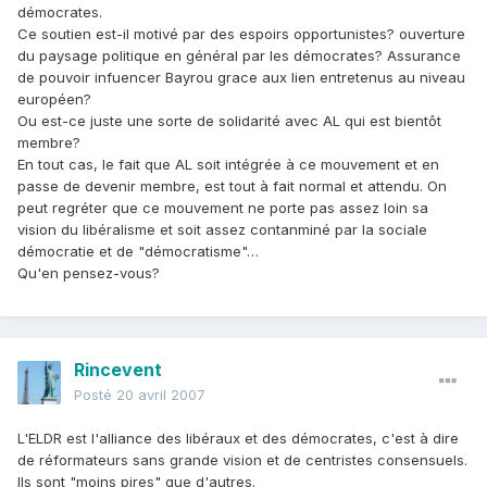
démocrates.
Ce soutien est-il motivé par des espoirs opportunistes? ouverture
du paysage politique en général par les démocrates? Assurance
de pouvoir infuencer Bayrou grace aux lien entretenus au niveau
européen?
Ou est-ce juste une sorte de solidarité avec AL qui est bientôt
membre?
En tout cas, le fait que AL soit intégrée à ce mouvement et en
passe de devenir membre, est tout à fait normal et attendu. On
peut regréter que ce mouvement ne porte pas assez loin sa
vision du libéralisme et soit assez contanminé par la sociale
démocratie et de "démocratisme"…
Qu'en pensez-vous?
Rincevent
Posté
20 avril 2007
L'ELDR est l'alliance des libéraux et des démocrates, c'est à dire
de réformateurs sans grande vision et de centristes consensuels.
Ils sont "moins pires" que d'autres.