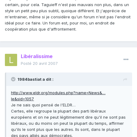
certain, pour cela. Taguieff n'est pas mauvais non plus, dans un
style un petit peu plus subtil, quoique différent. Et j'apprécie de
m'entrainer, même si je considère qu'un forum n'est pas l'endroit
idéal pour ce faire. Un forum est, pour moi, un endroit de
coopération plus que d'affrontement.
Libéralissime
Posté
20 avril 2007
1984bastiat a dit :
http://www.eldr.org/modules.php?name=News&…
le&sid=1057
Je ne sais quoi pensé de l'ELDR…
Certes, elle regroupe la plupart des parti libéraux
européens et on ne peut légitimement dire qu'il ne sont pas
libéraux, ou du moins on peut la plupart du temps, affirmer
qu'ils le sont plus que les autres. Ils sont, dans le plupart
des pays alliés aux démocrates.