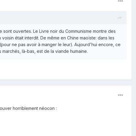
se sont ouvertes. Le Livre noir du Communisme montre des
voisin était interdit. De même en Chine maoïste: dans les
(pour ne pas avoir à manger le leur). Aujourd'hui encore, ce
marchés, là-bas, est de la viande humaine.
rouver horriblement néocon :