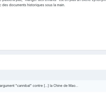
ec des documents historiques sous la main.
 l'argument "cannibal" contre […] la Chine de Mao…