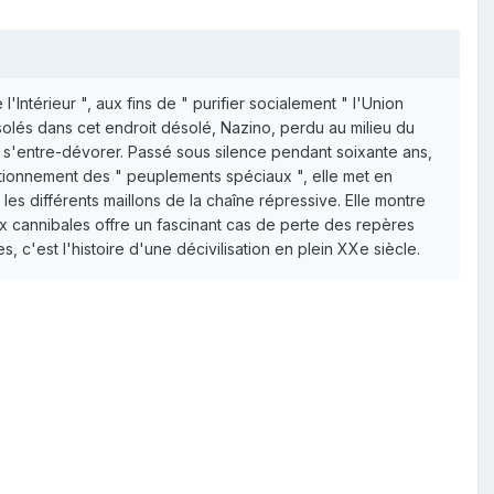
 l'Intérieur ", aux fins de " purifier socialement " l'Union
 Isolés dans cet endroit désolé, Nazino, perdu au milieu du
de s'entre-dévorer. Passé sous silence pendant soixante ans,
ctionnement des " peuplements spéciaux ", elle met en
es différents maillons de la chaîne répressive. Elle montre
 aux cannibales offre un fascinant cas de perte des repères
, c'est l'histoire d'une décivilisation en plein XXe siècle.