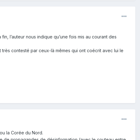
fin, l’auteur nous indique qu’une fois mis au courant des
t très contesté par ceux-là mêmes qui ont coécrit avec lui le
 ou la Corée du Nord.
me de propagandes de désinformation (avec le couteau entre