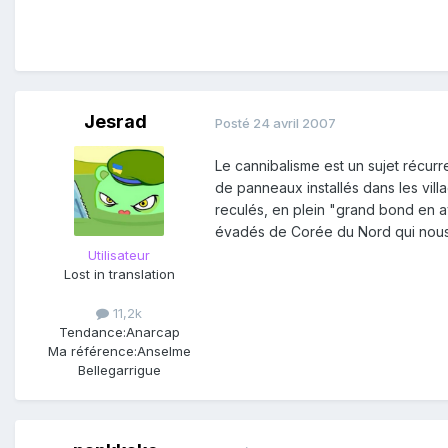
Jesrad
Posté
24 avril 2007
Le cannibalisme est un sujet récu
de panneaux installés dans les vill
reculés, en plein "grand bond en a
évadés de Corée du Nord qui nous 
Utilisateur
Lost in translation
11,2k
Tendance:
Anarcap
Ma référence:
Anselme
Bellegarrigue