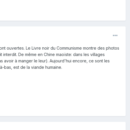
sont ouvertes. Le Livre noir du Communisme montre des photos
t interdit. De même en Chine maoïste: dans les villages
 avoir à manger le leur). Aujourd'hui encore, ce sont les
-bas, est de la viande humaine.