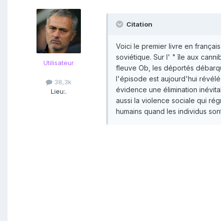
Citation
Voici le premier livre en français
soviétique. Sur l' " île aux can
Utilisateur
fleuve Ob, les déportés débarqué
l'épisode est aujourd'hui révél
38,3k
évidence une élimination inévita
Lieu:
.
aussi la violence sociale qui rég
humains quand les individus sont 