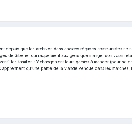
rrent depuis que les archives dans anciens régimes communistes se 
ages de Sibérie, qui rappelaient aux gens que manger son voisin étai
vant" les familles s'échangeaient leurs gamins à manger (pour ne pas
apprennent qu'une partie de la viande vendue dans les marchés, là