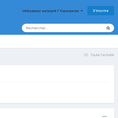
S’inscrire
Utilisateur existant ? Connexion
Toute l’activité