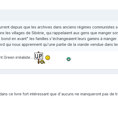
current depuis que les archives dans anciens régimes communistes 
s les villages de Sibérie, qui rappelaient aux gens que manger son 
d bond en avant" les familles s'échangeaient leurs gamins à manger 
rd qui nous apprennent qu'une partie de la viande vendue dans les 
nt Green irréaliste…
ans ce livre fort intéressant que d'aucuns ne manqueront pas de t