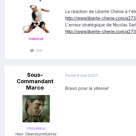
La réaction de Liberté Chérie à l'é
http://www.liberte-cherie.com/a273
L'erreur stratégique de Nicolas Sa
http://www.liberte-cherie.com/a27
Habitué
748
Sous-
Posté
6 mai 2007
Commandant
Marco
Bravo pour la vitesse!
Utilisateur
Herr Obersturmführer