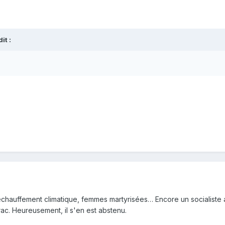
t :
échauffement climatique, femmes martyrisées… Encore un socialiste 
c. Heureusement, il s'en est abstenu.