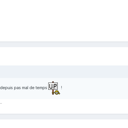
t depuis pas mal de temps
!
t…