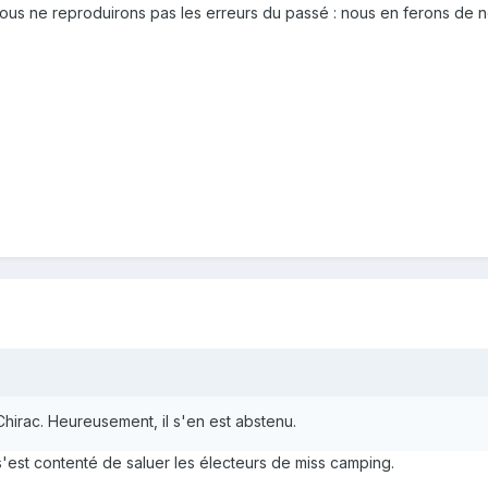
ous ne reproduirons pas les erreurs du passé : nous en ferons de n
irac. Heureusement, il s'en est abstenu.
l s'est contenté de saluer les électeurs de miss camping.