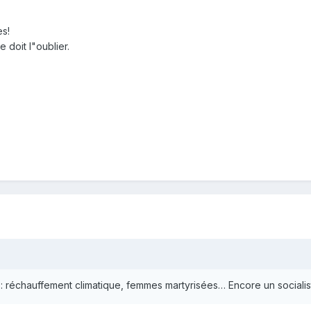
es!
 doit l"oublier.
: réchauffement climatique, femmes martyrisées… Encore un socialis