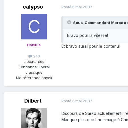
calypso
Posté
6 mai 2007
Sous-Commandant Marco a di
Bravo pour la vitesse!
Habitué
Et bravo aussi pour le contenu!
240
Lieu:
nantes
Tendance:
Libéral
classique
Ma référence:
hayek
Dilbert
Posté
6 mai 2007
Discours de Sarko actuellement : r
Manque plus que l'hommage à Chira