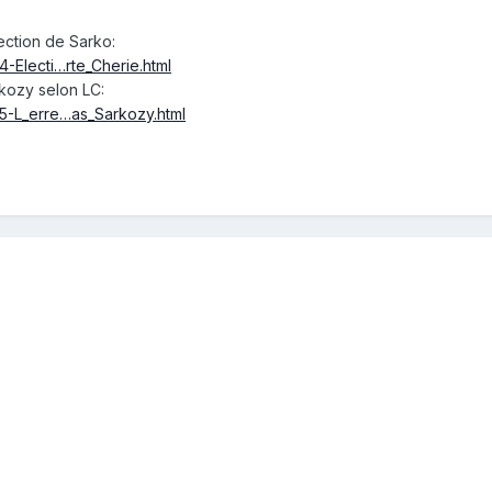
lection de Sarko:
4-Electi…rte_Cherie.html
rkozy selon LC:
35-L_erre…as_Sarkozy.html