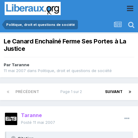
Politique, droit et questions de société
Le Canard Enchaîné Ferme Ses Portes à La
Justice
Par
Taranne
11 mai 2007
dans
Politique, droit et questions de société
PRÉCÉDENT
Page 1 sur 2
SUIVANT
Taranne
Posté
11 mai 2007