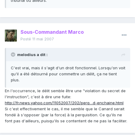
tribunal ou ailleurs.
Sous-Commandant Marco
Posté
11 mai 2007
melodius a dit :
C'est vrai, mais il s'agit d'un droit fonctionnel. Lorsqu'on voit
qu'il a été détourné pour commettre un délit, ça ne tient
plus.
En l'occurrence, le délit semble être une "violation du secret de
l'instruction", c'est à dire une fuite:
http://fr.news.yahoo.com/11052007/202/perq…d-enchaine.html
Si c'est effectivement le cas, il me semble que le Canard serait
fondé à s'opposer (par la force) à la perquisition. Ce qu'ils ne
font pas d'ailleurs, puisqu'ils se contentent de ne pas la faciliter.