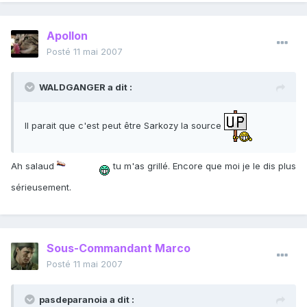
Apollon
Posté
11 mai 2007
WALDGANGER a dit :
Il parait que c'est peut être Sarkozy la source
Ah salaud
tu m'as grillé. Encore que moi je le dis plus
sérieusement.
Sous-Commandant Marco
Posté
11 mai 2007
pasdeparanoia a dit :