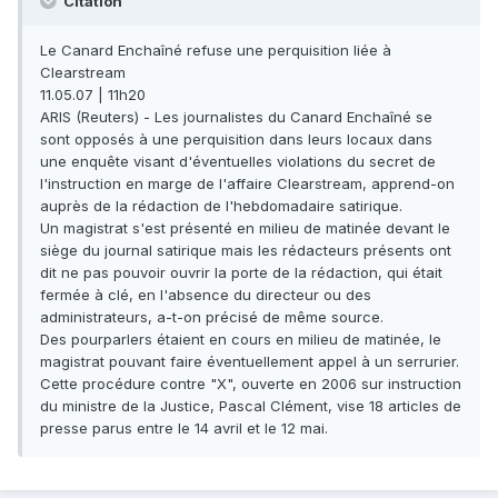
Citation
Le Canard Enchaîné refuse une perquisition liée à
Clearstream
11.05.07 | 11h20
ARIS (Reuters) - Les journalistes du Canard Enchaîné se
sont opposés à une perquisition dans leurs locaux dans
une enquête visant d'éventuelles violations du secret de
l'instruction en marge de l'affaire Clearstream, apprend-on
auprès de la rédaction de l'hebdomadaire satirique.
Un magistrat s'est présenté en milieu de matinée devant le
siège du journal satirique mais les rédacteurs présents ont
dit ne pas pouvoir ouvrir la porte de la rédaction, qui était
fermée à clé, en l'absence du directeur ou des
administrateurs, a-t-on précisé de même source.
Des pourparlers étaient en cours en milieu de matinée, le
magistrat pouvant faire éventuellement appel à un serrurier.
Cette procédure contre "X", ouverte en 2006 sur instruction
du ministre de la Justice, Pascal Clément, vise 18 articles de
presse parus entre le 14 avril et le 12 mai.