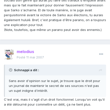
socialo bon genre qui aurait pu faire ses travaux d'enquête avant
mais qui le fait maintenant pour donner faussement l'impression
que Sarko s'acharne. Et de toute manière, si le juge avait
perquisitionné avant la victoire de Sarko aux élections, tu aurais
également hululé. Bref, c'est pratique d'être parano, on a toujours
une explication pour tout.
(Note, toutefois, que même un parano peut avoir des ennemis.)
melodius
Posté
11 mai 2007
Schnappi a dit :
Sans avoir d'opinion sur le sujet, je trouve que le droit pour
un journal de maintenir le secret de ses sources n'est pas
un sujet indigne d'intérêt.
C'est vrai, mais il s'agit d'un droit fonctionnel. Lorsqu'on voit qu'il
a été détourné pour commettre un délit, ça ne tient plus.