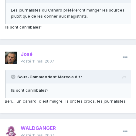
Les journalistes du Canard préfèreront manger les sources
plutôt que de les donner aux magistrats.
Ils sont cannibales?
José
Posté
11 mai 2007
Sous-Commandant Marco a dit :
Ils sont cannibales?
Ben… un canard, c'est maigre. Ils ont les crocs, les journalistes.
WALDGANGER
Posté
11 mai 2007