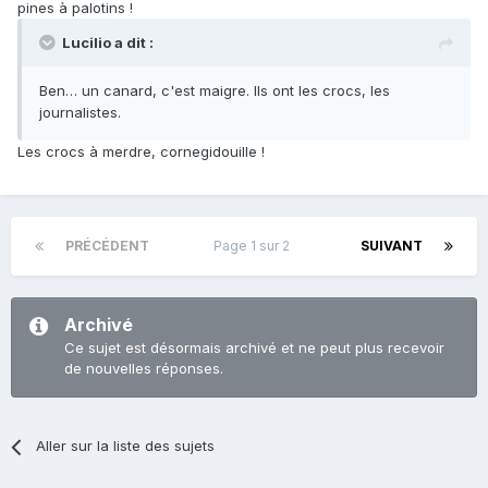
pines à palotins !
Lucilio a dit :
Ben… un canard, c'est maigre. Ils ont les crocs, les
journalistes.
Les crocs à merdre, cornegidouille !
PRÉCÉDENT
Page 1 sur 2
SUIVANT
Archivé
Ce sujet est désormais archivé et ne peut plus recevoir
de nouvelles réponses.
Aller sur la liste des sujets