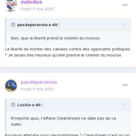
melodius
Posté
11 mai 2007
pasdeparanoia a dit :
Non, que la liberté prend le chemin du mouroir.
La liberté de monter des cabales contre des opposants politiques
? Je serais très heureux qu'elle prenne le chemin du mouroir.
pasdeparanoia
Posté
11 mai 2007
Lucilio a dit :
N'importe quoi, l'affaire Clearstream ne date pas de ce
matin.
Pourquoi attendre pour perquisitionner ? Clearstream n'est qu'un