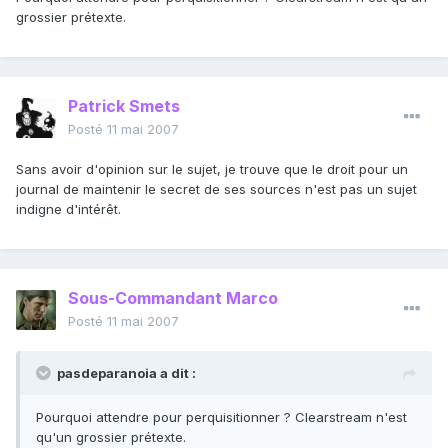
grossier prétexte.
Patrick Smets
Posté
11 mai 2007
Sans avoir d'opinion sur le sujet, je trouve que le droit pour un
journal de maintenir le secret de ses sources n'est pas un sujet
indigne d'intérêt.
Sous-Commandant Marco
Posté
11 mai 2007
pasdeparanoia a dit :
Pourquoi attendre pour perquisitionner ? Clearstream n'est
qu'un grossier prétexte.