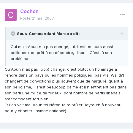
Cochon
Posté
21 mai 2007
Sous-Commandant Marco a dit :
Oui mais Aoun n'a pas changé, lui. Il est toujours aussi
belliqueux ou prêt à en découdre, disons. C'est là son
problème
Qu'Aoun n'ait pas (trop) changé, c'est plutôt un hommage à
rendre dans un pays où les hommes politiques (pas vrai Walid?)
changent de convictions plus souvent que de narguilé; quant à
son bellicisme, il s'est beaucoup calmé et il n'entretient pas dans
son parti une milice de furieux, dont nombre de partis libanais
s'accomodent fort bien.
Et l'on voit mal Aoun tel Néron faire brûler Beyrouth à nouveau
pour y chanter l'hymne national:)