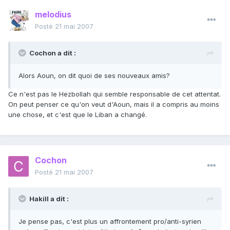
melodius
Posté
21 mai 2007
Cochon a dit :
Alors Aoun, on dit quoi de ses nouveaux amis?
Ce n'est pas le Hezbollah qui semble responsable de cet attentat.
On peut penser ce qu'on veut d'Aoun, mais il a compris au moins
une chose, et c'est que le Liban a changé.
Cochon
Posté
21 mai 2007
Hakill a dit :
Je pense pas, c'est plus un affrontement pro/anti-syrien