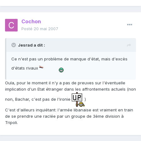
Cochon
Posté
20 mai 2007
Jesrad a dit :
Ce n'est pas un problème de manque d'état, mais d'excès
d'états rivaux
Oula, pour le moment il n'y a pas de preuves sur l'éventuelle
implication d'un Etat étranger dans les affrontements actuels (non
non, Bachar, c'est pas de l'ironie
)
C'est d'ailleurs inquiétant: l'armée libanaise est vraiment en train
de se prendre une raclée par un groupe de 3ème division à
Tripoli.