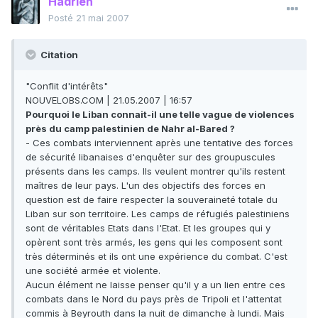
Hadrien
Posté
21 mai 2007
Citation
"Conflit d'intérêts"
NOUVELOBS.COM | 21.05.2007 | 16:57
Pourquoi le Liban connait-il une telle vague de violences
près du camp palestinien de Nahr al-Bared ?
- Ces combats interviennent après une tentative des forces
de sécurité libanaises d'enquêter sur des groupuscules
présents dans les camps. Ils veulent montrer qu'ils restent
maîtres de leur pays. L'un des objectifs des forces en
question est de faire respecter la souveraineté totale du
Liban sur son territoire. Les camps de réfugiés palestiniens
sont de véritables Etats dans l'Etat. Et les groupes qui y
opèrent sont très armés, les gens qui les composent sont
très déterminés et ils ont une expérience du combat. C'est
une société armée et violente.
Aucun élément ne laisse penser qu'il y a un lien entre ces
combats dans le Nord du pays près de Tripoli et l'attentat
commis à Beyrouth dans la nuit de dimanche à lundi. Mais