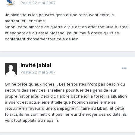
Posté
22 mai 2007
Je plains tous les pauvres gens qui se retrouvent entre le
marteau et l'enclume.
Sinon, cette amorce de guerre civile est en effet fort utile à Israël
et sachant ce qu'est le Mossad, j'ai du mal à croire qu'ils se
contentent d'observer tout cela de loin.
Invité jabial
Posté
22 mai 2007
On ne prête qu'aux riches… Les terroristes n'ont pas besoin du
secours des services israéliens pour tuer des gens de leur
propre nationalité. Ceci dit, l'arbre cache ici la forêt : la situation
à Sdérot est actuellement telle que l'opinion israélienne se
retourne en faveur d'une campagne militaire au Liban, et cette
fois-ci, ils ne commettront pas l'erreur d'envoyer des soldats, ils
vont tout applatir au napalm.