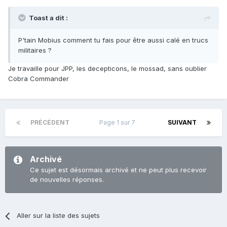
Toast a dit :
P'tain Mobius comment tu fais pour être aussi calé en trucs
militaires ?
Je travaille pour JPP, les decepticons, le mossad, sans oublier
Cobra Commander
PRÉCÉDENT
Page 1 sur 7
SUIVANT
Archivé
Ce sujet est désormais archivé et ne peut plus recevoir
de nouvelles réponses.
Aller sur la liste des sujets