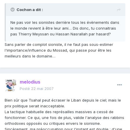
Cochon a dit :
Ne pas voir les sionistes derrière tous les évènements dans
le monde revient à être leur ami… Dis donc, tu connaitrais
pas Thierry Meyssan ou Hassan Nasrallah par hasard?
Sans parler de complot sioniste, il ne faut pas sous-estimer
l'importance/influence du Mossad, qui passe pour être les
meilleurs dans le domaine…
melodius
Posté
22 mai 2007
Bien sûr que Tsahal peut écraser le Liban depuis le ciel; mais le
prix politique serait inacceptable.
La tactique habituelle des représailles massives a cessé de
fonctionner. Ce qui, une fois de plus, valide l'analyse des rabbins
orthodoxes opposés ou critiques envers le sionisme.
Sincèrement, ma préoccupation pour l'instant est double : d'une