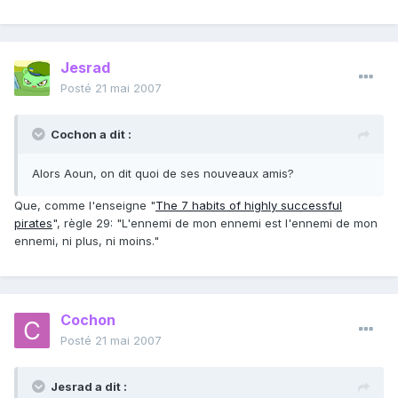
Jesrad
Posté
21 mai 2007
Cochon a dit :
Alors Aoun, on dit quoi de ses nouveaux amis?
Que, comme l'enseigne "
The 7 habits of highly successful
pirates
", règle 29: "L'ennemi de mon ennemi est l'ennemi de mon
ennemi, ni plus, ni moins."
Cochon
Posté
21 mai 2007
Jesrad a dit :