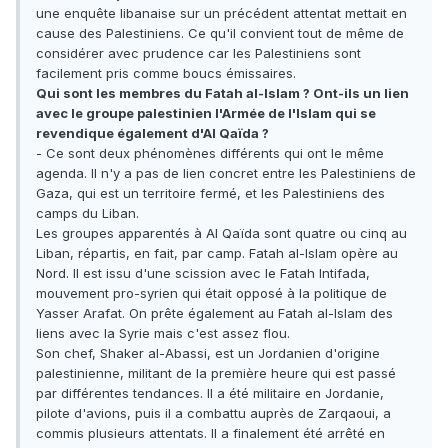
une enquête libanaise sur un précédent attentat mettait en
cause des Palestiniens. Ce qu'il convient tout de même de
considérer avec prudence car les Palestiniens sont
facilement pris comme boucs émissaires.
Qui sont les membres du Fatah al-Islam ? Ont-ils un lien
avec le groupe palestinien l'Armée de l'Islam qui se
revendique également d'Al Qaïda ?
- Ce sont deux phénomènes différents qui ont le même
agenda. Il n'y a pas de lien concret entre les Palestiniens de
Gaza, qui est un territoire fermé, et les Palestiniens des
camps du Liban.
Les groupes apparentés à Al Qaïda sont quatre ou cinq au
Liban, répartis, en fait, par camp. Fatah al-Islam opère au
Nord. Il est issu d'une scission avec le Fatah Intifada,
mouvement pro-syrien qui était opposé à la politique de
Yasser Arafat. On prête également au Fatah al-Islam des
liens avec la Syrie mais c'est assez flou.
Son chef, Shaker al-Abassi, est un Jordanien d'origine
palestinienne, militant de la première heure qui est passé
par différentes tendances. Il a été militaire en Jordanie,
pilote d'avions, puis il a combattu auprès de Zarqaoui, a
commis plusieurs attentats. Il a finalement été arrêté en