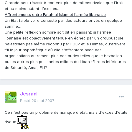
Gironde peut réussir à contenir plus de milices rivales que l'Irak
et au moins autant d'excités…
Affrontements entre Fatah al Islam et l'armée libanaise
Un Etat faible voire contesté par des acteurs privés en quelque
somme…
Une petite réflexion sombre soit dit en passant: si l'armée
libanaise est objectivement tenue en échec par un groupuscule
palestinien pas même reconnu par l'OLP et le Hamas, qu'arrivera
t'il le jour hypothétique où elle s'affrontera avec des
organisations autrement plus costaudes telles que le hezbollah
ou les autres plus puissantes milices du Liban (Forces Intérieures
de Sécurité, Amal, FL)?
Jesrad
Posté
20 mai 2007
Ce n'est pas un problème de manque d'état, mais d'excès d'états
rivaux