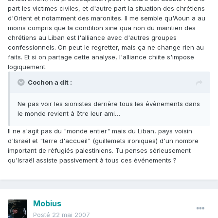
part les victimes civiles, et d'autre part la situation des chrétiens
d'Orient et notamment des maronites. Il me semble qu'Aoun a au
moins compris que la condition sine qua non du maintien des
chrétiens au Liban est l'alliance avec d'autres groupes
confessionnels. On peut le regretter, mais ça ne change rien au
faits. Et si on partage cette analyse, l'alliance chiite s'impose
logiquement.
Cochon a dit :
Ne pas voir les sionistes derrière tous les évènements dans
le monde revient à être leur ami…
Il ne s'agit pas du "monde entier" mais du Liban, pays voisin
d'Israël et "terre d'accueil" (guillemets ironiques) d'un nombre
important de réfugiés palestiniens. Tu penses sérieusement
qu'Israël assiste passivement à tous ces événements ?
Mobius
Posté
22 mai 2007