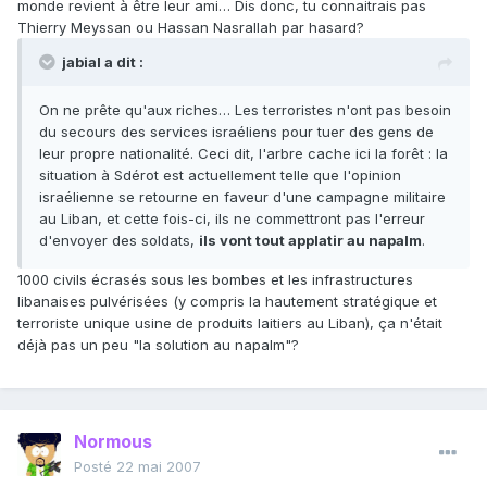
monde revient à être leur ami… Dis donc, tu connaitrais pas
Thierry Meyssan ou Hassan Nasrallah par hasard?
jabial a dit :
On ne prête qu'aux riches… Les terroristes n'ont pas besoin
du secours des services israéliens pour tuer des gens de
leur propre nationalité. Ceci dit, l'arbre cache ici la forêt : la
situation à Sdérot est actuellement telle que l'opinion
israélienne se retourne en faveur d'une campagne militaire
au Liban, et cette fois-ci, ils ne commettront pas l'erreur
d'envoyer des soldats,
ils vont tout applatir au napalm
.
1000 civils écrasés sous les bombes et les infrastructures
libanaises pulvérisées (y compris la hautement stratégique et
terroriste unique usine de produits laitiers au Liban), ça n'était
déjà pas un peu "la solution au napalm"?
Normous
Posté
22 mai 2007