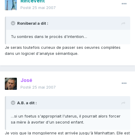
Rincevent
Posté
25 mai 2007
Roniberal a dit :
Tu sombres dans le procès d'intention…
Je serais toutefois curieux de passer ses oeuvres complètes
dans un logiciel d'analyse sémantique.
José
Posté
25 mai 2007
A.B. a dit :
…si un foetus s'appropriait l'uterus, il pourrait alors forcer
sa mère à avorter d'un second enfant.
Je vois que la mongolienne est arrivée jusqu'à Manhattan. Elle est