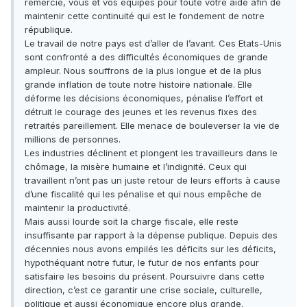
remercie, vous et vos équipes pour toute votre aide afin de
maintenir cette continuité qui est le fondement de notre
république.
Le travail de notre pays est d’aller de l’avant. Ces Etats-Unis
sont confronté a des difficultés économiques de grande
ampleur. Nous souffrons de la plus longue et de la plus
grande inflation de toute notre histoire nationale. Elle
déforme les décisions économiques, pénalise l’effort et
détruit le courage des jeunes et les revenus fixes des
retraités pareillement. Elle menace de bouleverser la vie de
millions de personnes.
Les industries déclinent et plongent les travailleurs dans le
chômage, la misère humaine et l’indignité. Ceux qui
travaillent n’ont pas un juste retour de leurs efforts à cause
d’une fiscalité qui les pénalise et qui nous empêche de
maintenir la productivité.
Mais aussi lourde soit la charge fiscale, elle reste
insuffisante par rapport à la dépense publique. Depuis des
décennies nous avons empilés les déficits sur les déficits,
hypothéquant notre futur, le futur de nos enfants pour
satisfaire les besoins du présent. Poursuivre dans cette
direction, c’est ce garantir une crise sociale, culturelle,
politique et aussi économique encore plus grande.