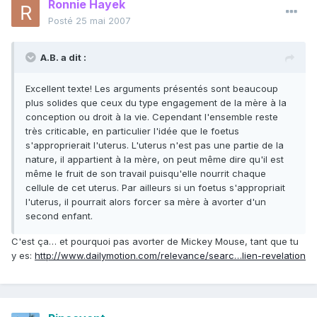
Ronnie Hayek
Posté
25 mai 2007
A.B. a dit :
Excellent texte! Les arguments présentés sont beaucoup
plus solides que ceux du type engagement de la mère à la
conception ou droit à la vie. Cependant l'ensemble reste
très criticable, en particulier l'idée que le foetus
s'approprierait l'uterus. L'uterus n'est pas une partie de la
nature, il appartient à la mère, on peut même dire qu'il est
même le fruit de son travail puisqu'elle nourrit chaque
cellule de cet uterus. Par ailleurs si un foetus s'appropriait
l'uterus, il pourrait alors forcer sa mère à avorter d'un
second enfant.
C'est ça… et pourquoi pas avorter de Mickey Mouse, tant que tu
y es:
http://www.dailymotion.com/relevance/searc…lien-revelation