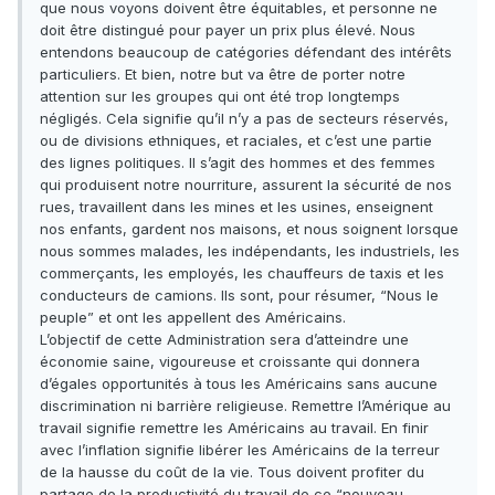
que nous voyons doivent être équitables, et personne ne
doit être distingué pour payer un prix plus élevé. Nous
entendons beaucoup de catégories défendant des intérêts
particuliers. Et bien, notre but va être de porter notre
attention sur les groupes qui ont été trop longtemps
négligés. Cela signifie qu’il n’y a pas de secteurs réservés,
ou de divisions ethniques, et raciales, et c’est une partie
des lignes politiques. Il s’agit des hommes et des femmes
qui produisent notre nourriture, assurent la sécurité de nos
rues, travaillent dans les mines et les usines, enseignent
nos enfants, gardent nos maisons, et nous soignent lorsque
nous sommes malades, les indépendants, les industriels, les
commerçants, les employés, les chauffeurs de taxis et les
conducteurs de camions. Ils sont, pour résumer, “Nous le
peuple” et ont les appellent des Américains.
L’objectif de cette Administration sera d’atteindre une
économie saine, vigoureuse et croissante qui donnera
d’égales opportunités à tous les Américains sans aucune
discrimination ni barrière religieuse. Remettre l’Amérique au
travail signifie remettre les Américains au travail. En finir
avec l’inflation signifie libérer les Américains de la terreur
de la hausse du coût de la vie. Tous doivent profiter du
partage de la productivité du travail de ce “nouveau