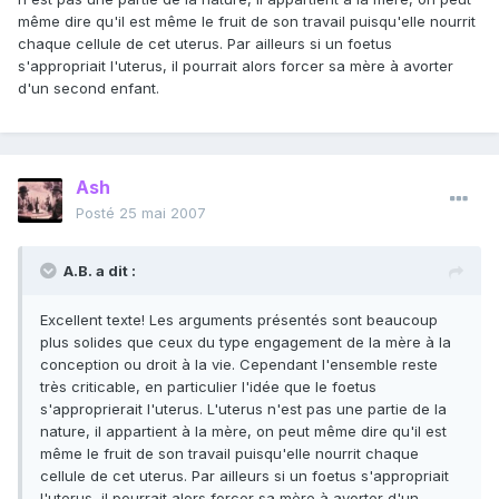
même dire qu'il est même le fruit de son travail puisqu'elle nourrit
chaque cellule de cet uterus. Par ailleurs si un foetus
s'appropriait l'uterus, il pourrait alors forcer sa mère à avorter
d'un second enfant.
Ash
Posté
25 mai 2007
A.B. a dit :
Excellent texte! Les arguments présentés sont beaucoup
plus solides que ceux du type engagement de la mère à la
conception ou droit à la vie. Cependant l'ensemble reste
très criticable, en particulier l'idée que le foetus
s'approprierait l'uterus. L'uterus n'est pas une partie de la
nature, il appartient à la mère, on peut même dire qu'il est
même le fruit de son travail puisqu'elle nourrit chaque
cellule de cet uterus. Par ailleurs si un foetus s'appropriait
l'uterus, il pourrait alors forcer sa mère à avorter d'un