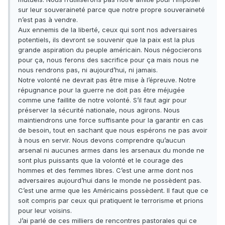
sur leur souveraineté parce que notre propre souveraineté
n’est pas à vendre.
Aux ennemis de la liberté, ceux qui sont nos adversaires
potentiels, ils devront se souvenir que la paix est la plus
grande aspiration du peuple américain. Nous négocierons
pour ça, nous ferons des sacrifice pour ça mais nous ne
nous rendrons pas, ni aujourd’hui, ni jamais.
Notre volonté ne devrait pas être mise à l’épreuve. Notre
répugnance pour la guerre ne doit pas être méjugée
comme une faillite de notre volonté. S’il faut agir pour
préserver la sécurité nationale, nous agirons. Nous
maintiendrons une force suffisante pour la garantir en cas
de besoin, tout en sachant que nous espérons ne pas avoir
à nous en servir. Nous devons comprendre qu’aucun
arsenal ni aucunes armes dans les arsenaux du monde ne
sont plus puissants que la volonté et le courage des
hommes et des femmes libres. C’est une arme dont nos
adversaires aujourd’hui dans le monde ne possèdent pas.
C’est une arme que les Américains possèdent. Il faut que ce
soit compris par ceux qui pratiquent le terrorisme et prions
pour leur voisins.
J’ai parlé de ces milliers de rencontres pastorales qui ce