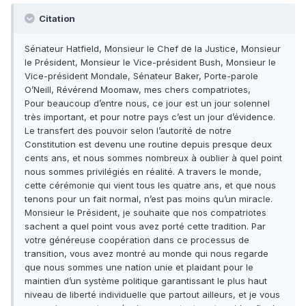
Citation
Sénateur Hatfield, Monsieur le Chef de la Justice, Monsieur
le Président, Monsieur le Vice-président Bush, Monsieur le
Vice-président Mondale, Sénateur Baker, Porte-parole
O’Neill, Révérend Moomaw, mes chers compatriotes,
Pour beaucoup d’entre nous, ce jour est un jour solennel
très important, et pour notre pays c’est un jour d’évidence.
Le transfert des pouvoir selon l’autorité de notre
Constitution est devenu une routine depuis presque deux
cents ans, et nous sommes nombreux à oublier à quel point
nous sommes privilégiés en réalité. A travers le monde,
cette cérémonie qui vient tous les quatre ans, et que nous
tenons pour un fait normal, n’est pas moins qu’un miracle.
Monsieur le Président, je souhaite que nos compatriotes
sachent a quel point vous avez porté cette tradition. Par
votre généreuse coopération dans ce processus de
transition, vous avez montré au monde qui nous regarde
que nous sommes une nation unie et plaidant pour le
maintien d’un système politique garantissant le plus haut
niveau de liberté individuelle que partout ailleurs, et je vous