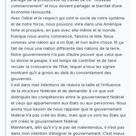
commencement” et tous doivent partager le bienfait d’une
économie ressuscité.
Avec l’idéal et le respect qui sont le socle de notre système
et de notre force, nous pouvons vivre dans une Amérique
forte et prospère, en paix avec elle-même et le monde.
Puisque nous avons commencé, faisons la liste. Nous
sommes une nation qui a un Etat, et non autre chose. Et ça
fait de nous une nation différente des nations de la terre.
Notre gouvernement n’a pas d’autre pouvoir que celui que
lui donne le peuple. Il est temps de contrôler et de faire
reculer la croissance de l’Etat, lequel a tous les signes
montrant qu’il a grossi au delà du consentement des
gouvernés.
Il est dans mes intentions de réduire la taille et l’influence
de la structure fédérale et de demander à ce que soit
distingués les compétences entre le gouvernement fédéral
et ceux qui appartiennent aux Etats ou aux personnes. Nous
avons tous besoin de nous rappeler que le gouvernement
fédéral n’a pas créé les Etats, mais que ce sont les Etats qui
ont créés le gouvernement fédéral.
Maintenant, afin qu’il n’y ai pas de malentendus, il n’est pas
dans mon intention d’éloigner le gouvernement. C’est mieux