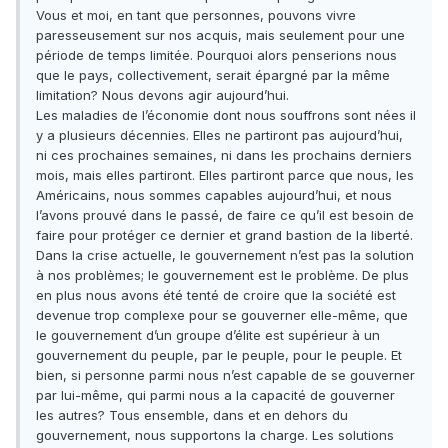
Vous et moi, en tant que personnes, pouvons vivre
paresseusement sur nos acquis, mais seulement pour une
période de temps limitée. Pourquoi alors penserions nous
que le pays, collectivement, serait épargné par la même
limitation? Nous devons agir aujourd’hui.
Les maladies de l’économie dont nous souffrons sont nées il
y a plusieurs décennies. Elles ne partiront pas aujourd’hui,
ni ces prochaines semaines, ni dans les prochains derniers
mois, mais elles partiront. Elles partiront parce que nous, les
Américains, nous sommes capables aujourd’hui, et nous
l’avons prouvé dans le passé, de faire ce qu’il est besoin de
faire pour protéger ce dernier et grand bastion de la liberté.
Dans la crise actuelle, le gouvernement n’est pas la solution
à nos problèmes; le gouvernement est le problème. De plus
en plus nous avons été tenté de croire que la société est
devenue trop complexe pour se gouverner elle-même, que
le gouvernement d’un groupe d’élite est supérieur à un
gouvernement du peuple, par le peuple, pour le peuple. Et
bien, si personne parmi nous n’est capable de se gouverner
par lui-même, qui parmi nous a la capacité de gouverner
les autres? Tous ensemble, dans et en dehors du
gouvernement, nous supportons la charge. Les solutions