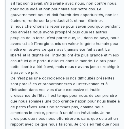
s’il fait son travail, s’il travaille avec nous, non contre nous,
pour nous aidé et non pour vivre sur notre dos. Le
gouvernement peut et doit fournir des opportunités, non les
éteindre, renforcer la productivité, et non l’éliminer.
Si nous cherchons la réponse pour savoir pourquoi pendant
des années nous avons prospéré plus que les autres
peuples de la terre, c’est parce que, ici, dans ce pays, nous
avons utilisé l’énergie et mis en valeur le génie humain pour
mettre en œuvre ce qui n’avait jamais été fait avant. La
liberté et la dignité de l’individu ont été plus grande et mieux
assuré ici que partout ailleurs dans le monde. Le prix pour
cette liberté a été élevé, mais nous n’avons jamais rechigné
à payer ce prix.
Ce n’est pas une coïncidence si nos difficultés présentes
sont parallèles et proportionnelles à l’intervention et à
l’intrusion dans nos vies d’une excessive et inutile
croissance de l’Etat. Il est temps pour nous de comprendre
que nous sommes une trop grande nation pour nous limité à
de petits rêves. Nous ne sommes pas, comme nous
aimerions le croire, promis à un déclin inévitable. Je ne
crois pas que nous nous effondrerons sans que cela ait un
rapport avec ce que nous faisons. Je crois en fait que nous