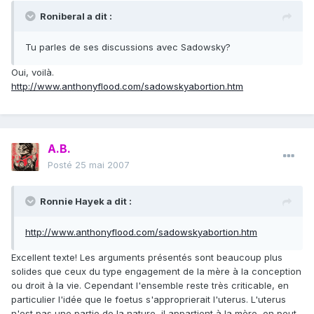
Roniberal a dit :
Tu parles de ses discussions avec Sadowsky?
Oui, voilà.
http://www.anthonyflood.com/sadowskyabortion.htm
A.B.
Posté
25 mai 2007
Ronnie Hayek a dit :
http://www.anthonyflood.com/sadowskyabortion.htm
Excellent texte! Les arguments présentés sont beaucoup plus
solides que ceux du type engagement de la mère à la conception
ou droit à la vie. Cependant l'ensemble reste très criticable, en
particulier l'idée que le foetus s'approprierait l'uterus. L'uterus
n'est pas une partie de la nature, il appartient à la mère, on peut