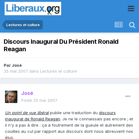
Lectures et culture
Discours Inaugural Du Président Ronald
Reagan
Par
José
25 mai 2007
dans
Lectures et culture
José
Posté
25 mai 2007
Un point de vue libéral
publie une traduction du
discours
inaugural de Ronald Reagan
. Je ne le connaissais pas encore ; et
il n'y a pas à dire : ça a foutrement de la gueule et autrement des
couilles au cul par rapport aux discours dont nous abreuvent nos
élus.