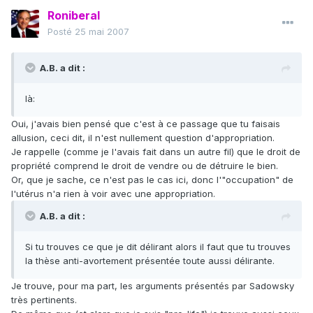
Roniberal
Posté
25 mai 2007
A.B. a dit :
là:
Oui, j'avais bien pensé que c'est à ce passage que tu faisais
allusion, ceci dit, il n'est nullement question d'appropriation.
Je rappelle (comme je l'avais fait dans un autre fil) que le droit de
propriété comprend le droit de vendre ou de détruire le bien.
Or, que je sache, ce n'est pas le cas ici, donc l'"occupation" de
l'utérus n'a rien à voir avec une appropriation.
A.B. a dit :
Si tu trouves ce que je dit délirant alors il faut que tu trouves
la thèse anti-avortement présentée toute aussi délirante.
Je trouve, pour ma part, les arguments présentés par Sadowsky
très pertinents.