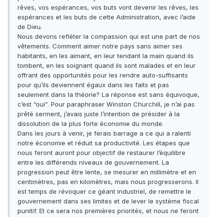
rêves, vos espérances, vos buts vont devenir les rêves, les
espérances et les buts de cette Administration, avec l’aide
de Dieu.
Nous devons refléter la compassion qui est une part de nos
vêtements. Comment aimer notre pays sans aimer ses
habitants, en les aimant, en leur tendant la main quand ils
tombent, en les soignant quand ils sont malades et en leur
offrant des opportunités pour les rendre auto-suffisants
pour qu’ils deviennent égaux dans les faits et pas
seulement dans la théorie? La réponse est sans équivoque,
c’est “oui”. Pour paraphraser Winston Churchill, je n’ai pas
prêté serment, j’avais juste l’intention de présider à la
dissolution de la plus forte économie du monde.
Dans les jours à venir, je ferais barrage a ce qui a ralenti
notre économie et réduit sa productivité. Les étapes que
nous feront auront pour objectif de restaurer l’équilibre
entre les différends niveaux de gouvernement. La
progression peut être lente, se mesurer en millimètre et en
centimètres, pas en kilomètres, mais nous progresserons. Il
est temps de révoquer ce géant industriel, de remettre le
gouvernement dans ses limites et de lever le système fiscal
punitif. Et ce sera nos premières priorités, et nous ne feront