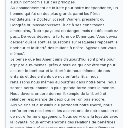
aucun compromis sur ces principes.
Au commencement de la lutte pour notre indépendance, un
homme qui fut un des plus grands parmi les Pères
Fondateurs, le Docteur Joseph Warren, président du
Congrès du Massachussets, à dit à ses concitoyens
américains, “Notre pays est en danger, mais ne désespérez
pas… De vous dépend la fortune de l’Amérique. Vous devez
décider qu’elle sont les questions sur lesquelles reposent le
bonheur et la liberté des millions à naître. Agissez par vous
mêmes“.
Je pense que les Américains d’aujourd’hui sont prêts pour
agir par eux-mêmes, prêts à faire ce qui doit être fait pour
assurer le bonheur et la liberté de nous mêmes, de nos
enfants et des enfants de nos enfants. Et si nous
renaissons nous mêmes aujourd’hui dans notre terre, nous
serons perçu comme la plus grande force dans le monde.
Nous devons encore donner l’exemple de la liberté et
relancer l’espérance de ceux qui ne l’on pas encore.
Aux voisins et aux alliés qui partagent notre liberté, nous
renforcerons nos liens et les assurerons de notre soutien et
de notre ferme engagement. Nous servirons la loyauté avec
la loyauté. Nous entretiendrons des relations de bénéfices
mutuels. Nous n’utiliserons pas notre amitié pour l’imposer