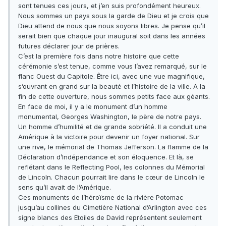
sont tenues ces jours, et j’en suis profondément heureux.
Nous sommes un pays sous la garde de Dieu et je crois que
Dieu attend de nous que nous soyons libres. Je pense qu’il
serait bien que chaque jour inaugural soit dans les années
futures déclarer jour de prières.
C’est la première fois dans notre histoire que cette
cérémonie s’est tenue, comme vous l’avez remarqué, sur le
flanc Ouest du Capitole. Être ici, avec une vue magnifique,
s’ouvrant en grand sur la beauté et l’histoire de la ville. A la
fin de cette ouverture, nous sommes petits face aux géants.
En face de moi, il y a le monument d’un homme
monumental, Georges Washington, le père de notre pays.
Un homme d’humilité et de grande sobriété. Il a conduit une
Amérique à la victoire pour devenir un foyer national. Sur
une rive, le mémorial de Thomas Jefferson. La flamme de la
Déclaration d’Indépendance et son éloquence. Et là, se
reflétant dans le Reflecting Pool, les colonnes du Mémorial
de Lincoln. Chacun pourrait lire dans le cœur de Lincoln le
sens qu’il avait de l’Amérique.
Ces monuments de l’héroïsme de la rivière Potomac
jusqu’au collines du Cimetière National d’Arlington avec ces
signe blancs des Etoiles de David représentent seulement