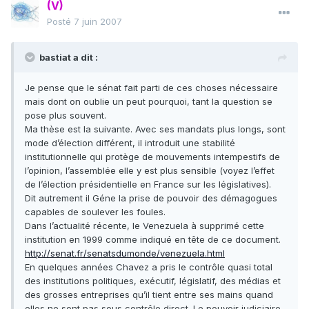
(V)
Posté
7 juin 2007
bastiat a dit :
Je pense que le sénat fait parti de ces choses nécessaire
mais dont on oublie un peut pourquoi, tant la question se
pose plus souvent.
Ma thèse est la suivante. Avec ses mandats plus longs, sont
mode d’élection différent, il introduit une stabilité
institutionnelle qui protège de mouvements intempestifs de
l’opinion, l’assemblée elle y est plus sensible (voyez l’effet
de l’élection présidentielle en France sur les législatives).
Dit autrement il Géne la prise de pouvoir des démagogues
capables de soulever les foules.
Dans l’actualité récente, le Venezuela à supprimé cette
institution en 1999 comme indiqué en tête de ce document.
http://senat.fr/senatsdumonde/venezuela.html
En quelques années Chavez a pris le contrôle quasi total
des institutions politiques, exécutif, législatif, des médias et
des grosses entreprises qu’il tient entre ses mains quand
elles ne sont pas sous contrôle direct. Le pouvoir judiciaire,