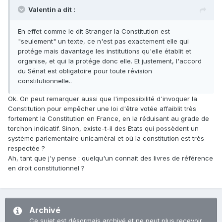
Valentin a dit :
En effet comme le dit Stranger la Constitution est
"seulement" un texte, ce n'est pas exactement elle qui
protége mais davantage les institutions qu'elle établit et
organise, et qui la protége donc elle. Et justement, l'accord
du Sénat est obligatoire pour toute révision
constitutionnelle..
Ok. On peut remarquer aussi que l'impossibilité d'invoquer la
Constitution pour empêcher une loi d'être votée affaiblit très
fortement la Constitution en France, en la réduisant au grade de
torchon indicatif. Sinon, existe-t-il des Etats qui possèdent un
système parlementaire unicaméral et où la constitution est très
respectée ?
Ah, tant que j'y pense : quelqu'un connait des livres de référence
en droit constitutionnel ?
Archivé
Ce sujet est désormais archivé et ne peut plus recevoir