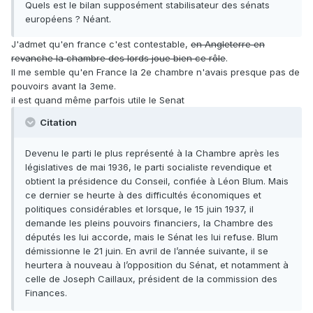
Quels est le bilan supposément stabilisateur des sénats
européens ? Néant.
J'admet qu'en france c'est contestable,
en Angleterre en
revanche la chambre des lords joue bien ce rôle
.
Il me semble qu'en France la 2e chambre n'avais presque pas de
pouvoirs avant la 3eme.
il est quand même parfois utile le Senat
Citation
Devenu le parti le plus représenté à la Chambre après les
législatives de mai 1936, le parti socialiste revendique et
obtient la présidence du Conseil, confiée à Léon Blum. Mais
ce dernier se heurte à des difficultés économiques et
politiques considérables et lorsque, le 15 juin 1937, il
demande les pleins pouvoirs financiers, la Chambre des
députés les lui accorde, mais le Sénat les lui refuse. Blum
démissionne le 21 juin. En avril de l’année suivante, il se
heurtera à nouveau à l’opposition du Sénat, et notamment à
celle de Joseph Caillaux, président de la commission des
Finances.