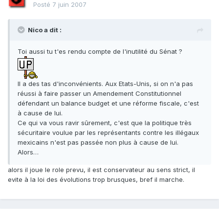
Posté
7 juin 2007
Nico a dit :
Toi aussi tu t'es rendu compte de l'inutilité du Sénat ?
Il a des tas d'inconvénients. Aux Etats-Unis, si on n'a pas
réussi à faire passer un Amendement Constitutionnel
défendant un balance budget et une réforme fiscale, c'est
à cause de lui.
Ce qui va vous ravir sûrement, c'est que la politique très
sécuritaire voulue par les représentants contre les illégaux
mexicains n'est pas passée non plus à cause de lui.
Alors…
alors il joue le role prevu, il est conservateur au sens strict, il
evite à la loi des évolutions trop brusques, bref il marche.