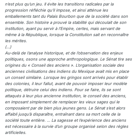
n’est plus qu’un jeu. Il évite les transitions radicales par la
progression réfléchie qu’il impose, et ainsi atténue les
emballements tant du Palais Bourbon que de la société dans son
ensemble. Son histoire a prouvé la stabilité qui découlait de son
institution, ayant pu servir à l’Empire, certes, mais servant de
même à la République, lorsque la Constitution sait en reconnaître
les mérites.
(…)
Au-delà de l’analyse historique, et de l’observation des enjeux
politiques, osons une approche anthropologique. Le Sénat tire ses
origines du « Conseil des anciens ». L’organisation sociale des
anciennes civilisations des indiens du Mexique avait mis en place
un conseil similaire. Lorsque les gringos sont arrivés pour établir
des colonies, il leur fallut, avant de pouvoir imposer leur modèle
politique, détruire celui des indiens. Pour se faire, ils se sont
attaqués à leur plus ancienne institution, le conseil des anciens,
en imposant simplement de remplacer les vieux sages qui le
composaient par de bien plus jeunes gens. Le Sénat s’est alors
affaibli jusqu’à disparaître, entraînant dans sa mort celle de la
société toute entière. … La sagesse et l’expérience des anciens
est nécessaire à la survie d’un groupe organisé selon des règles
artificielles.