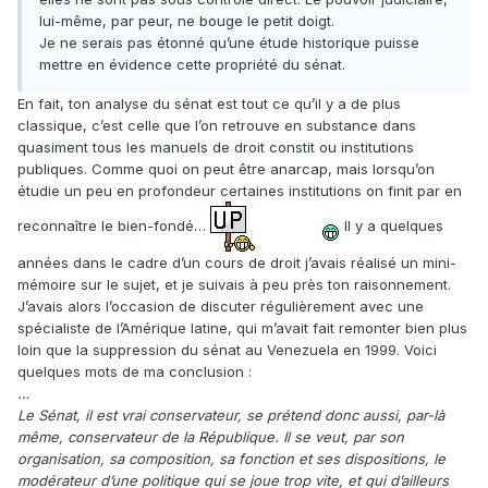
lui-même, par peur, ne bouge le petit doigt.
Je ne serais pas étonné qu’une étude historique puisse
mettre en évidence cette propriété du sénat.
En fait, ton analyse du sénat est tout ce qu’il y a de plus
classique, c’est celle que l’on retrouve en substance dans
quasiment tous les manuels de droit constit ou institutions
publiques. Comme quoi on peut être anarcap, mais lorsqu’on
étudie un peu en profondeur certaines institutions on finit par en
reconnaître le bien-fondé…
Il y a quelques
années dans le cadre d’un cours de droit j’avais réalisé un mini-
mémoire sur le sujet, et je suivais à peu près ton raisonnement.
J’avais alors l’occasion de discuter régulièrement avec une
spécialiste de l’Amérique latine, qui m’avait fait remonter bien plus
loin que la suppression du sénat au Venezuela en 1999. Voici
quelques mots de ma conclusion :
…
Le Sénat, il est vrai conservateur, se prétend donc aussi, par-là
même, conservateur de la République. Il se veut, par son
organisation, sa composition, sa fonction et ses dispositions, le
modérateur d’une politique qui se joue trop vite, et qui d’ailleurs