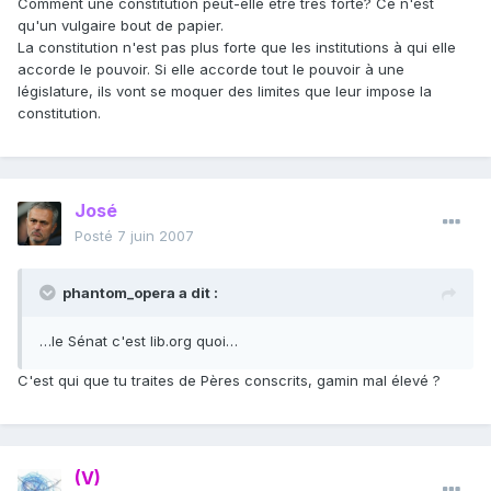
Comment une constitution peut-elle être très forte? Ce n'est
qu'un vulgaire bout de papier.
La constitution n'est pas plus forte que les institutions à qui elle
accorde le pouvoir. Si elle accorde tout le pouvoir à une
législature, ils vont se moquer des limites que leur impose la
constitution.
José
Posté
7 juin 2007
phantom_opera a dit :
…le Sénat c'est lib.org quoi…
C'est qui que tu traites de Pères conscrits, gamin mal élevé ?
(V)