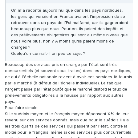
On m'a raconté aujourd'hui que dans les pays nordiques,
les gens qui venaient en France avaient l'impression de se
retrouver dans un pays de l'Est malfamé, car ils gagneraient
beaucoup plus que nous. Pourtant ils paient des impôts et
des prélèvements obligatoires qui sont au même niveau que
nous voire plus, non ? A moins qu'ils paient moins de
charges ?
Quelqu'un connaît-il un peu ce sujet ?
Beaucoup des services pris en charge par l'état sont très
concurrentiels (et souvent sous-traités) dans les pays nordiques,
ce qui à l'échelle nationale revient à avoir ces services-là fournis
par le marché (à défaut de l'échelle individuelle). Le fait que
l'argent passe par l'état plutôt que le marché distord le taux de
prélèvements obligatoires à la hausse par rapport aux autres
pays.
Pour faire simple:
Si le suédois moyen et le français moyen dépensent X% de leur
revenu sur des services donnés, mais que pour le suédois il y a
les trois quarts de ces services qui passent par l'état, contre la
moitié pour le français, même si ces services plus concurrentiels