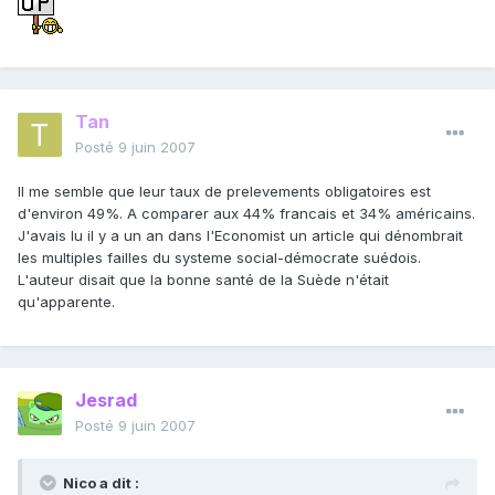
Tan
Posté
9 juin 2007
Il me semble que leur taux de prelevements obligatoires est
d'environ 49%. A comparer aux 44% francais et 34% américains.
J'avais lu il y a un an dans l'Economist un article qui dénombrait
les multiples failles du systeme social-démocrate suédois.
L'auteur disait que la bonne santé de la Suède n'était
qu'apparente.
Jesrad
Posté
9 juin 2007
Nico a dit :