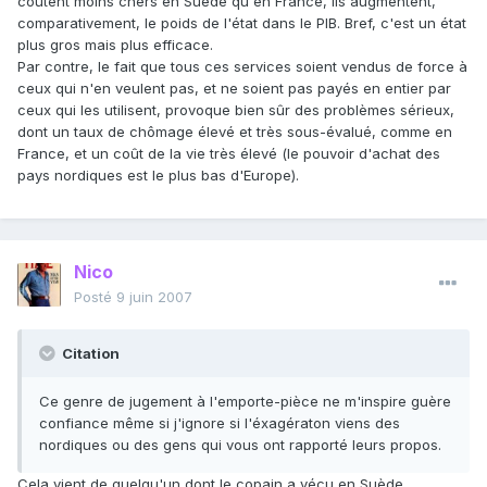
coûtent moins chers en Suède qu'en France, ils augmentent,
comparativement, le poids de l'état dans le PIB. Bref, c'est un état
plus gros mais plus efficace.
Par contre, le fait que tous ces services soient vendus de force à
ceux qui n'en veulent pas, et ne soient pas payés en entier par
ceux qui les utilisent, provoque bien sûr des problèmes sérieux,
dont un taux de chômage élevé et très sous-évalué, comme en
France, et un coût de la vie très élevé (le pouvoir d'achat des
pays nordiques est le plus bas d'Europe).
Nico
Posté
9 juin 2007
Citation
Ce genre de jugement à l'emporte-pièce ne m'inspire guère
confiance même si j'ignore si l'éxagératon viens des
nordiques ou des gens qui vous ont rapporté leurs propos.
Cela vient de quelqu'un dont le copain a vécu en Suède.