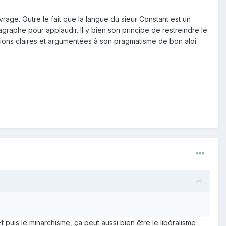
rage. Outre le fait que la langue du sieur Constant est un
graphe pour applaudir. Il y bien son principe de restreindre le
sitions claires et argumentées à son pragmatisme de bon aloi
 puis le minarchisme, ça peut aussi bien être le libéralisme