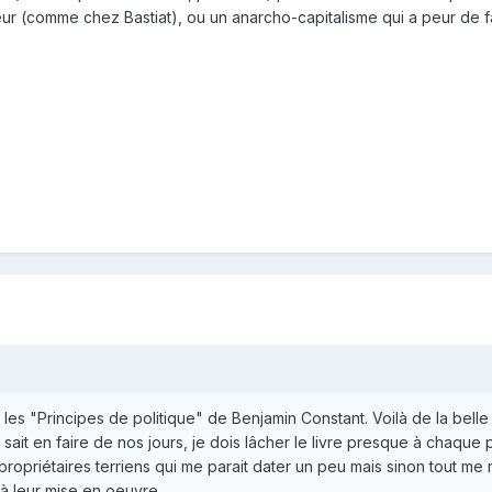
ur (comme chez Bastiat), ou un anarcho-capitalisme qui a peur de 
les "Principes de politique" de Benjamin Constant. Voilà de la belle 
it en faire de nos jours, je dois lâcher le livre presque à chaque 
 propriétaires terriens qui me parait dater un peu mais sinon tout me 
à leur mise en oeuvre.