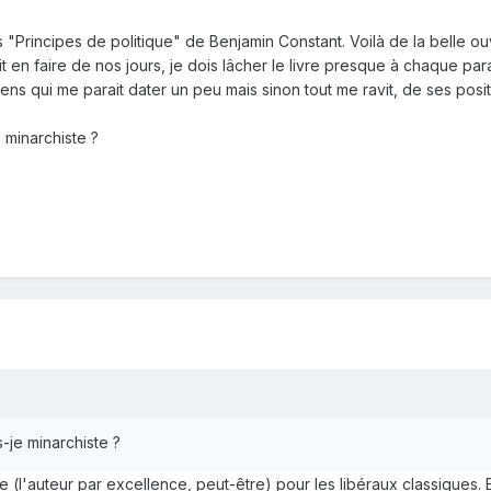
 "Principes de politique" de Benjamin Constant. Voilà de la belle ouv
en faire de nos jours, je dois lâcher le livre presque à chaque para
riens qui me parait dater un peu mais sinon tout me ravit, de ses po
 minarchiste ?
s-je minarchiste ?
 (l'auteur par excellence, peut-être) pour les libéraux classiques. Et