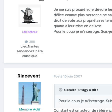
Je me suis procuré et je dévore les
délice comme plus personne ne sait 
droit de vote aux propriétaires ter
quand à leur mise en oeuvre.
Pour le coup je m'interroge. Suis-je
Utilisateur
388
Lieu:
Nantes
Tendance:
Libéral
classique
Rincevent
Posté
10 juin 2007
Général Stugy a dit :
Pour le coup je m'interroge. Sui
Membre Actif
Constant est un auteur de référence