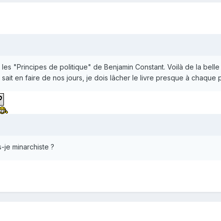
les "Principes de politique" de Benjamin Constant. Voilà de la belle 
ait en faire de nos jours, je dois lâcher le livre presque à chaque
s-je minarchiste ?