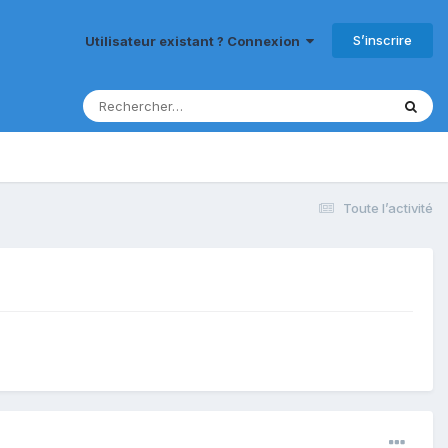
S’inscrire
Utilisateur existant ? Connexion
Toute l’activité