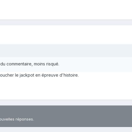
e du commentaire, moins risqué.
toucher le jackpot en épreuve d'histoire.
ouvelles réponses.