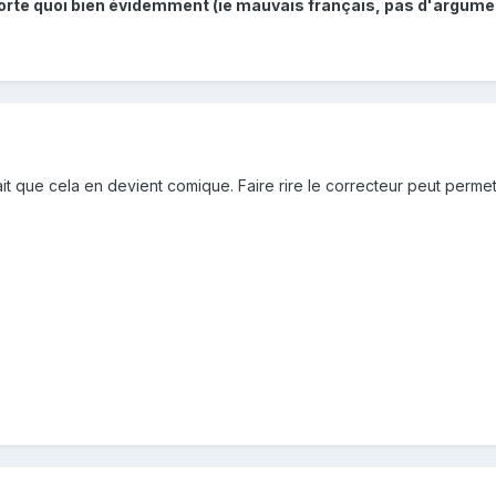
porte quoi bien évidemment (ie mauvais français, pas d'argume
rait que cela en devient comique. Faire rire le correcteur peut permet