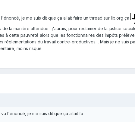
u l'énoncé, je me suis dit que ça allait faire un thread sur lib.org ça
as de la manière attendue : j'aurais, pour réclamer de la justice so
s à cette pauvreté alors que les fonctionnaires des impôts prélèven
 réglementations du travail contre-productives… Mais je ne suis pas
entaire, moins risqué.
i vu l'énoncé, je me suis dit que ça allait fa
!