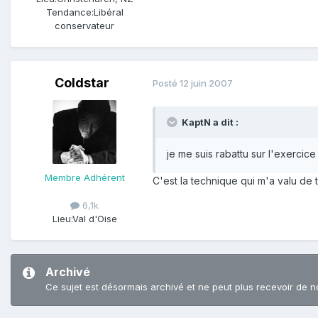
Tendance:
Libéral
conservateur
Coldstar
Posté
12 juin 2007
KaptN a dit :
je me suis rabattu sur l'exercic
Membre Adhérent
C'est la technique qui m'a valu de 
6,1k
Lieu:
Val d'Oise
Archivé
Ce sujet est désormais archivé et ne peut plus recevoir de n