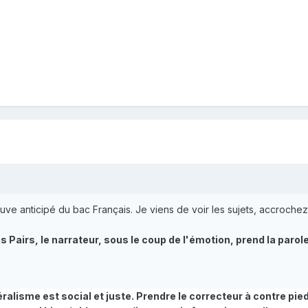
ve anticipé du bac Français. Je viens de voir les sujets, accrochez
 Pairs, le narrateur, sous le coup de l'émotion, prend la parole 
éralisme est social et juste. Prendre le correcteur à contre pie