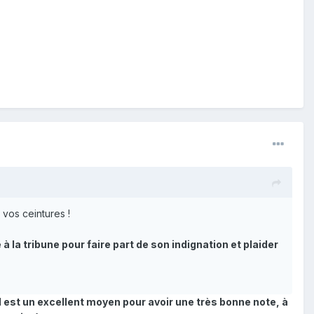
 vos ceintures !
à la tribune pour faire part de son indignation et plaider
d est un excellent moyen pour avoir une très bonne note, à