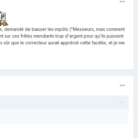
ciale, demandé de baisser les impôts ("Messieurs, mais comment
t sur ces frêles mendiants trop d'argent pour qu'ils puissent
 sûr que le correcteur aurait apprécié cette facétie, et je me