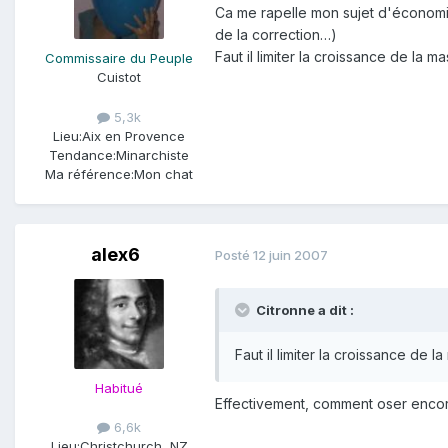
Ca me rapelle mon sujet d'économie
de la correction…)
Faut il limiter la croissance de la 
Commissaire du Peuple
Cuistot
5,3k
Lieu:
Aix en Provence
Tendance:
Minarchiste
Ma référence:
Mon chat
alex6
Posté
12 juin 2007
Citronne a dit :
Faut il limiter la croissance de 
Habitué
Effectivement, comment oser encor
6,6k
Lieu:
Christchurch, NZ