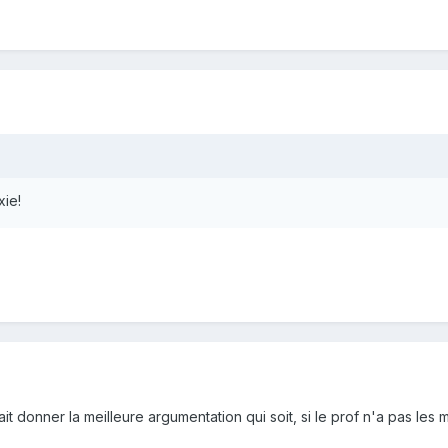
xie!
ait donner la meilleure argumentation qui soit, si le prof n'a pas le