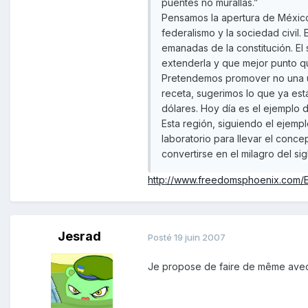
puentes no murallas.”
Pensamos la apertura de México 
federalismo y la sociedad civil.
emanadas de la constitución. El 
extenderla y que mejor punto qu
Pretendemos promover no una uni
receta, sugerimos lo que ya es
dólares. Hoy día es el ejemplo 
Esta región, siguiendo el ejempl
laboratorio para llevar el conce
convertirse en el milagro del sig
http://www.freedomsphoenix.com/E
Jesrad
Posté
19 juin 2007
Je propose de faire de même avec l