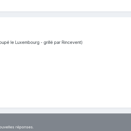
loupé le Luxembourg - grillé par Rincevent)
ouvelles réponses.