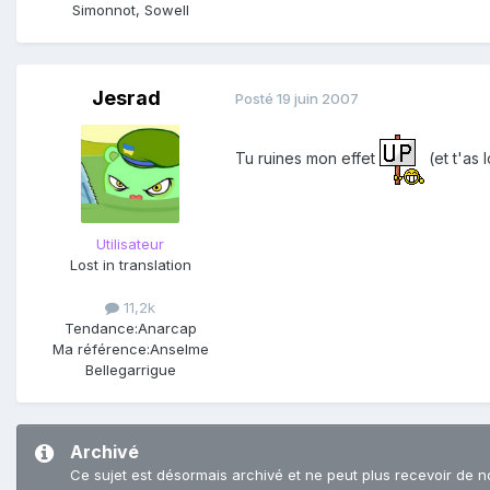
Simonnot, Sowell
Jesrad
Posté
19 juin 2007
Tu ruines mon effet
(et t'as 
Utilisateur
Lost in translation
11,2k
Tendance:
Anarcap
Ma référence:
Anselme
Bellegarrigue
Archivé
Ce sujet est désormais archivé et ne peut plus recevoir de n