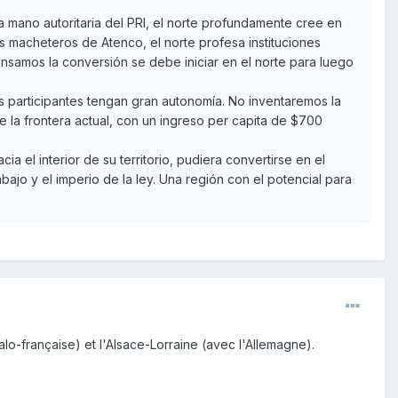
 mano autoritaria del PRI, el norte profundamente cree en
us macheteros de Atenco, el norte profesa instituciones
 pensamos la conversión se debe iniciar en el norte para luego
os participantes tengan gran autonomía. No inventaremos la
la frontera actual, con un ingreso per capita de $700
 el interior de su territorio, pudiera convertirse en el
abajo y el imperio de la ley. Una región con el potencial para
o-française) et l'Alsace-Lorraine (avec l'Allemagne).