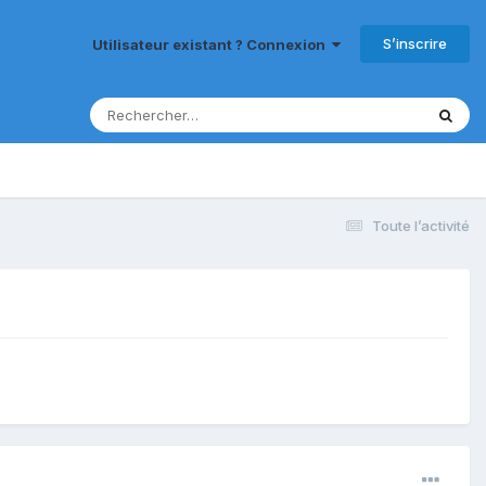
S’inscrire
Utilisateur existant ? Connexion
Toute l’activité