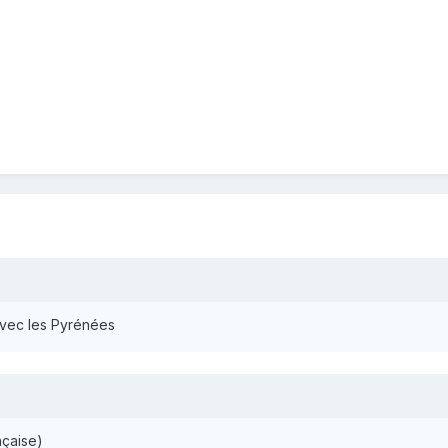
vec les Pyrénées
nçaise)