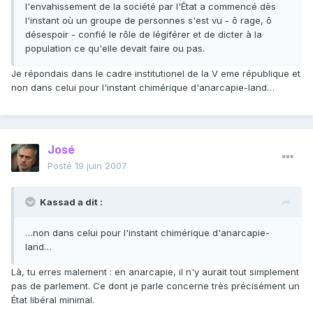
l'envahissement de la société par l'État a commencé dès
l'instant où un groupe de personnes s'est vu - ô rage, ô
désespoir - confié le rôle de légiférer et de dicter à la
population ce qu'elle devait faire ou pas.
Je répondais dans le cadre institutionel de la V eme république et
non dans celui pour l'instant chimérique d'anarcapie-land…
José
Posté
19 juin 2007
Kassad a dit :
…non dans celui pour l'instant chimérique d'anarcapie-
land…
Là, tu erres malement : en anarcapie, il n'y aurait tout simplement
pas de parlement. Ce dont je parle concerne très précisément un
État libéral minimal.