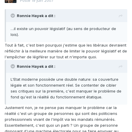
Posté
19 juin 2007
Ronnie Hayek a dit :
…il existe un pouvoir législatif (au sens de producteur de
lois).
Tout à fait, c'est bien pourquoi j'estime que les libéraux devraient
réfléchir à la meilleure manière de limiter le pouvoir législatif et de
l'empêcher de légiférer sur tout et n'importe quoi.
Ronnie Hayek a dit :
L'Etat moderne possède une double nature: sa couverture
légale et son fonctionnement réel. Se contenter de cibler
ses critiques sur la première, c'est manquer le problème de
fond qu'est la réalité du fonctionnement étatique.
Justement non, je ne pense pas manquer le problème car la
réalité c'est un groupe de personnes qui sont des politiciens
professionnels vivant de l'impôt via les mandats rémunérés.
Essentiellement, c'est quoi un parti ? Un groupe de personne
disposant d'une machine électorale pour se faire envoyer au