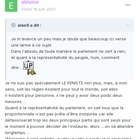
eblaise
Posté
19 juin 2007
alex6 a dit :
Je m'avance un peu mais je doute que beaucoup ici verse
une larme à ce sujet.
Dans l'absolu de toute manière le parlement ne sert à rien,
et quant à la représentativité du peuple, hum, comment
dire…
Je ne suis pas spécialement LE PENISTE non plus, mais, à mon
sens, soit les règles existent pour tout le monde, soit elles
n'existent pour personne, il ne peut y avoir deux poids deux
mesures…
Quand à la représentativité du parlement, on sait tous que la
proportionnelle n'est pas prête d'être instaurée car elle
défavoriserait trop les deux principaux partis qui sont seuls pour
le moment à pouvoir décider de l'instaurer, alors…..on va attendre
longtemps…..
"Marianne à cinq enfants, quatre qu'elle a perdu et le cinquième