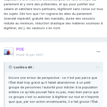
parlement et y vivre des prébendes, et qui, pour justifier leur
salaire et satisfaire leurs partisans, légifèrent sans cesse sur tous
les sujets. Dès lors que l'on rognera les ailes du parlement
(mandat impératif, gratuité des mandats, durée des sessions
réduite au minimum, réduction drastique des matières soumises à
légiférer, etc.), les vautours s'en iront.
POE
Posté
19 juin 2007
Lucilio a dit :
Encore une erreur de perspective : ce n'est pas parce que
l'État était trop grand qu'il fallait abandonner à un petit
groupe de personnes l'autorité pour édicter à la population
entière ce qu'elle pouvait faire ou pas, mais bien parce que
ce groupe s'est vu autoriser à légiférer sur tout et n'importe
quoi que, par son action envahissante, il a fait grossir l'État.