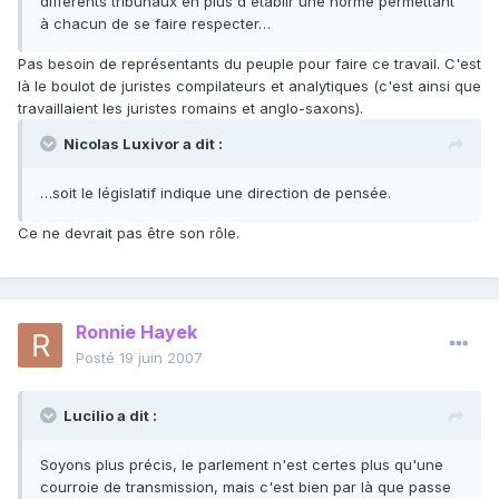
différents tribunaux en plus d'établir une norme permettant
à chacun de se faire respecter…
Pas besoin de représentants du peuple pour faire ce travail. C'est
là le boulot de juristes compilateurs et analytiques (c'est ainsi que
travaillaient les juristes romains et anglo-saxons).
Nicolas Luxivor a dit :
…soit le législatif indique une direction de pensée.
Ce ne devrait pas être son rôle.
Ronnie Hayek
Posté
19 juin 2007
Lucilio a dit :
Soyons plus précis, le parlement n'est certes plus qu'une
courroie de transmission, mais c'est bien par là que passe