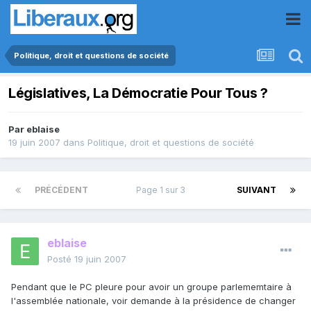
Politique, droit et questions de société
Législatives, La Démocratie Pour Tous ?
Par
eblaise
19 juin 2007
dans
Politique, droit et questions de société
PRÉCÉDENT
Page 1 sur 3
SUIVANT
eblaise
Posté
19 juin 2007
Pendant que le PC pleure pour avoir un groupe parlememtaire à
l'assemblée nationale, voir demande à la présidence de changer