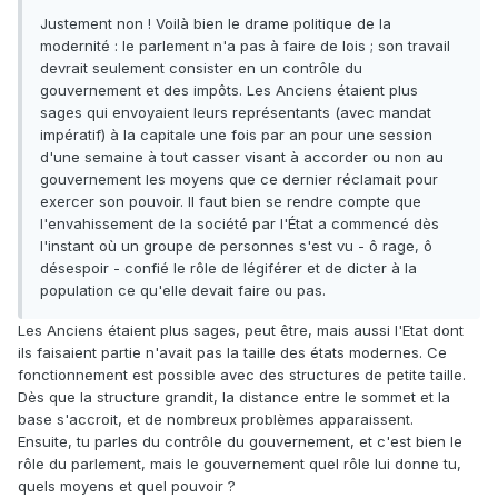
Justement non ! Voilà bien le drame politique de la
modernité : le parlement n'a pas à faire de lois ; son travail
devrait seulement consister en un contrôle du
gouvernement et des impôts. Les Anciens étaient plus
sages qui envoyaient leurs représentants (avec mandat
impératif) à la capitale une fois par an pour une session
d'une semaine à tout casser visant à accorder ou non au
gouvernement les moyens que ce dernier réclamait pour
exercer son pouvoir. Il faut bien se rendre compte que
l'envahissement de la société par l'État a commencé dès
l'instant où un groupe de personnes s'est vu - ô rage, ô
désespoir - confié le rôle de légiférer et de dicter à la
population ce qu'elle devait faire ou pas.
Les Anciens étaient plus sages, peut être, mais aussi l'Etat dont
ils faisaient partie n'avait pas la taille des états modernes. Ce
fonctionnement est possible avec des structures de petite taille.
Dès que la structure grandit, la distance entre le sommet et la
base s'accroit, et de nombreux problèmes apparaissent.
Ensuite, tu parles du contrôle du gouvernement, et c'est bien le
rôle du parlement, mais le gouvernement quel rôle lui donne tu,
quels moyens et quel pouvoir ?