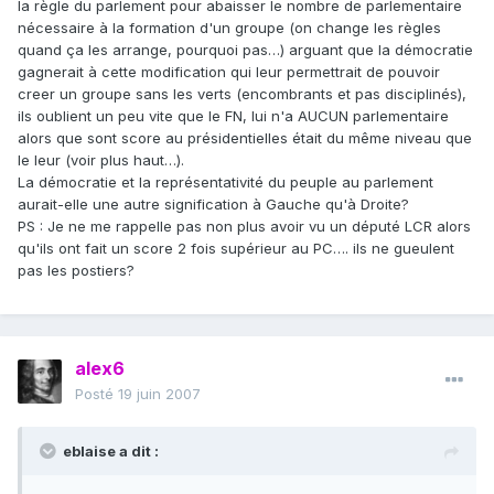
la règle du parlement pour abaisser le nombre de parlementaire
nécessaire à la formation d'un groupe (on change les règles
quand ça les arrange, pourquoi pas…) arguant que la démocratie
gagnerait à cette modification qui leur permettrait de pouvoir
creer un groupe sans les verts (encombrants et pas disciplinés),
ils oublient un peu vite que le FN, lui n'a AUCUN parlementaire
alors que sont score au présidentielles était du même niveau que
le leur (voir plus haut…).
La démocratie et la représentativité du peuple au parlement
aurait-elle une autre signification à Gauche qu'à Droite?
PS : Je ne me rappelle pas non plus avoir vu un député LCR alors
qu'ils ont fait un score 2 fois supérieur au PC…. ils ne gueulent
pas les postiers?
alex6
Posté
19 juin 2007
eblaise a dit :