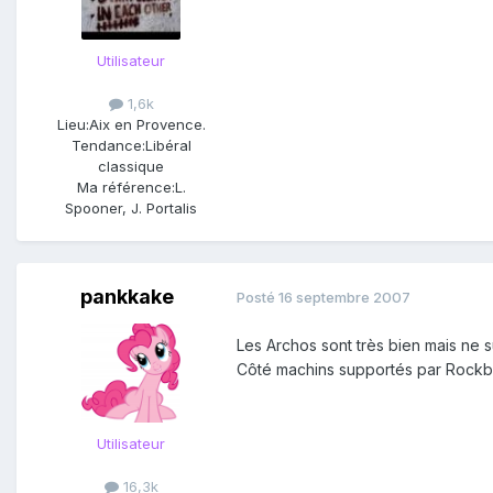
Utilisateur
1,6k
Lieu:
Aix en Provence.
Tendance:
Libéral
classique
Ma référence:
L.
Spooner, J. Portalis
pankkake
Posté
16 septembre 2007
Les Archos sont très bien mais ne sup
Côté machins supportés par Rockb
Utilisateur
16,3k