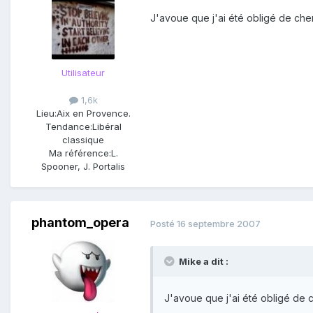
J'avoue que j'ai été obligé de ch
Utilisateur
1,6k
Lieu:
Aix en Provence.
Tendance:
Libéral
classique
Ma référence:
L.
Spooner, J. Portalis
phantom_opera
Posté
16 septembre 2007
Mike a dit :
J'avoue que j'ai été obligé de