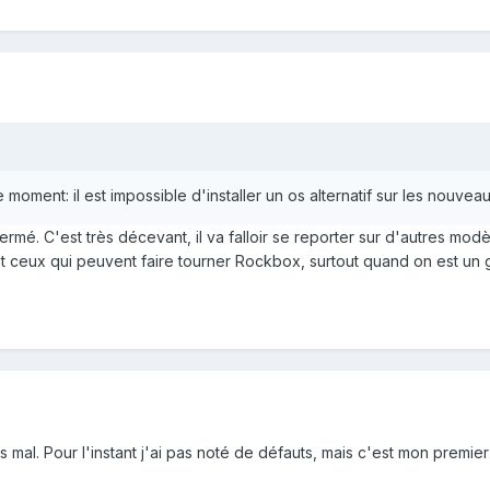
r le moment: il est impossible d'installer un os alternatif sur les nouve
ermé. C'est très décevant, il va falloir se reporter sur d'autres modè
nt ceux qui peuvent faire tourner Rockbox, surtout quand on est un gr
s mal. Pour l'instant j'ai pas noté de défauts, mais c'est mon premi