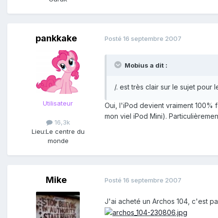
pankkake
Posté
16 septembre 2007
Mobius a dit :
/. est très clair sur le sujet pou
Utilisateur
Oui, l'iPod devient vraiment 100% f
mon viel iPod Mini). Particulièreme
16,3k
Lieu:
Le centre du
monde
Mike
Posté
16 septembre 2007
J'ai acheté un Archos 104, c'est pa