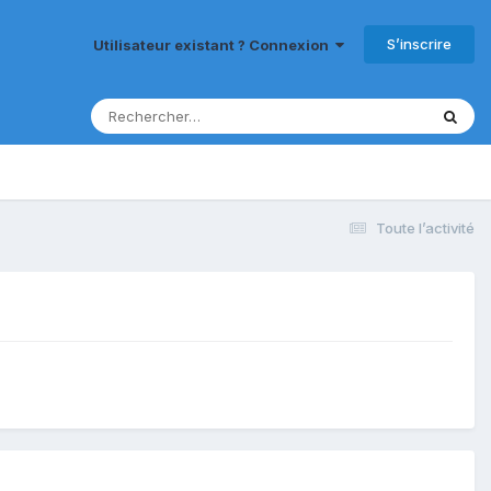
S’inscrire
Utilisateur existant ? Connexion
Toute l’activité