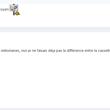
itoyen
s mélomanes, moi je ne faisais déja pas la différence entre la casset