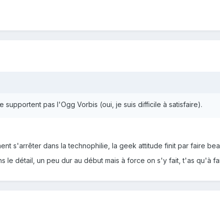
supportent pas l'Ogg Vorbis (oui, je suis difficile à satisfaire).
ent s'arrêter dans la technophilie, la geek attitude finit par faire 
 le détail, un peu dur au début mais à force on s'y fait, t'as qu'à f