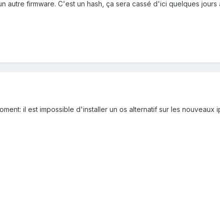
'un autre firmware. C'est un hash, ça sera cassé d'ici quelques jour
 moment: il est impossible d'installer un os alternatif sur les nouveaux 