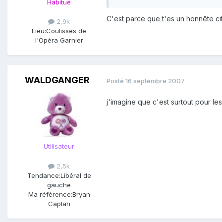
Habitué
C'est parce que t'es un honnête c
2,9k
Lieu:
Coulisses de
l'Opéra Garnier
WALDGANGER
Posté
16 septembre 2007
j'imagine que c'est surtout pour le
Utilisateur
2,5k
Tendance:
Libéral de
gauche
Ma référence:
Bryan
Caplan