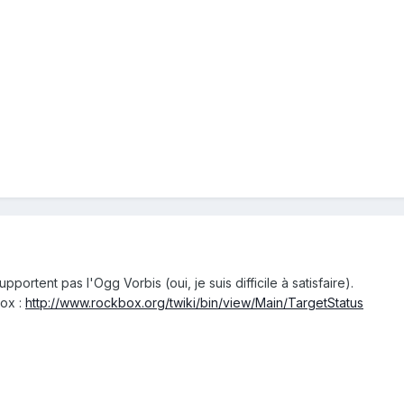
portent pas l'Ogg Vorbis (oui, je suis difficile à satisfaire).
ox :
http://www.rockbox.org/twiki/bin/view/Main/TargetStatus