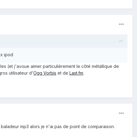
aux ipod
les (et j'avoue aimer particulièrement le côté métallique de
os utilisateur d'
Ogg Vorbis
et de
Last.fm
.
er baladeur mp3 alors je n'ai pas de point de comparaison.