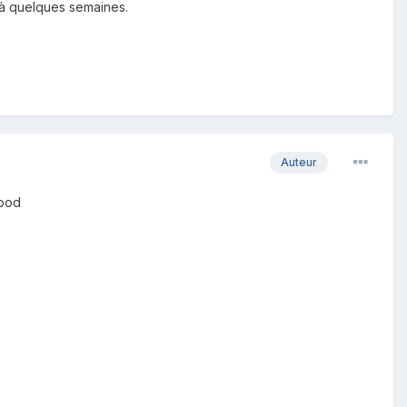
s à quelques semaines.
Auteur
ipod