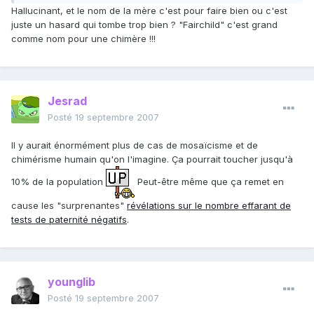
Hallucinant, et le nom de la mère c'est pour faire bien ou c'est
juste un hasard qui tombe trop bien ? "Fairchild" c'est grand
comme nom pour une chimère !!!
Jesrad
Posté
19 septembre 2007
Il y aurait énormément plus de cas de mosaïcisme et de
chimérisme humain qu'on l'imagine. Ça pourrait toucher jusqu'à
10% de la population
Peut-être même que ça remet en
cause les "surprenantes"
révélations sur le nombre effarant de
tests de paternité négatifs
.
younglib
Posté
19 septembre 2007