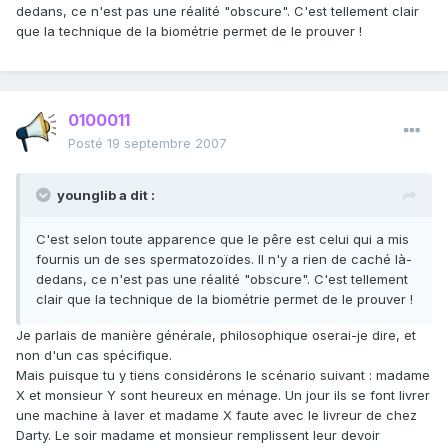
dedans, ce n'est pas une réalité "obscure". C'est tellement clair
que la technique de la biométrie permet de le prouver !
0100011
Posté
19 septembre 2007
younglib a dit :
C'est selon toute apparence que le pêre est celui qui a mis
fournis un de ses spermatozoïdes. Il n'y a rien de caché là-
dedans, ce n'est pas une réalité "obscure". C'est tellement
clair que la technique de la biométrie permet de le prouver !
Je parlais de manière générale, philosophique oserai-je dire, et
non d'un cas spécifique.
Mais puisque tu y tiens considérons le scénario suivant : madame
X et monsieur Y sont heureux en ménage. Un jour ils se font livrer
une machine à laver et madame X faute avec le livreur de chez
Darty. Le soir madame et monsieur remplissent leur devoir