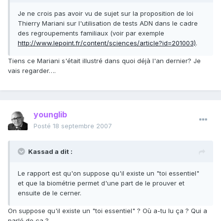
Je ne crois pas avoir vu de sujet sur la proposition de loi
Thierry Mariani sur l'utilisation de tests ADN dans le cadre
des regroupements familiaux (voir par exemple
http://www.lepoint.fr/content/sciences/article?id=201003)
.
Tiens ce Mariani s'était illustré dans quoi déjà l'an dernier? Je
vais regarder….
younglib
Posté
18 septembre 2007
Kassad a dit :
Le rapport est qu'on suppose qu'il existe un "toi essentiel"
et que la biométrie permet d'une part de le prouver et
ensuite de le cerner.
On suppose qu'il existe un "toi essentiel" ? Où a-tu lu ça ? Qui a
parlé de ça ?