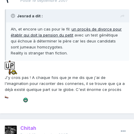
Posté
19 septembre 2007
Jesrad a dit :
Ah, et encore un cas pour le fil:
un procès de divorce pour
établir qui doit la pension du petit
avec un test génétique
qui échoue à déterminer le père car les deux candidats
sont jumeaux homozygotes.
Reality is stranger than fiction.
J'y crois pas ! A chaque fois que je me dis que j'ai de
l'imagination pour raconter des conneries, il se trouve que ça a
déjà existé quelque part sur le globe. C'est énorme ce procès
Chitah