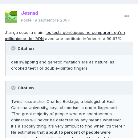
Jesrad
Posté
19 septembre 2007
J'ai ça sous la main:
les tests génétiques ne comparent qu'un
millionième de l'ADN
avec une certitude inférieure à 99,67%.
Citation
cell swapping and genetic mutation are as natural as
crooked teeth or double-jointed fingers
Citation
Twins researcher Charles Boklage, a biologist at East
Carolina University, says chimerism is underdiagnosed:
"The great majority of people who are spontaneous
chimeras will never be detected by any means whatever.
It's a spooky thing. It's very difficult to find when it's there."
He estimates that
about 15 percent of people were