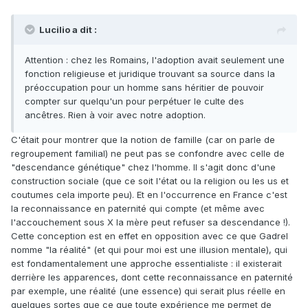
Lucilio a dit :
Attention : chez les Romains, l'adoption avait seulement une
fonction religieuse et juridique trouvant sa source dans la
préoccupation pour un homme sans héritier de pouvoir
compter sur quelqu'un pour perpétuer le culte des
ancêtres. Rien à voir avec notre adoption.
C'était pour montrer que la notion de famille (car on parle de
regroupement familial) ne peut pas se confondre avec celle de
"descendance génétique" chez l'homme. Il s'agit donc d'une
construction sociale (que ce soit l'état ou la religion ou les us et
coutumes cela importe peu). Et en l'occurrence en France c'est
la reconnaissance en paternité qui compte (et même avec
l'accouchement sous X la mère peut refuser sa descendance !).
Cette conception est en effet en opposition avec ce que Gadrel
nomme "la réalité" (et qui pour moi est une illusion mentale), qui
est fondamentalement une approche essentialiste : il existerait
derrière les apparences, dont cette reconnaissance en paternité
par exemple, une réalité (une essence) qui serait plus réelle en
quelques sortes que ce que toute expérience me permet de