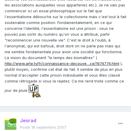
les associations auxquelles vous appartenez etc.). Je ne vais pas
commencer ici un essai philosophique sur le fait que
l'essentialisme débouche sur le collectivisme mais c'est tout à fait
soutenable comme position. Fondamentalement, en ce qui
concerne l'identité, l'essentialisme est une prison : vous ne
pouvez pas sortir du numéro qu'on vous a attribué, partir
"recommencer une nouvelle vie". C'est le droit à l'oubli, à
l'anonymat, qui est bafoué, droit dont on ne parle pas mais qui
me semble fondamentale pour avoir une société qui fonctionne.
La vision du document "le temps des biomaîtres" (
http://www.arte.tv/fr/connaissance-decouve…ce/1674774.html
),
plutôt moyen, confirme cet état de fait. Il semble de plus en plus
normal d'accepter cette prison individuelle et vous êtes classé
comme rétrogade si vous la rejetez. Ca me rend triste comme ce
jour de pluie
Jesrad
Posté
18 septembre 2007