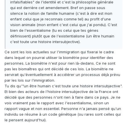
infalsifiables" de l'identité et c'est la philosophie générale
qui est derrière cet amendement. Bref on passe sous
silence la notion de famille humaine (c'est à dire est mon
enfant celui que je reconnais comme tel) au profit d'une
vision animale (mon enfant c'est celui que j'ai pondu). C'est
bien de l'essentialisme (tu es celui que tes gènes
définissent) plutôt que de l'existentialisme (un être humain
c'est toute une histoire intersubjective).
Ce sont les lois actuelles sur l'immigration qui fixerai le cadre
dans lequel on pourrai utiliser la biométrie pour identifier des
personnes. La biométrie n'est pour rien là-dedans. Ce ne sont
pas les biomaîtres qui ont décidé de ces lois. La biométrie ne
servirait qu'éventuellement à accélérer un processus déjà prévu
par les lois sur l'immigration.
Tu dis qu'"un être humain c'est toute une histoire intersubjective".
Et bien des acteurs de l'histoire intersubjective de la France ont
décidé que des personnes n'ont rien à faire dans ce pays. Je ne
vois vraiment pas le rapport avec l'essentialisme, sinon un
rapport vague et non essentiel. Personne n'a jamais pensé qu'un
individu se résume à un code génétique (ou rares sont celles qui
le pensent aujourd'hui).