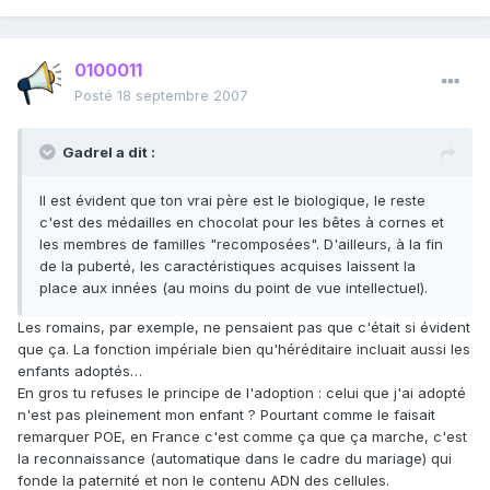
0100011
Posté
18 septembre 2007
Gadrel a dit :
Il est évident que ton vrai père est le biologique, le reste
c'est des médailles en chocolat pour les bêtes à cornes et
les membres de familles "recomposées". D'ailleurs, à la fin
de la puberté, les caractéristiques acquises laissent la
place aux innées (au moins du point de vue intellectuel).
Les romains, par exemple, ne pensaient pas que c'était si évident
que ça. La fonction impériale bien qu'héréditaire incluait aussi les
enfants adoptés…
En gros tu refuses le principe de l'adoption : celui que j'ai adopté
n'est pas pleinement mon enfant ? Pourtant comme le faisait
remarquer POE, en France c'est comme ça que ça marche, c'est
la reconnaissance (automatique dans le cadre du mariage) qui
fonde la paternité et non le contenu ADN des cellules.