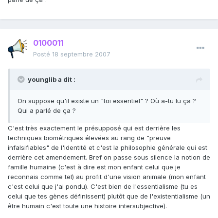
0100011
Posté
18 septembre 2007
younglib a dit :
On suppose qu'il existe un "toi essentiel" ? Où a-tu lu ça ?
Qui a parlé de ça ?
C'est très exactement le présupposé qui est derrière les
techniques biométriques élevées au rang de "preuve
infalsifiables" de l'identité et c'est la philosophie générale qui est
derrière cet amendement. Bref on passe sous silence la notion de
famille humaine (c'est à dire est mon enfant celui que je
reconnais comme tel) au profit d'une vision animale (mon enfant
c'est celui que j'ai pondu). C'est bien de l'essentialisme (tu es
celui que tes gènes définissent) plutôt que de l'existentialisme (un
être humain c'est toute une histoire intersubjective).