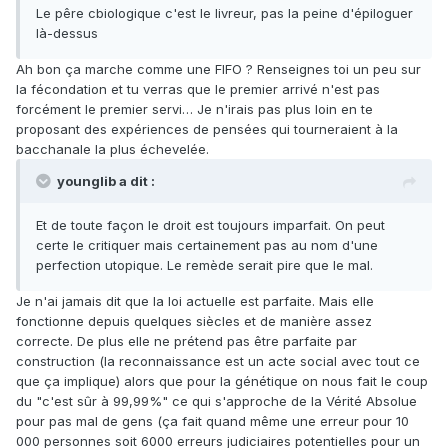
Le pêre cbiologique c'est le livreur, pas la peine d'épiloguer
là-dessus
Ah bon ça marche comme une FIFO ? Renseignes toi un peu sur
la fécondation et tu verras que le premier arrivé n'est pas
forcément le premier servi… Je n'irais pas plus loin en te
proposant des expériences de pensées qui tourneraient à la
bacchanale la plus échevelée.
younglib a dit :
Et de toute façon le droit est toujours imparfait. On peut
certe le critiquer mais certainement pas au nom d'une
perfection utopique. Le remède serait pire que le mal.
Je n'ai jamais dit que la loi actuelle est parfaite. Mais elle
fonctionne depuis quelques siècles et de manière assez
correcte. De plus elle ne prétend pas être parfaite par
construction (la reconnaissance est un acte social avec tout ce
que ça implique) alors que pour la génétique on nous fait le coup
du "c'est sûr à 99,99%" ce qui s'approche de la Vérité Absolue
pour pas mal de gens (ça fait quand même une erreur pour 10
000 personnes soit 6000 erreurs judiciaires potentielles pour un