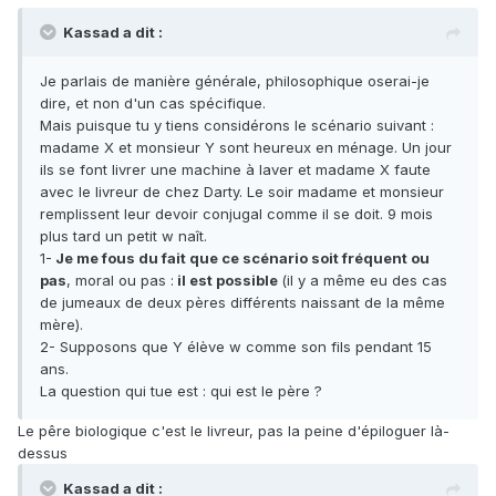
Kassad a dit :
Je parlais de manière générale, philosophique oserai-je
dire, et non d'un cas spécifique.
Mais puisque tu y tiens considérons le scénario suivant :
madame X et monsieur Y sont heureux en ménage. Un jour
ils se font livrer une machine à laver et madame X faute
avec le livreur de chez Darty. Le soir madame et monsieur
remplissent leur devoir conjugal comme il se doit. 9 mois
plus tard un petit w naît.
1-
Je me fous du fait que ce scénario soit fréquent ou
pas
, moral ou pas :
il est possible
(il y a même eu des cas
de jumeaux de deux pères différents naissant de la même
mère).
2- Supposons que Y élève w comme son fils pendant 15
ans.
La question qui tue est : qui est le père ?
Le pêre biologique c'est le livreur, pas la peine d'épiloguer là-
dessus
Kassad a dit :