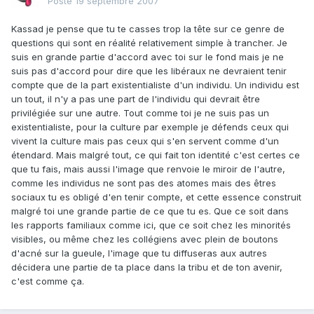
Posté
19 septembre 2007
Kassad je pense que tu te casses trop la tête sur ce genre de
questions qui sont en réalité relativement simple à trancher. Je
suis en grande partie d'accord avec toi sur le fond mais je ne
suis pas d'accord pour dire que les libéraux ne devraient tenir
compte que de la part existentialiste d'un individu. Un individu est
un tout, il n'y a pas une part de l'individu qui devrait être
privilégiée sur une autre. Tout comme toi je ne suis pas un
existentialiste, pour la culture par exemple je défends ceux qui
vivent la culture mais pas ceux qui s'en servent comme d'un
étendard. Mais malgré tout, ce qui fait ton identité c'est certes ce
que tu fais, mais aussi l'image que renvoie le miroir de l'autre,
comme les individus ne sont pas des atomes mais des êtres
sociaux tu es obligé d'en tenir compte, et cette essence construit
malgré toi une grande partie de ce que tu es. Que ce soit dans
les rapports familiaux comme ici, que ce soit chez les minorités
visibles, ou même chez les collégiens avec plein de boutons
d'acné sur la gueule, l'image que tu diffuseras aux autres
décidera une partie de ta place dans la tribu et de ton avenir,
c'est comme ça.