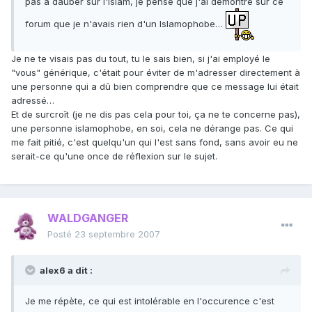
pas à dauber sur l'Islam, je pense que j'ai démontré sur ce
forum que je n'avais rien d'un Islamophobe…
Je ne te visais pas du tout, tu le sais bien, si j'ai employé le
"vous" générique, c'était pour éviter de m'adresser directement à
une personne qui a dû bien comprendre que ce message lui était
adressé…
Et de surcroît (je ne dis pas cela pour toi, ça ne te concerne pas),
une personne islamophobe, en soi, cela ne dérange pas. Ce qui
me fait pitié, c'est quelqu'un qui l'est sans fond, sans avoir eu ne
serait-ce qu'une once de réflexion sur le sujet.
WALDGANGER
Posté
23 septembre 2007
alex6 a dit :
Je me répète, ce qui est intolérable en l'occurence c'est