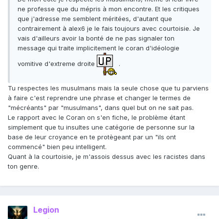
ne professe que du mépris à mon encontre. Et les critiques
que j'adresse me semblent méritées, d'autant que
contrairement à alex6 je le fais toujours avec courtoisie. Je
vais d'ailleurs avoir la bonté de ne pas signaler ton
message qui traite implicitement le coran d'idéologie
vomitive d'extreme droite
.
Tu respectes les musulmans mais la seule chose que tu parviens
à faire c'est reprendre une phrase et changer le termes de
"mécréants" par "musulmans", dans quel but on ne sait pas.
Le rapport avec le Coran on s'en fiche, le problème étant
simplement que tu insultes une catégorie de personne sur la
base de leur croyance en te protègeant par un "ils ont
commencé" bien peu intelligent.
Quant à la courtoisie, je m'assois dessus avec les racistes dans
ton genre.
Legion