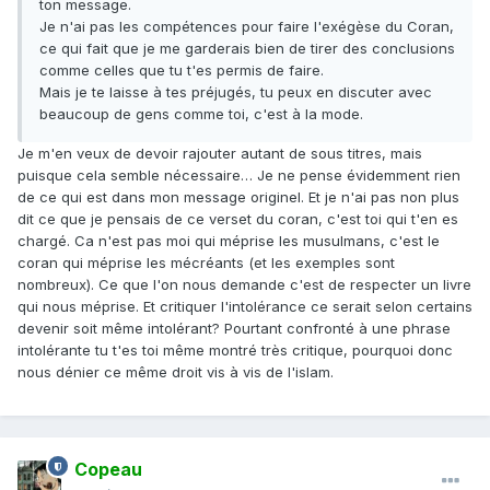
ton message.
Je n'ai pas les compétences pour faire l'exégèse du Coran,
ce qui fait que je me garderais bien de tirer des conclusions
comme celles que tu t'es permis de faire.
Mais je te laisse à tes préjugés, tu peux en discuter avec
beaucoup de gens comme toi, c'est à la mode.
Je m'en veux de devoir rajouter autant de sous titres, mais
puisque cela semble nécessaire… Je ne pense évidemment rien
de ce qui est dans mon message originel. Et je n'ai pas non plus
dit ce que je pensais de ce verset du coran, c'est toi qui t'en es
chargé. Ca n'est pas moi qui méprise les musulmans, c'est le
coran qui méprise les mécréants (et les exemples sont
nombreux). Ce que l'on nous demande c'est de respecter un livre
qui nous méprise. Et critiquer l'intolérance ce serait selon certains
devenir soit même intolérant? Pourtant confronté à une phrase
intolérante tu t'es toi même montré très critique, pourquoi donc
nous dénier ce même droit vis à vis de l'islam.
Copeau