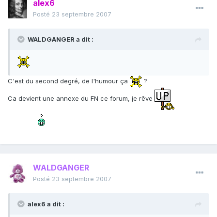
alex6
Posté
23 septembre 2007
WALDGANGER a dit :
C'est du second degré, de l'humour ça
?
Ca devient une annexe du FN ce forum, je rêve
WALDGANGER
Posté
23 septembre 2007
alex6 a dit :