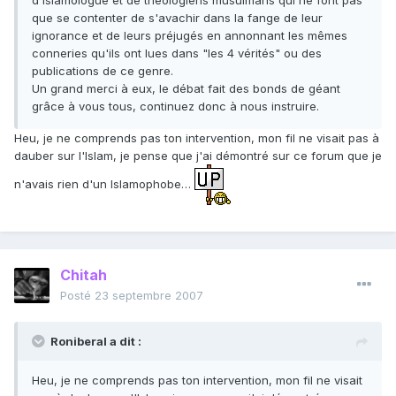
d'islamologue et de théologiens musulmans qui ne font pas
que se contenter de s'avachir dans la fange de leur
ignorance et de leurs préjugés en annonnant les mêmes
conneries qu'ils ont lues dans "les 4 vérités" ou des
publications de ce genre.
Un grand merci à eux, le débat fait des bonds de géant
grâce à vous tous, continuez donc à nous instruire.
Heu, je ne comprends pas ton intervention, mon fil ne visait pas à
dauber sur l'Islam, je pense que j'ai démontré sur ce forum que je
n'avais rien d'un Islamophobe…
Chitah
Posté
23 septembre 2007
Roniberal a dit :
Heu, je ne comprends pas ton intervention, mon fil ne visait