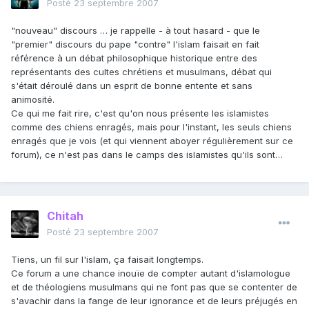
Posté
23 septembre 2007
"nouveau" discours … je rappelle - à tout hasard - que le
"premier" discours du pape "contre" l'islam faisait en fait
référence à un débat philosophique historique entre des
représentants des cultes chrétiens et musulmans, débat qui
s'était déroulé dans un esprit de bonne entente et sans
animosité.
Ce qui me fait rire, c'est qu'on nous présente les islamistes
comme des chiens enragés, mais pour l'instant, les seuls chiens
enragés que je vois (et qui viennent aboyer régulièrement sur ce
forum), ce n'est pas dans le camps des islamistes qu'ils sont…
Chitah
Posté
23 septembre 2007
Tiens, un fil sur l'islam, ça faisait longtemps.
Ce forum a une chance inouïe de compter autant d'islamologue
et de théologiens musulmans qui ne font pas que se contenter de
s'avachir dans la fange de leur ignorance et de leurs préjugés en