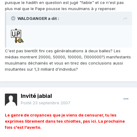
puisque le hadith en question est jugé "faible" et ce n'est pas
plus mal que le Pape pousse les musulmans à y repenser.
WALDGANGER a dit :
C'est pas bientôt fini ces généralisations à deux balles? Les
médias montrent 20000, 50000, 100000, (1000000?) manifestants
musulmans déchainés et vous en tirez des conclusions aussi
insultantes sur 1,3 milliard d'individus?
Invité jabial
Posté
23 septembre 2007
Le genre de croyances que je viens de censurer, tu les
exprimes librement dans tes chiottes, pas ici. La prochaine
fois c'est l'averto.