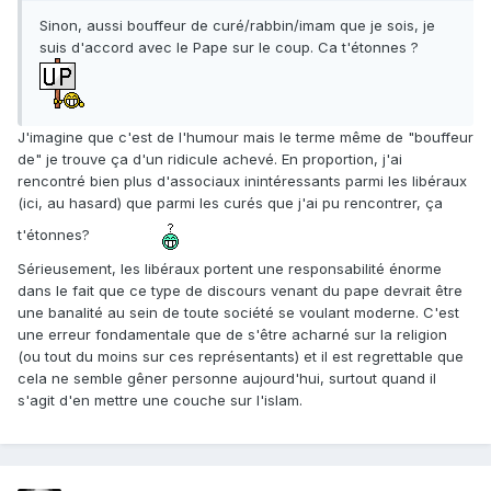
Sinon, aussi bouffeur de curé/rabbin/imam que je sois, je
suis d'accord avec le Pape sur le coup. Ca t'étonnes ?
J'imagine que c'est de l'humour mais le terme même de "bouffeur
de" je trouve ça d'un ridicule achevé. En proportion, j'ai
rencontré bien plus d'associaux inintéressants parmi les libéraux
(ici, au hasard) que parmi les curés que j'ai pu rencontrer, ça
t'étonnes?
Sérieusement, les libéraux portent une responsabilité énorme
dans le fait que ce type de discours venant du pape devrait être
une banalité au sein de toute société se voulant moderne. C'est
une erreur fondamentale que de s'être acharné sur la religion
(ou tout du moins sur ces représentants) et il est regrettable que
cela ne semble gêner personne aujourd'hui, surtout quand il
s'agit d'en mettre une couche sur l'islam.