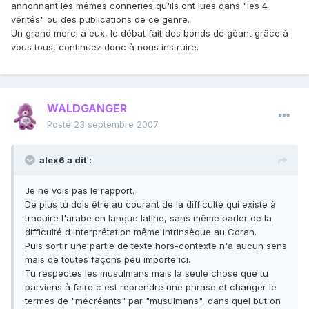
annonnant les mêmes conneries qu'ils ont lues dans "les 4
vérités" ou des publications de ce genre.
Un grand merci à eux, le débat fait des bonds de géant grâce à
vous tous, continuez donc à nous instruire.
WALDGANGER
Posté
23 septembre 2007
alex6 a dit :
Je ne vois pas le rapport.
De plus tu dois être au courant de la difficulté qui existe à
traduire l'arabe en langue latine, sans même parler de la
difficulté d'interprétation même intrinsèque au Coran.
Puis sortir une partie de texte hors-contexte n'a aucun sens
mais de toutes façons peu importe ici.
Tu respectes les musulmans mais la seule chose que tu
parviens à faire c'est reprendre une phrase et changer le
termes de "mécréants" par "musulmans", dans quel but on