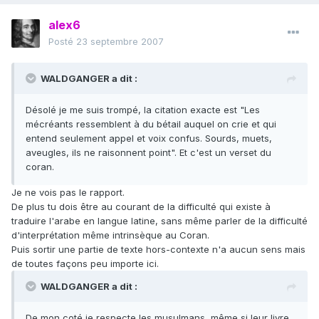
alex6
Posté
23 septembre 2007
WALDGANGER a dit :
Désolé je me suis trompé, la citation exacte est "Les
mécréants ressemblent à du bétail auquel on crie et qui
entend seulement appel et voix confus. Sourds, muets,
aveugles, ils ne raisonnent point". Et c'est un verset du
coran.
Je ne vois pas le rapport.
De plus tu dois être au courant de la difficulté qui existe à
traduire l'arabe en langue latine, sans même parler de la difficulté
d'interprétation même intrinsèque au Coran.
Puis sortir une partie de texte hors-contexte n'a aucun sens mais
de toutes façons peu importe ici.
WALDGANGER a dit :
De mon coté je respecte les musulmans, même si leur livre