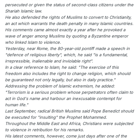
persecuted or given the status of second-class citizens under the
Shariah Islamic law.
He also defended the rights of Muslims to convert to Christianity,
an act which warrants the death penalty in many Islamic countries.
His comments came almost exactly a year after he provoked a
wave of anger among Muslims by quoting a Byzantine emperor
who linked Islam to violence.
Yesterday, near Rome, the 80-year-old pontiff made a speech in
"defence of religious liberty", which, he said "is a fundamental,
irrepressible, inalienable and inviolable right".
In a clear reference to Islam, he said: "The exercise of this
freedom also includes the right to change religion, which should
be guaranteed not only legally, but also in daily practice."
Addressing the problem of Islamic extremism, he added:
"Terrorism is a serious problem whose perpetrators often claim to
act in God's name and harbour an inexcusable contempt for
human life."
Last September, radical British Muslims said Pope Benedict should
be executed for "insulting" the Prophet Mohammed.
Throughout the Middle East and Africa, Christians were subjected
to violence in retribution for his remarks.
His latest comments, however, come just days after one of the