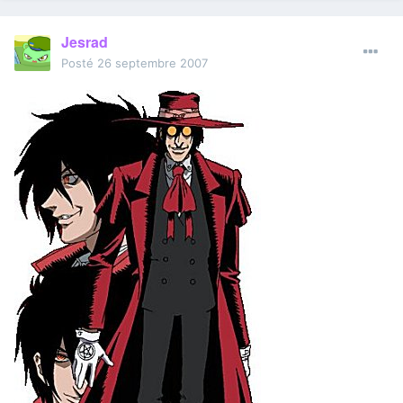
Jesrad
Posté
26 septembre 2007