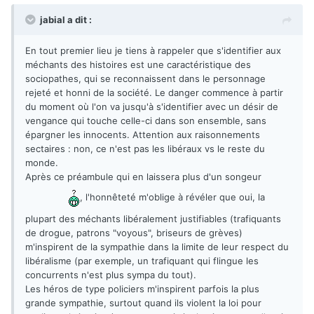
jabial a dit :
En tout premier lieu je tiens à rappeler que s'identifier aux
méchants des histoires est une caractéristique des
sociopathes, qui se reconnaissent dans le personnage
rejeté et honni de la société. Le danger commence à partir
du moment où l'on va jusqu'à s'identifier avec un désir de
vengance qui touche celle-ci dans son ensemble, sans
épargner les innocents. Attention aux raisonnements
sectaires : non, ce n'est pas les libéraux vs le reste du
monde.
Après ce préambule qui en laissera plus d'un songeur
, l'honnêteté m'oblige à révéler que oui, la
plupart des méchants libéralement justifiables (trafiquants
de drogue, patrons "voyous", briseurs de grèves)
m'inspirent de la sympathie dans la limite de leur respect du
libéralisme (par exemple, un trafiquant qui flingue les
concurrents n'est plus sympa du tout).
Les héros de type policiers m'inspirent parfois la plus
grande sympathie, surtout quand ils violent la loi pour