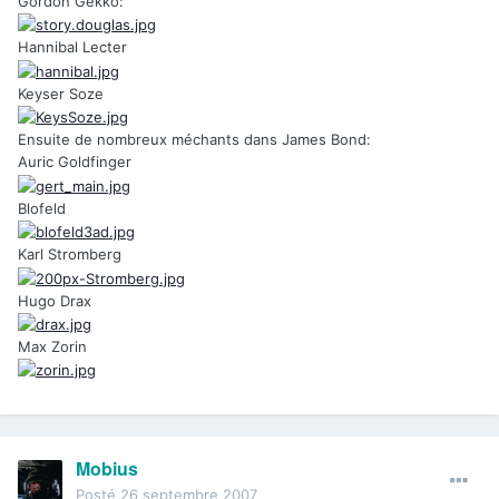
Gordon Gekko:
Hannibal Lecter
Keyser Soze
Ensuite de nombreux méchants dans James Bond:
Auric Goldfinger
Blofeld
Karl Stromberg
Hugo Drax
Max Zorin
Mobius
Posté
26 septembre 2007