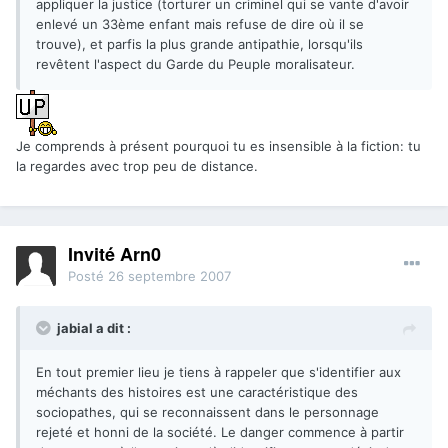
appliquer la justice (torturer un criminel qui se vante d'avoir
enlevé un 33ème enfant mais refuse de dire où il se
trouve), et parfis la plus grande antipathie, lorsqu'ils
revêtent l'aspect du Garde du Peuple moralisateur.
Je comprends à présent pourquoi tu es insensible à la fiction: tu
la regardes avec trop peu de distance.
Invité Arn0
Posté
26 septembre 2007
jabial a dit :
En tout premier lieu je tiens à rappeler que s'identifier aux
méchants des histoires est une caractéristique des
sociopathes, qui se reconnaissent dans le personnage
rejeté et honni de la société. Le danger commence à partir