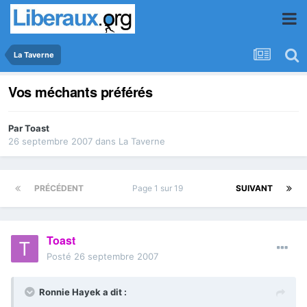
La Taverne
Vos méchants préférés
Par
Toast
26 septembre 2007
dans
La Taverne
PRÉCÉDENT
Page 1 sur 19
SUIVANT
Toast
Posté
26 septembre 2007
Ronnie Hayek a dit :