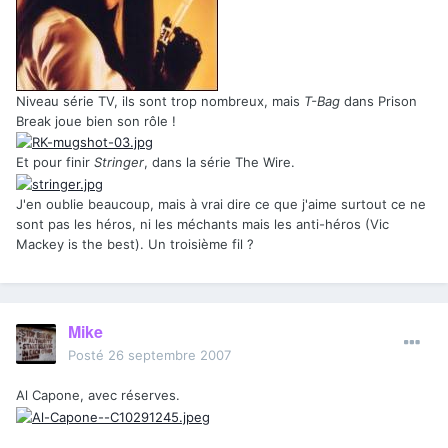
Niveau série TV, ils sont trop nombreux, mais
T-Bag
dans Prison
Break joue bien son rôle !
Et pour finir
Stringer
, dans la série The Wire.
J'en oublie beaucoup, mais à vrai dire ce que j'aime surtout ce ne
sont pas les héros, ni les méchants mais les anti-héros (Vic
Mackey is the best). Un troisième fil ?
Mike
Posté
26 septembre 2007
Al Capone, avec réserves.