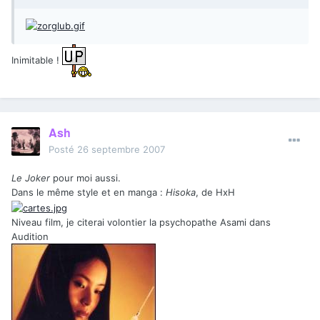
Inimitable !
Ash
Posté
26 septembre 2007
Le Joker
pour moi aussi.
Dans le même style et en manga :
Hisoka
, de HxH
Niveau film, je citerai volontier la psychopathe Asami dans
Audition