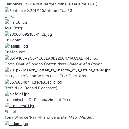
Fantômas (ici Helmut Berger, dans la série de 1980):
Olrik:
Axel Borg:
Dr Doom:
Dr Mabuse:
Oncle Charlie/Joseph Cotten dans
Shadow of a Doubt
Harry Lime/Orson Welles dans
The Third Man
Blofeld (ici Donald Pleasance):
L'abominable Dr Phibes/Vincent Price:
Et… et…
Tony Windice/Ray Milland dans
Dial M for Murder
: