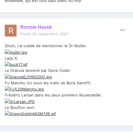
ensemble, qui est tout sauf blanc ou noir.
Ronnie Hayek
Posté
26 septembre 2007
Sinon, j'ai oublié de mentionner le Dr Muller:
Lady X:
Le Dracula dessiné par Gene Colan:
Fu Manchu (ici sous les traits de Boris Karloff):
Frédéric Larsan dans les deux premiers Rouletabille:
Le Bouffon vert: