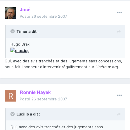
José
Posté
26 septembre 2007
Timur a dit :
Hugo Drax
Qui, avec des avis tranchés et des jugements sans concessions,
nous fait l'honneur d'intervenir régulièrement sur
Libéraux.org
.
Ronnie Hayek
Posté
26 septembre 2007
Lucilio a dit :
Qui, avec des avis tranchés et des jugements sans