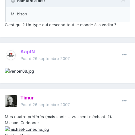
hamtaro a dit :
M. bison
C'est qui ? Un type qui descend tout le monde à la vodka ?
KaptN
Posté
26 septembre 2007
Timur
Posté
26 septembre 2007
Mes quatre préférés (mais sont-ils vraiment méchants?):
Michael Corleone: