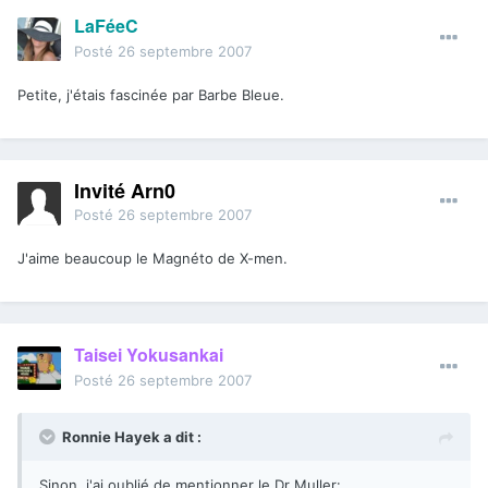
LaFéeC
Posté
26 septembre 2007
Petite, j'étais fascinée par Barbe Bleue.
Invité Arn0
Posté
26 septembre 2007
J'aime beaucoup le Magnéto de X-men.
Taisei Yokusankai
Posté
26 septembre 2007
Ronnie Hayek a dit :
Sinon, j'ai oublié de mentionner le Dr Muller: