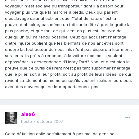
voyageur n'est esclave du transporteur dont il a besoin pour
voyager plus vite que la marche à pieds. Ceux qui parlent
d'esclavage salarial oublient que l'"état de nature" est la
pauvreté absolue, pas même un toit sur la tête à part la grotte la
plus proche, et que tout ce qui vient en plus est l'oeuvre de
quelqu'un qui l'a rendu possible. Ceux qui accusent l'héritage
d'être injuste oublient que les bienfaits de nos ancêtres sont
encore là, tout autour de nous ; ils n'ont pas disparu à leur mort ;
seraients-ils prêts à renoncer à la voiture comme ils veulent
déposséder la descendance d'Henry Ford? Non, et c'est bien la
preuve que ce qu'ils désirent n'est pas tant supprimer l'héritage
que le piller, soit à leur profit, soit au profit de leurs idées, ce qui
revient strictement au même puisqu'ils veulent réaliser leurs buts
avec des moyens qui ne leur appartiennent pas.
alex6
Posté
7 octobre 2007
Cette définition colle parfaitement à pas mal de gens se