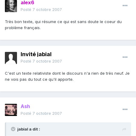
alex6
Posté
7 octobre 2007
Très bon texte, qui résume ce qui est sans doute le coeur du
problème français.
Invité jabial
Posté
7 octobre 2007
C'est un texte relativiste dont le discours n'a rien de très neuf. Je
ne vois pas du tout ce qu'il apporte.
Ash
Posté
7 octobre 2007
jabial a dit :