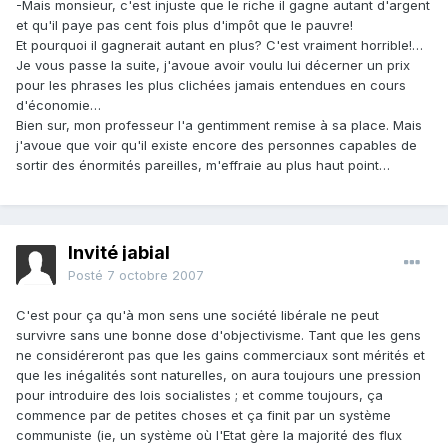
-Mais monsieur, c'est injuste que le riche il gagne autant d'argent
et qu'il paye pas cent fois plus d'impôt que le pauvre!
Et pourquoi il gagnerait autant en plus? C'est vraiment horrible!…
Je vous passe la suite, j'avoue avoir voulu lui décerner un prix
pour les phrases les plus clichées jamais entendues en cours
d'économie…
Bien sur, mon professeur l'a gentimment remise à sa place. Mais
j'avoue que voir qu'il existe encore des personnes capables de
sortir des énormités pareilles, m'effraie au plus haut point…
Invité jabial
Posté
7 octobre 2007
C'est pour ça qu'à mon sens une société libérale ne peut
survivre sans une bonne dose d'objectivisme. Tant que les gens
ne considéreront pas que les gains commerciaux sont mérités et
que les inégalités sont naturelles, on aura toujours une pression
pour introduire des lois socialistes ; et comme toujours, ça
commence par de petites choses et ça finit par un système
communiste (ie, un système où l'Etat gère la majorité des flux