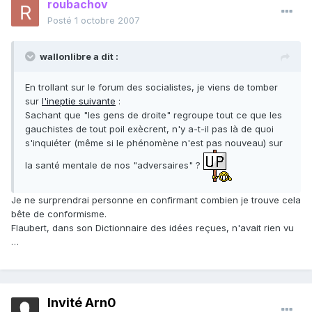
roubachov
Posté
1 octobre 2007
wallonlibre a dit :
En trollant sur le forum des socialistes, je viens de tomber
sur
l'ineptie suivante
:
Sachant que "les gens de droite" regroupe tout ce que les
gauchistes de tout poil exècrent, n'y a-t-il pas là de quoi
s'inquiéter (même si le phénomène n'est pas nouveau) sur
la santé mentale de nos "adversaires" ?
Je ne surprendrai personne en confirmant combien je trouve cela
bête de conformisme.
Flaubert, dans son Dictionnaire des idées reçues, n'avait rien vu
…
Invité Arn0