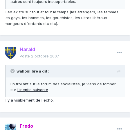
autres sont toujours insupportables.
Il en existe sur tout et tout le temps (les étrangers, les femmes,
les gays, les hommes, les gauchistes, les ultras libéraux
mangeurs d"enfants etc etc).
Harald
Posté
2 octobre 2007
wallonlibre a dit :
En trollant sur le forum des socialistes, je viens de tomber
sur
l'ineptie suivante
Il y a visiblement de l'écho.
Fredo