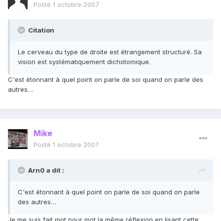
Posté
1 octobre 2007
Citation
Le cerveau du type de droite est étrangement structuré. Sa
vision est systématiquement dichotomique.
C'est étonnant à quel point on parle de soi quand on parle des
autres…
Mike
Posté
1 octobre 2007
Arn0 a dit :
C'est étonnant à quel point on parle de soi quand on parle
des autres…
Je me suis fait mot pour mot la même réflexion en lisant cette