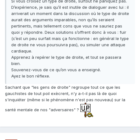
Si vous croisez un type de droite, surtout ne paniquez pas.
D’expérience, je sais qu’il est inutile de dialoguer avec lui : il
arriverait un moment dans la discussion où le type de droite
aurait des arguments imparables, non qu’ils seraient
pertinents, mais tellement cons que vous ne sauriez pas
quoi y répondre. Deux solutions s’offrent donc à vous : fuir
(c’est un peu surfait mais ça fonctionne : en général le type
de droite ne vous poursuivra pas), ou simuler une attaque
cardiaque.
Apprenez à repérer le type de droite, et tout se passera
bien.
Souvenez-vous de ce qu’on vous a enseigné.
Ayez le bon réflexe.
Sachant que "les gens de droite" regroupe tout ce que les
gauchistes de tout poil exècrent, n'y a-t-il pas là de quoi
s'inquiéter (même si le phénomène n'est pas nouveau) sur la
santé mentale de nos "adversaires" ?