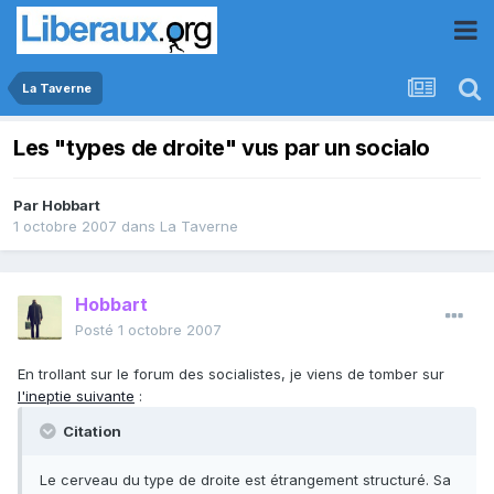
La Taverne
Les "types de droite" vus par un socialo
Par
Hobbart
1 octobre 2007
dans
La Taverne
Hobbart
Posté
1 octobre 2007
En trollant sur le forum des socialistes, je viens de tomber sur
l'ineptie suivante
:
Citation
Le cerveau du type de droite est étrangement structuré. Sa