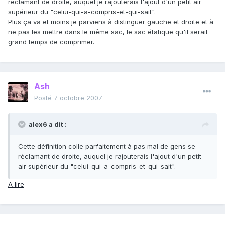
réclamant de droite, auquel je rajouterais l'ajout d'un petit air
supérieur du "celui-qui-a-compris-et-qui-sait".
Plus ça va et moins je parviens à distinguer gauche et droite et à
ne pas les mettre dans le même sac, le sac étatique qu'il serait
grand temps de comprimer.
Ash
Posté
7 octobre 2007
alex6 a dit :
Cette définition colle parfaitement à pas mal de gens se
réclamant de droite, auquel je rajouterais l'ajout d'un petit
air supérieur du "celui-qui-a-compris-et-qui-sait".
A lire