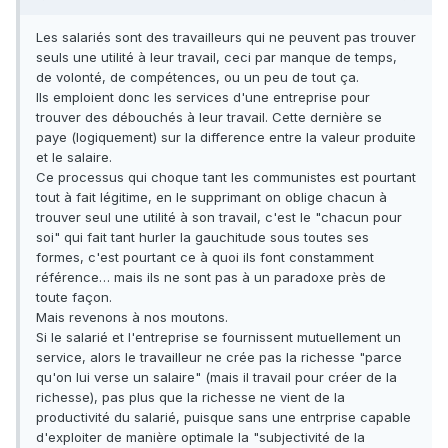
Les salariés sont des travailleurs qui ne peuvent pas trouver
seuls une utilité à leur travail, ceci par manque de temps,
de volonté, de compétences, ou un peu de tout ça.
Ils emploient donc les services d'une entreprise pour
trouver des débouchés à leur travail. Cette dernière se
paye (logiquement) sur la difference entre la valeur produite
et le salaire.
Ce processus qui choque tant les communistes est pourtant
tout à fait légitime, en le supprimant on oblige chacun à
trouver seul une utilité à son travail, c'est le "chacun pour
soi" qui fait tant hurler la gauchitude sous toutes ses
formes, c'est pourtant ce à quoi ils font constamment
référence… mais ils ne sont pas à un paradoxe près de
toute façon.
Mais revenons à nos moutons.
Si le salarié et l'entreprise se fournissent mutuellement un
service, alors le travailleur ne crée pas la richesse "parce
qu'on lui verse un salaire" (mais il travail pour créer de la
richesse), pas plus que la richesse ne vient de la
productivité du salarié, puisque sans une entrprise capable
d'exploiter de manière optimale la "subjectivité de la