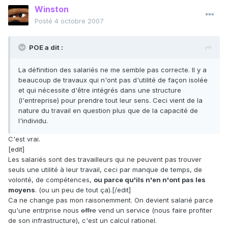
Winston
Posté
4 octobre 2007
POE a dit :
La définition des salariés ne me semble pas correcte. Il y a
beaucoup de travaux qui n'ont pas d'utilité de façon isolée
et qui nécessite d'être intégrés dans une structure
(l'entreprise) pour prendre tout leur sens. Ceci vient de la
nature du travail en question plus que de la capacité de
l'individu.
C'est vrai.
[edit]
Les salariés sont des travailleurs qui ne peuvent pas trouver
seuls une utilité à leur travail, ceci par manque de temps, de
volonté, de compétences,
ou parce qu'ils n'en n'ont pas les
moyens
. (ou un peu de tout ça).[/edit]
Ca ne change pas mon raisonemment. On devient salarié parce
qu'une entrprise nous
offre
vend un service (nous faire profiter
de son infrastructure), c'est un calcul rationel.