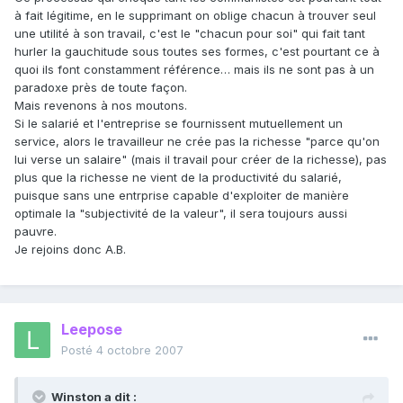
à fait légitime, en le supprimant on oblige chacun à trouver seul
une utilité à son travail, c'est le "chacun pour soi" qui fait tant
hurler la gauchitude sous toutes ses formes, c'est pourtant ce à
quoi ils font constamment référence… mais ils ne sont pas à un
paradoxe près de toute façon.
Mais revenons à nos moutons.
Si le salarié et l'entreprise se fournissent mutuellement un
service, alors le travailleur ne crée pas la richesse "parce qu'on
lui verse un salaire" (mais il travail pour créer de la richesse), pas
plus que la richesse ne vient de la productivité du salarié,
puisque sans une entrprise capable d'exploiter de manière
optimale la "subjectivité de la valeur", il sera toujours aussi
pauvre.
Je rejoins donc A.B.
Leepose
Posté
4 octobre 2007
Winston a dit :