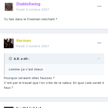
DiabloSwing
Posté
3 octobre 2007
Tu fais dans le Freeman méchant ?
Kerman
Posté
3 octobre 2007
A.B. a dit :
comme ça c'est mieux
Pourquoi seraient-elles fausses ?
C'est par le travail que l'on crée de la valeur. En quoi cela serait-il
faux ?