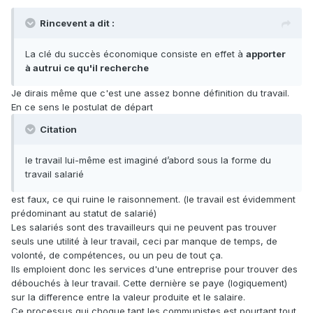
Rincevent a dit :
La clé du succès économique consiste en effet à
apporter
à autrui ce qu'il recherche
Je dirais même que c'est une assez bonne définition du travail.
En ce sens le postulat de départ
Citation
le travail lui-même est imaginé d’abord sous la forme du
travail salarié
est faux, ce qui ruine le raisonnement. (le travail est évidemment
prédominant au statut de salarié)
Les salariés sont des travailleurs qui ne peuvent pas trouver
seuls une utilité à leur travail, ceci par manque de temps, de
volonté, de compétences, ou un peu de tout ça.
Ils emploient donc les services d'une entreprise pour trouver des
débouchés à leur travail. Cette dernière se paye (logiquement)
sur la difference entre la valeur produite et le salaire.
Ce processus qui choque tant les communistes est pourtant tout