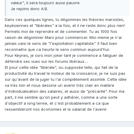
valeur", il sera toujours aussi pauvre.
Je rejoins donc A.B.
Dans ces quelques lignes, tu dégommes les théories marxistes,
keyésiennes et "libérales" a la fois, et il ne reste donc plus rien!
Permets moi de reprendre et de commenter. Tu as 1000 fois
raison de dégommer Marx pour commencer. Moi-meme je n'ai
jamais saisi le sens de "l'exploitation capitaliste". Il faut bien
reconnaitre que ca heurte le sens commun aujourd'hui.
Pour Keynes, je sors mon joker tant je commence a fatiguer de
défendre ses vues sur les forums libéraux…
Et pour cette idée "libérale", ou supposée telle, qui fait de la
productivité du travail le moteur de la croissance, je ne suis pas
sur qu'avant de la juger tu l'ai complètement assimilé. Cette idée
va très loin et nous dessine un avenir trés clair en matière
d'individualisation des salaires, et aussi de "précarité". Pour ma
part, il me semble qu'on peut y adhérer, comme a une sorte
d'objectif a long terme, et c'est probablement a ca que
ressembleront nos économies et le salariat de l'avenir.