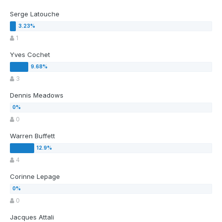
Serge Latouche
1
Yves Cochet
3
Dennis Meadows
0
Warren Buffett
4
Corinne Lepage
0
Jacques Attali