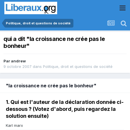
Politique, droit et questions de société
qui a dit "la croissance ne crée pas le
bonheur"
Par
andrew
9 octobre 2007
dans
Politique, droit et questions de société
"la croissance ne crée pas le bonheur"
1. Qui est l'auteur de la déclaration donnée ci-
dessous ? (Votez d'abord, puis regardez la
solution ensuite)
Karl marx