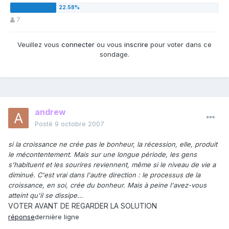
7
Veuillez vous
connecter
ou vous
inscrire
pour voter dans ce
sondage.
andrew
Posté
9 octobre 2007
si la croissance ne crée pas le bonheur, la récession, elle, produit
le mécontentement. Mais sur une longue période, les gens
s'habituent et les sourires reviennent, même si le niveau de vie a
diminué. C'est vrai dans l'autre direction : le processus de la
croissance, en soi, crée du bonheur. Mais à peine l'avez-vous
atteint qu'il se dissipe…
VOTER AVANT DE REGARDER LA SOLUTION
réponse
dernière ligne