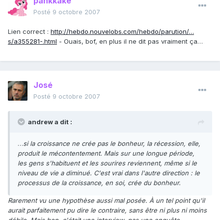
pankkake
Posté
9 octobre 2007
Lien correct :
http://hebdo.nouvelobs.com/hebdo/parution/…
s/a355281-.html
- Ouais, bof, en plus il ne dit pas vraiment ça…
José
Posté
9 octobre 2007
andrew a dit :
…
si la croissance ne crée pas le bonheur, la récession, elle,
produit le mécontentement. Mais sur une longue période,
les gens s'habituent et les sourires reviennent, même si le
niveau de vie a diminué. C'est vrai dans l'autre direction : le
processus de la croissance, en soi, crée du bonheur.
Rarement vu une hypothèse aussi mal posée. À un tel point qu'il
aurait parfaitement pu dire le contraire, sans être ni plus ni moins