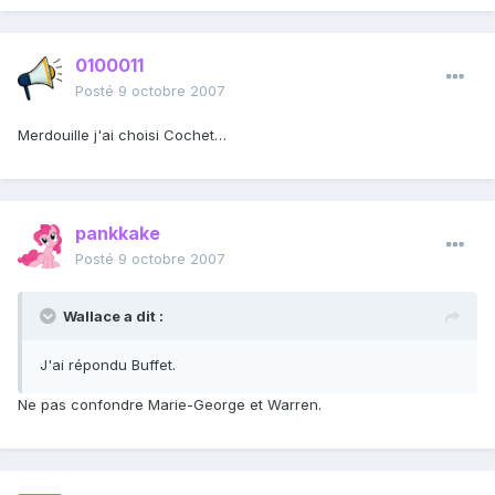
0100011
Posté
9 octobre 2007
Merdouille j'ai choisi Cochet…
pankkake
Posté
9 octobre 2007
Wallace a dit :
J'ai répondu Buffet.
Ne pas confondre Marie-George et Warren.