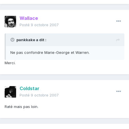
Wallace
Posté
9 octobre 2007
pankkake a dit :
Ne pas confondre Marie-George et Warren.
Merci.
Coldstar
Posté
9 octobre 2007
Raté mais pas loin.