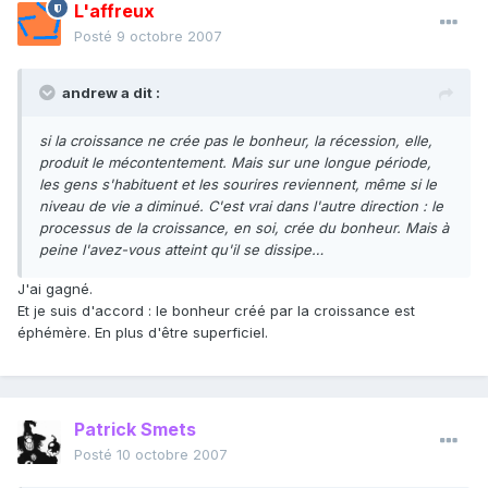
L'affreux
Posté
9 octobre 2007
andrew a dit :
si la croissance ne crée pas le bonheur, la récession, elle,
produit le mécontentement. Mais sur une longue période,
les gens s'habituent et les sourires reviennent, même si le
niveau de vie a diminué. C'est vrai dans l'autre direction : le
processus de la croissance, en soi, crée du bonheur. Mais à
peine l'avez-vous atteint qu'il se dissipe…
J'ai gagné.
Et je suis d'accord : le bonheur créé par la croissance est
éphémère. En plus d'être superficiel.
Patrick Smets
Posté
10 octobre 2007