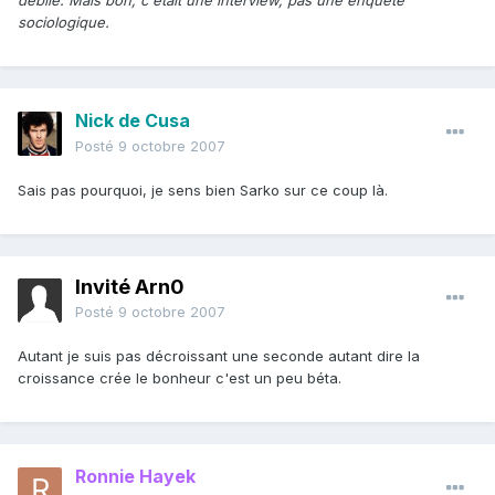
débile. Mais bon, c'était une interview, pas une enquête
sociologique.
Nick de Cusa
Posté
9 octobre 2007
Sais pas pourquoi, je sens bien Sarko sur ce coup là.
Invité Arn0
Posté
9 octobre 2007
Autant je suis pas décroissant une seconde autant dire la
croissance crée le bonheur c'est un peu béta.
Ronnie Hayek