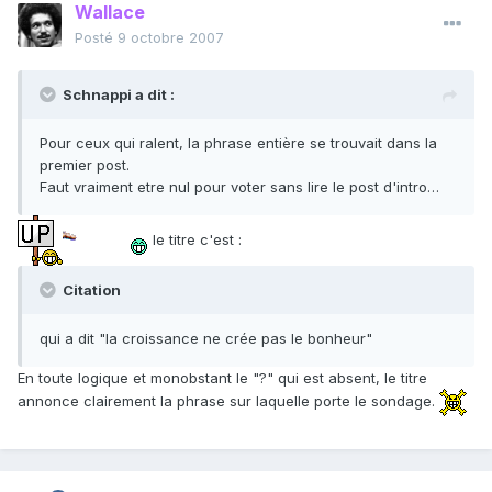
Wallace
Posté
9 octobre 2007
Schnappi a dit :
Pour ceux qui ralent, la phrase entière se trouvait dans la
premier post.
Faut vraiment etre nul pour voter sans lire le post d'intro…
le titre c'est :
Citation
qui a dit "la croissance ne crée pas le bonheur"
En toute logique et monobstant le "?" qui est absent, le titre
annonce clairement la phrase sur laquelle porte le sondage.