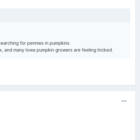
searching for pennies in pumpkins.
ax, and many Iowa pumpkin growers are feeling tricked.