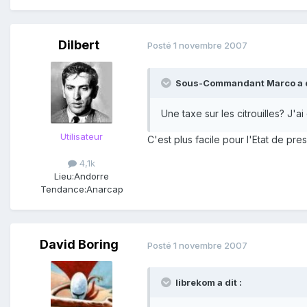
Dilbert
Posté
1 novembre 2007
Sous-Commandant Marco a di
Une taxe sur les citrouilles? J'a
Utilisateur
C'est plus facile pour l'Etat de pre
4,1k
Lieu:
Andorre
Tendance:
Anarcap
David Boring
Posté
1 novembre 2007
librekom a dit :