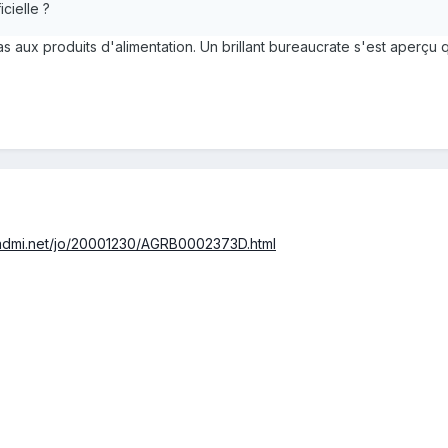
icielle ?
s aux produits d'alimentation. Un brillant bureaucrate s'est aperçu 
/admi.net/jo/20001230/AGRB0002373D.html