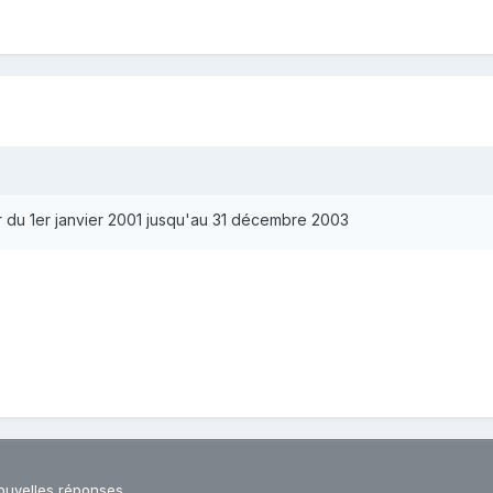
mpter du 1er janvier 2001 jusqu'au 31 décembre 2003
ouvelles réponses.