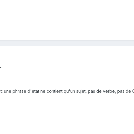
"
: une phrase d'etat ne contient qu'un sujet, pas de verbe, pas de C