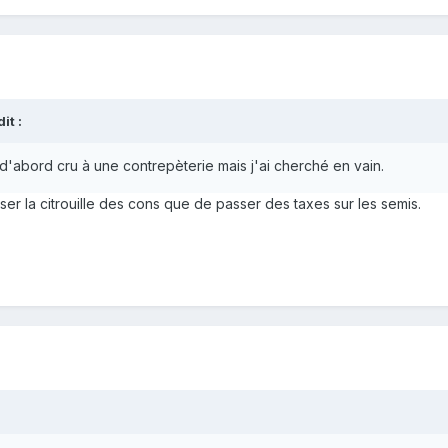
t :
i d'abord cru à une contrepèterie mais j'ai cherché en vain.
sser la citrouille des cons que de passer des taxes sur les semis.