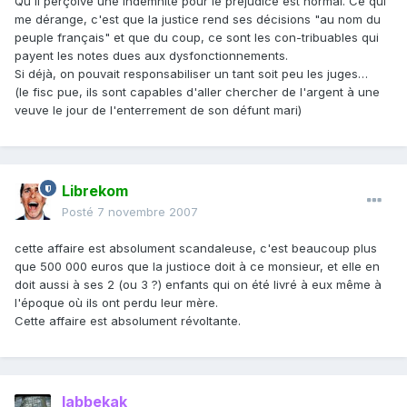
Qu'il perçoive une indemnité pour le préjudice est normal. Ce qui
me dérange, c'est que la justice rend ses décisions "au nom du
peuple français" et que du coup, ce sont les con-tribuables qui
payent les notes dues aux dysfonctionnements.
Si déjà, on pouvait responsabiliser un tant soit peu les juges…
(le fisc pue, ils sont capables d'aller chercher de l'argent à une
veuve le jour de l'enterrement de son défunt mari)
Librekom
Posté
7 novembre 2007
cette affaire est absolument scandaleuse, c'est beaucoup plus
que 500 000 euros que la justioce doit à ce monsieur, et elle en
doit aussi à ses 2 (ou 3 ?) enfants qui on été livré à eux même à
l'époque où ils ont perdu leur mère.
Cette affaire est absolument révoltante.
labbekak