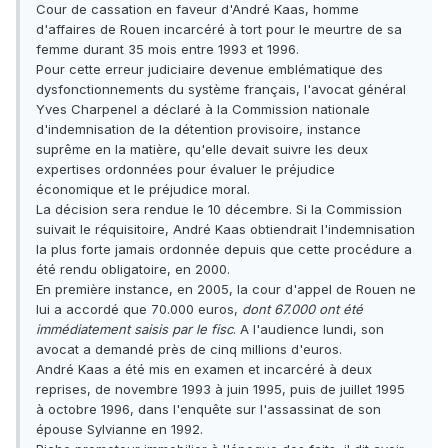
Cour de cassation en faveur d'André Kaas, homme
d'affaires de Rouen incarcéré à tort pour le meurtre de sa
femme durant 35 mois entre 1993 et 1996.
Pour cette erreur judiciaire devenue emblématique des
dysfonctionnements du système français, l'avocat général
Yves Charpenel a déclaré à la Commission nationale
d'indemnisation de la détention provisoire, instance
suprême en la matière, qu'elle devait suivre les deux
expertises ordonnées pour évaluer le préjudice
économique et le préjudice moral.
La décision sera rendue le 10 décembre. Si la Commission
suivait le réquisitoire, André Kaas obtiendrait l'indemnisation
la plus forte jamais ordonnée depuis que cette procédure a
été rendu obligatoire, en 2000.
En première instance, en 2005, la cour d'appel de Rouen ne
lui a accordé que 70.000 euros,
dont 67.000 ont été
immédiatement saisis par le fisc
. A l'audience lundi, son
avocat a demandé près de cinq millions d'euros.
André Kaas a été mis en examen et incarcéré à deux
reprises, de novembre 1993 à juin 1995, puis de juillet 1995
à octobre 1996, dans l'enquête sur l'assassinat de son
épouse Sylvianne en 1992.