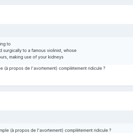
ng to
 surgically to a famous violinist, whose
yours, making use of your kidneys
ple (à propos de l'avortement) complètement ridicule ?
xemple (à propos de l'avortement) complètement ridicule ?