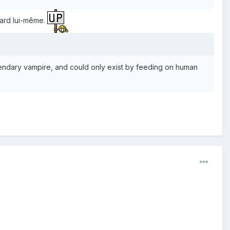
bard lui-même.
legendary vampire, and could only exist by feeding on human