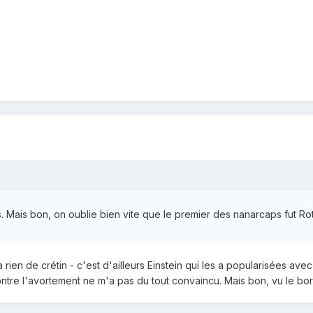
s. Mais bon, on oublie bien vite que le premier des nanarcaps fut R
rien de crétin - c'est d'ailleurs Einstein qui les a popularisées a
ntre l'avortement ne m'a pas du tout convaincu. Mais bon, vu le borde