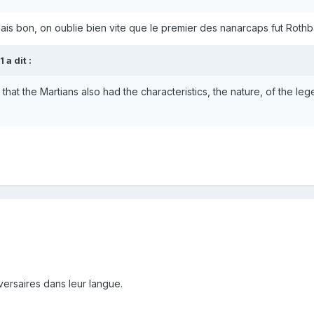
Mais bon, on oublie bien vite que le premier des nanarcaps fut Roth
a dit :
that the Martians also had the characteristics, the nature, of the 
versaires dans leur langue.