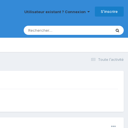
S’inscrire
Utilisateur existant ? Connexion
Toute l’activité