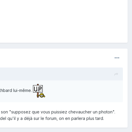
othbard lui-même.
vec son "supposez que vous puissiez chevaucher un photon".
l qu'il y a déjà sur le forum, on en parlera plus tard.