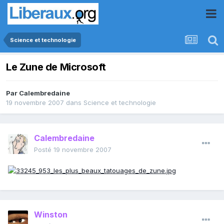
Science et technologie
Le Zune de Microsoft
Par
Calembredaine
19 novembre 2007
dans
Science et technologie
Calembredaine
Posté
19 novembre 2007
Winston