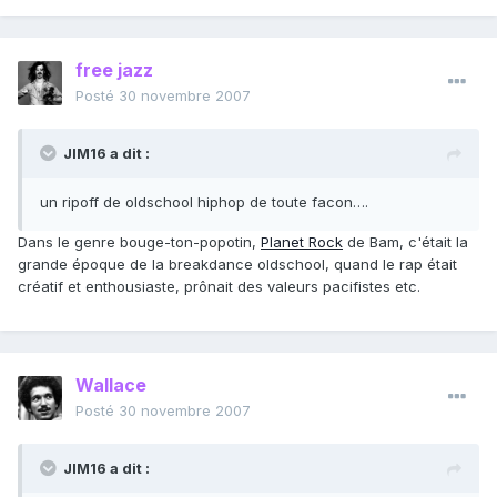
free jazz
Posté
30 novembre 2007
JIM16 a dit :
un ripoff de oldschool hiphop de toute facon….
Dans le genre bouge-ton-popotin,
Planet Rock
de Bam, c'était la
grande époque de la breakdance oldschool, quand le rap était
créatif et enthousiaste, prônait des valeurs pacifistes etc.
Wallace
Posté
30 novembre 2007
JIM16 a dit :