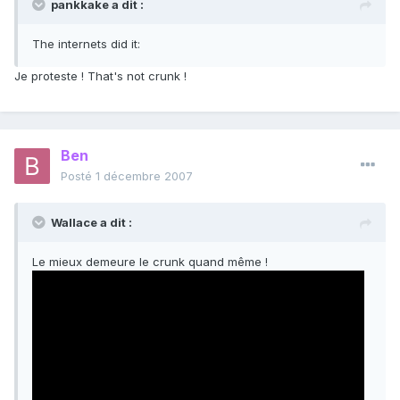
pankkake a dit :
The internets did it:
Je proteste ! That's not crunk !
Ben
Posté
1 décembre 2007
Wallace a dit :
Le mieux demeure le crunk quand même !