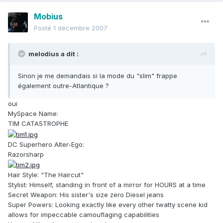
Mobius
Posté
1 décembre 2007
melodius a dit :
Sinon je me demandais si la mode du "slim" frappe
également outre-Atlantique ?
oui
MySpace Name:
TIM CATA5TROPHE
DC Superhero Alter-Ego:
Razorsharp
Hair Style: "The Haircut"
Stylist: Himself, standing in front of a mirror for HOURS at a time
Secret Weapon: His sister's size zero Diesel jeans
Super Powers: Looking exactly like every other twatty scene kid
allows for impeccable camouflaging capabilities