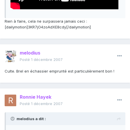
Rien à faire, cela ne surpassera jamais ceci :
[dailymotion]3KR7jO4zoAdXE8cdy[/dailymotion]
melodius
Posté
1 décembre 2007
Culte. Brel en échassier emprunté est particulièrement bon !
Ronnie Hayek
Posté
1 décembre 2007
melodius a dit :