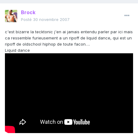
Brock
Posté
30 novembre 2007
c'est bizarre la tecktonic j'en ai jamais entendu parler par ici mais
ca ressemble furieusement a un ripoff de liquid dance, qui est un
ripoff de oldschool hiphop de toute facon….
Liquid dance