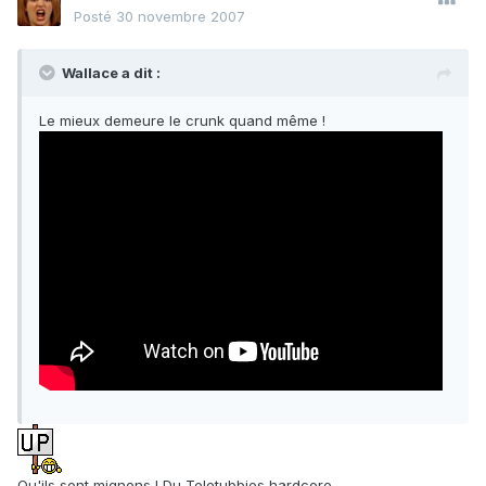
Posté
30 novembre 2007
Wallace a dit :
Le mieux demeure le crunk quand même !
Qu'ils sont mignons ! Du Teletubbies hardcore.