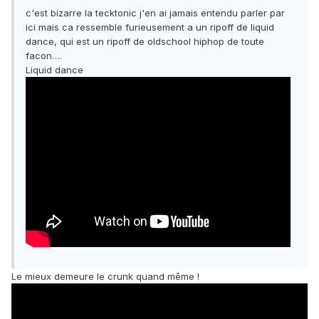
c'est bizarre la tecktonic j'en ai jamais entendu parler par
ici mais ca ressemble furieusement a un ripoff de liquid
dance, qui est un ripoff de oldschool hiphop de toute
facon….
Liquid dance
Le mieux demeure le crunk quand même !