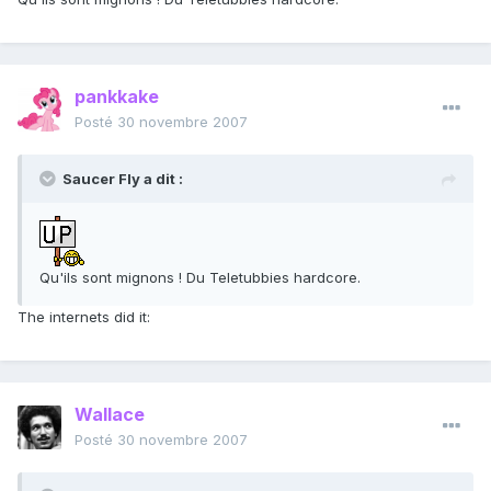
pankkake
Posté
30 novembre 2007
Saucer Fly a dit :
Qu'ils sont mignons ! Du Teletubbies hardcore.
The internets did it:
Wallace
Posté
30 novembre 2007