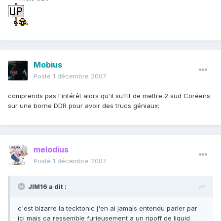
Mobius
Posté
1 décembre 2007
comprends pas l'intérêt alors qu'il suffit de mettre 2 sud Coréens
sur une borne DDR pour avoir des trucs géniaux:
melodius
Posté
1 décembre 2007
JIM16 a dit :
c'est bizarre la tecktonic j'en ai jamais entendu parler par
ici mais ca ressemble furieusement a un ripoff de liquid