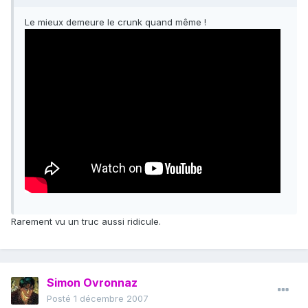
Le mieux demeure le crunk quand même !
Rarement vu un truc aussi ridicule.
Simon Ovronnaz
Posté
1 décembre 2007