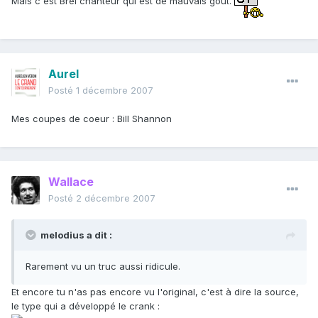
Mais c'est Brel chanteur qui est de mauvais goût.
Aurel
Posté
1 décembre 2007
Mes coupes de coeur : Bill Shannon
Wallace
Posté
2 décembre 2007
melodius a dit :
Rarement vu un truc aussi ridicule.
Et encore tu n'as pas encore vu l'original, c'est à dire la source,
le type qui a développé le crank :