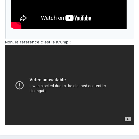
Non, la référence c'est le Krump :