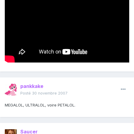
pankkake
Posté
30 novembre 2007
MEGALOL, ULTRALOL, voire PETALOL.
Saucer