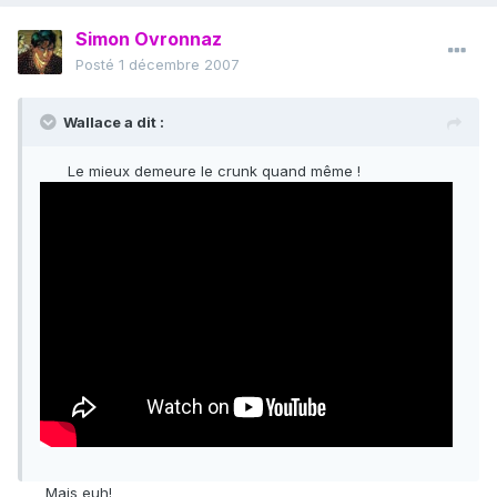
Simon Ovronnaz
Posté
1 décembre 2007
Wallace a dit :
Le mieux demeure le crunk quand même !
Mais euh!