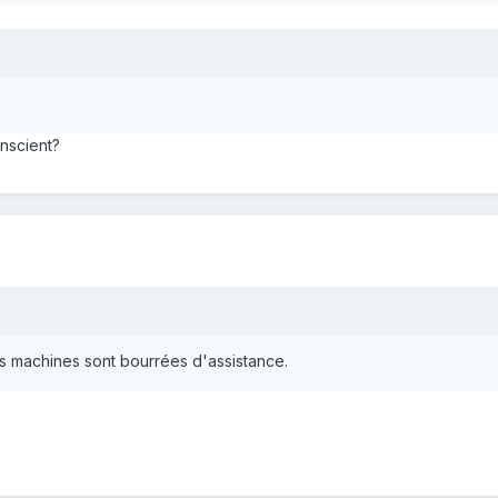
onscient?
 les machines sont bourrées d'assistance.