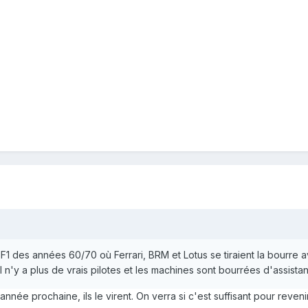
 F1 des années 60/70 où Ferrari, BRM et Lotus se tiraient la bourre 
Il n'y a plus de vrais pilotes et les machines sont bourrées d'assista
l'année prochaine, ils le virent. On verra si c'est suffisant pour reve