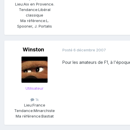
Lieu:
Aix en Provence.
Tendance:
Libéral
classique
Ma référence:
L.
Spooner, J. Portalis
Winston
Posté
6 décembre 2007
Pour les amateurs de F1, à l'époqu
Utilisateur
1k
Lieu:
France
Tendance:
Minarchiste
Ma référence:
Bastiat