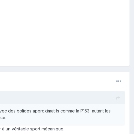
avec des bolides approximatifs comme la P153, autant les
nce.
nir à un véritable sport mécanique.