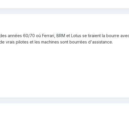
 des années 60/70 où Ferrari, BRM et Lotus se tiraient la bourre av
us de vrais pilotes et les machines sont bourrées d'assistance.