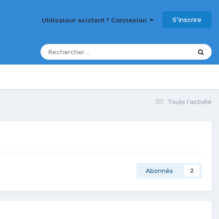
S’inscrire
Utilisateur existant ? Connexion
Toute l’activité
Abonnés
2