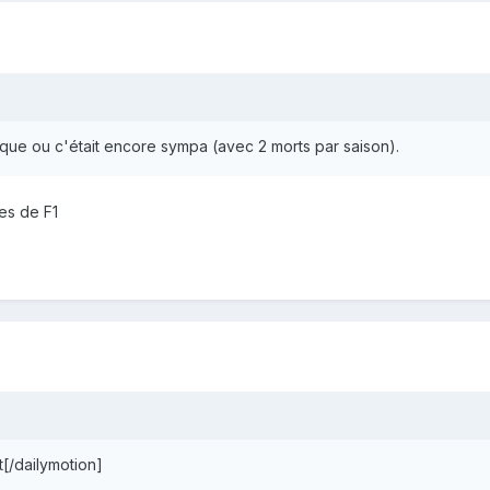
oque ou c'était encore sympa (avec 2 morts par saison).
es de F1
[/dailymotion]