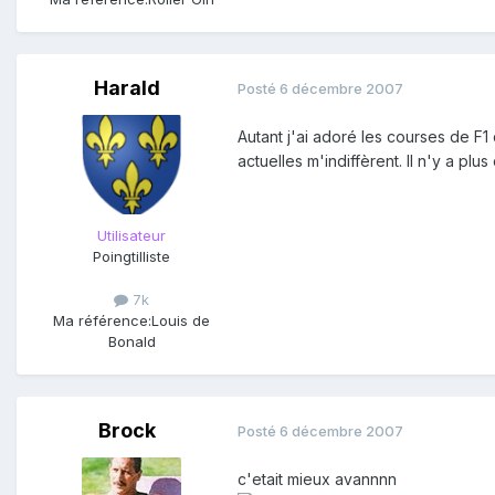
Harald
Posté
6 décembre 2007
Autant j'ai adoré les courses de F1
actuelles m'indiffèrent. Il n'y a pl
Utilisateur
Poingtilliste
7k
Ma référence:
Louis de
Bonald
Brock
Posté
6 décembre 2007
c'etait mieux avannnn