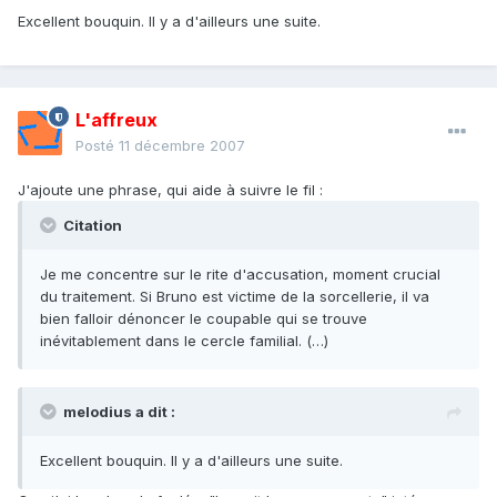
Excellent bouquin. Il y a d'ailleurs une suite.
L'affreux
Posté
11 décembre 2007
J'ajoute une phrase, qui aide à suivre le fil :
Citation
Je me concentre sur le rite d'accusation, moment crucial
du traitement. Si Bruno est victime de la sorcellerie, il va
bien falloir dénoncer le coupable qui se trouve
inévitablement dans le cercle familial. (…)
melodius a dit :
Excellent bouquin. Il y a d'ailleurs une suite.