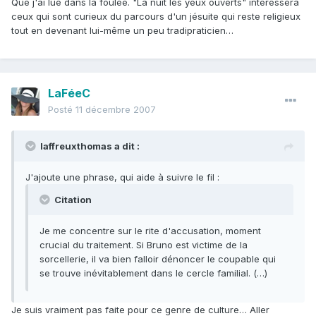
Que j'ai lue dans la foulée. "La nuit les yeux ouverts" intéressera
ceux qui sont curieux du parcours d'un jésuite qui reste religieux
tout en devenant lui-même un peu tradipraticien…
LaFéeC
Posté
11 décembre 2007
laffreuxthomas a dit :
J'ajoute une phrase, qui aide à suivre le fil :
Citation
Je me concentre sur le rite d'accusation, moment
crucial du traitement. Si Bruno est victime de la
sorcellerie, il va bien falloir dénoncer le coupable qui
se trouve inévitablement dans le cercle familial. (…)
Je suis vraiment pas faite pour ce genre de culture… Aller