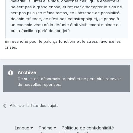
maladie : si untel a le sida, chercher celui qui a ensorcellé
ne sert pas à grand chose, et refuser d'accepter le sida ne
sert pas plus (en même temps, en l'absence de possibilité
de soin efficace, ce n'est pas catastrophique), je pense à
un exemple vécu où la défunte était visiblement malade et
où la famille a parlé de sort jeté.
En revanche pour le palu ça fonctionne : le stress favorise les
crises.
Archivé
Ce sujet est désormais archivé et ne peut plus recevoir
de nouvelles réponses.
Aller sur la liste des sujets
Langue
Thème
Politique de confidentialité