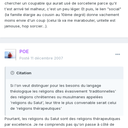
chercher un coupable qui aurait usé de sorcellerie parce qu'il
t'est arrivé tel malheur, c'est un peu léger. Et puis, le lien "social"
(la famille élargie au cousin au 10ème degré) donne vachement
moins envie d'un coup (celui là va me marabouter, untelle est
jamouse, hop sorcier…).
POE
Posté
11 décembre 2007
Citation
Si l'on veut distinguer pour les besoins du langage
théologique les religions dîtes évasivement 'traditionnelles'
des religions chrétiennes ou musulmanes appelées
'religions du Salut', leur titre le plus convenable serait celui
de 'religions thérapeutiques'
Pourtant, les religions du Salut sont des religions thérapeutiques
par excellence. Je ne comprends pas qu'on passe à côté de