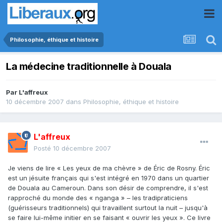
Philosophie, éthique et histoire
La médecine traditionnelle à Douala
Par
L'affreux
10 décembre 2007
dans
Philosophie, éthique et histoire
L'affreux
Posté
10 décembre 2007
Je viens de lire « Les yeux de ma chèvre » de Éric de Rosny. Éric
est un jésuite français qui s'est intégré en 1970 dans un quartier
de Douala au Cameroun. Dans son désir de comprendre, il s'est
rapproché du monde des « nganga » – les tradipraticiens
(guérisseurs traditionnels) qui travaillent surtout la nuit – jusqu'à
se faire lui-même initier en se faisant « ouvrir les yeux ». Ce livre