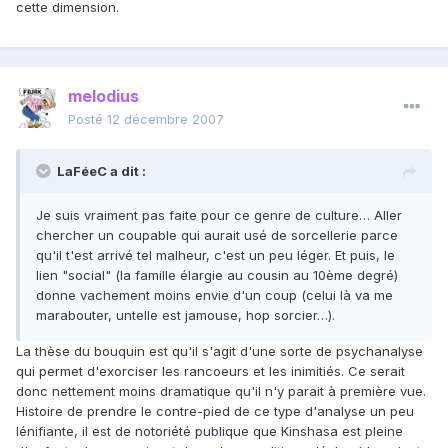
cette dimension.
melodius
Posté
12 décembre 2007
LaFéeC a dit :
Je suis vraiment pas faite pour ce genre de culture… Aller
chercher un coupable qui aurait usé de sorcellerie parce
qu'il t'est arrivé tel malheur, c'est un peu léger. Et puis, le
lien "social" (la famille élargie au cousin au 10ème degré)
donne vachement moins envie d'un coup (celui là va me
marabouter, untelle est jamouse, hop sorcier…).
La thèse du bouquin est qu'il s'agit d'une sorte de psychanalyse
qui permet d'exorciser les rancoeurs et les inimitiés. Ce serait
donc nettement moins dramatique qu'il n'y parait à première vue.
Histoire de prendre le contre-pied de ce type d'analyse un peu
lénifiante, il est de notoriété publique que Kinshasa est pleine