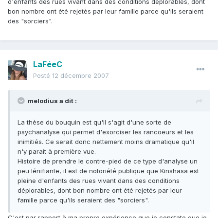
d'enfants des rues vivant dans des conditions déplorables, dont
bon nombre ont été rejetés par leur famille parce qu'ils seraient
des "sorciers".
LaFéeC
Posté
12 décembre 2007
melodius a dit :
La thèse du bouquin est qu'il s'agit d'une sorte de
psychanalyse qui permet d'exorciser les rancoeurs et les
inimitiés. Ce serait donc nettement moins dramatique qu'il
n'y parait à première vue.
Histoire de prendre le contre-pied de ce type d'analyse un
peu lénifiante, il est de notoriété publique que Kinshasa est
pleine d'enfants des rues vivant dans des conditions
déplorables, dont bon nombre ont été rejetés par leur
famille parce qu'ils seraient des "sorciers".
C'est par rapport à ma propre expérience que je constate que je