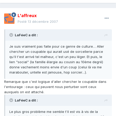
L'affreux
Posté
13 décembre 2007
LaFéeC a dit :
Je suis vraiment pas faite pour ce genre de culture… Aller
chercher un coupable qui aurait usé de sorcellerie parce
qu'il t'est arrivé tel malheur, c'est un peu léger. Et puis, le
lien "social" (la famille élargie au cousin au 10ème degré)
donne vachement moins envie d'un coup (celui là va me
marabouter, untelle est jamouse, hop sorcier…).
Remarque que c'est logique d'aller chercher le coupable dans
l'entourage : ceux qui peuvent nous perturber sont ceux
auxquels on est attaché.
LaFéeC a dit :
Le plus gros problème me semble t'il est vis à vis de la