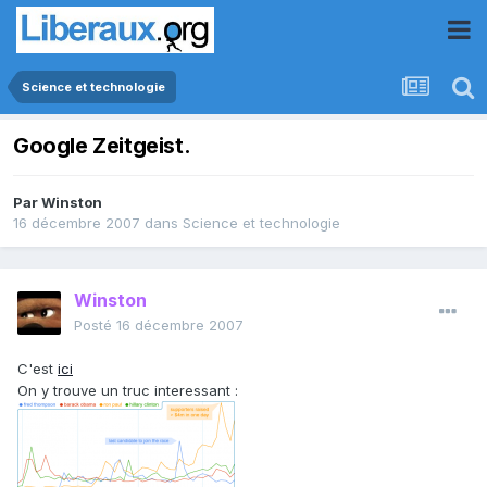
Science et technologie
Google Zeitgeist.
Par
Winston
16 décembre 2007
dans
Science et technologie
Winston
Posté
16 décembre 2007
C'est
ici
On y trouve un truc interessant :