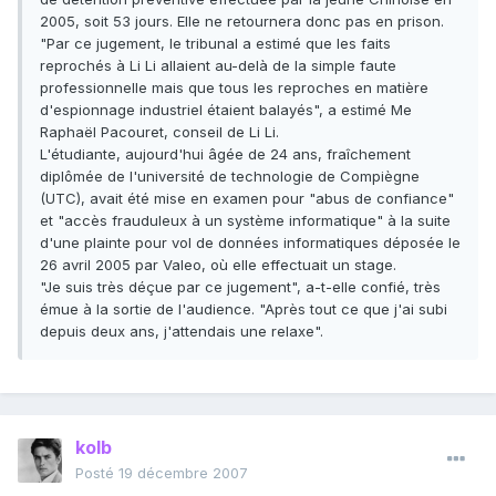
2005, soit 53 jours. Elle ne retournera donc pas en prison.
"Par ce jugement, le tribunal a estimé que les faits
reprochés à Li Li allaient au-delà de la simple faute
professionnelle mais que tous les reproches en matière
d'espionnage industriel étaient balayés", a estimé Me
Raphaël Pacouret, conseil de Li Li.
L'étudiante, aujourd'hui âgée de 24 ans, fraîchement
diplômée de l'université de technologie de Compiègne
(UTC), avait été mise en examen pour "abus de confiance"
et "accès frauduleux à un système informatique" à la suite
d'une plainte pour vol de données informatiques déposée le
26 avril 2005 par Valeo, où elle effectuait un stage.
"Je suis très déçue par ce jugement", a-t-elle confié, très
émue à la sortie de l'audience. "Après tout ce que j'ai subi
depuis deux ans, j'attendais une relaxe".
kolb
Posté
19 décembre 2007