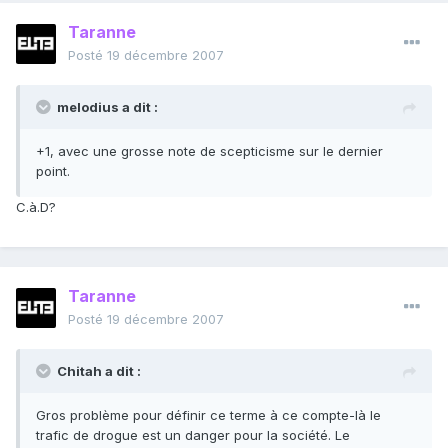
Taranne
Posté
19 décembre 2007
melodius a dit :
+1, avec une grosse note de scepticisme sur le dernier
point.
C.à.D?
Taranne
Posté
19 décembre 2007
Chitah a dit :
Gros problème pour définir ce terme à ce compte-là le
trafic de drogue est un danger pour la société. Le