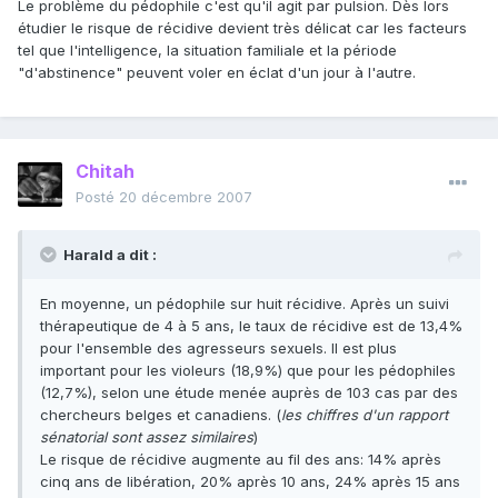
Le problème du pédophile c'est qu'il agit par pulsion. Dès lors
étudier le risque de récidive devient très délicat car les facteurs
tel que l'intelligence, la situation familiale et la période
"d'abstinence" peuvent voler en éclat d'un jour à l'autre.
Chitah
Posté
20 décembre 2007
Harald a dit :
En moyenne, un pédophile sur huit récidive. Après un suivi
thérapeutique de 4 à 5 ans, le taux de récidive est de 13,4%
pour l'ensemble des agresseurs sexuels. Il est plus
important pour les violeurs (18,9%) que pour les pédophiles
(12,7%), selon une étude menée auprès de 103 cas par des
chercheurs belges et canadiens. (
les chiffres d'un rapport
sénatorial sont assez similaires
)
Le risque de récidive augmente au fil des ans: 14% après
cinq ans de libération, 20% après 10 ans, 24% après 15 ans