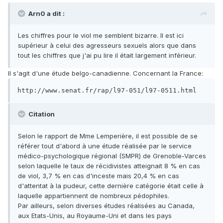
Arn0 a dit :
Les chiffres pour le viol me semblent bizarre. Il est ici
supérieur à celui des agresseurs sexuels alors que dans
tout les chiffres que j'ai pu lire il était largement inférieur.
Il s'agit d'une étude belgo-canadienne. Concernant la France:
http://www.senat.fr/rap/l97-051/l97-0511.html
Citation
Selon le rapport de Mme Lemperière, il est possible de se
référer tout d'abord à une étude réalisée par le service
médico-psychologique régional (SMPR) de Grenoble-Varces
selon laquelle le taux de récidivistes atteignait 8 % en cas
de viol, 3,7 % en cas d'inceste mais 20,4 % en cas
d'attentat à la pudeur, cette dernière catégorie était celle à
laquelle appartiennent de nombreux pédophiles.
Par ailleurs, selon diverses études réalisées au Canada,
aux Etats-Unis, au Royaume-Uni et dans les pays