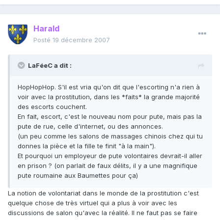
Harald
Posté
19 décembre 2007
LaFéeC a dit :
HopHopHop. S'il est vria qu'on dit que l'escorting n'a rien à
voir avec la prostitution, dans les *faits* la grande majorité
des escorts couchent.
En fait, escort, c'est le nouveau nom pour pute, mais pas la
pute de rue, celle d'internet, ou des annonces.
(un peu comme les salons de massages chinois chez qui tu
donnes la pièce et la fille te finit "à la main").
Et pourquoi un employeur de pute volontaires devrait-il aller
en prison ? (on parlait de faux délits, il y a une magnifique
pute roumaine aux Baumettes pour ça)
La notion de volontariat dans le monde de la prostitution c'est
quelque chose de très virtuel qui a plus à voir avec les
discussions de salon qu'avec la réalité. Il ne faut pas se faire