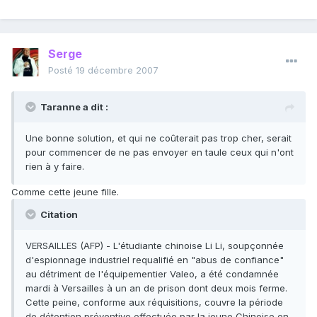
Serge
Posté
19 décembre 2007
Taranne a dit :
Une bonne solution, et qui ne coûterait pas trop cher, serait
pour commencer de ne pas envoyer en taule ceux qui n'ont
rien à y faire.
Comme cette jeune fille.
Citation
VERSAILLES (AFP) - L'étudiante chinoise Li Li, soupçonnée
d'espionnage industriel requalifié en "abus de confiance"
au détriment de l'équipementier Valeo, a été condamnée
mardi à Versailles à un an de prison dont deux mois ferme.
Cette peine, conforme aux réquisitions, couvre la période
de détention préventive effectuée par la jeune Chinoise en