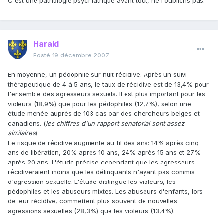
C'est une pathologie psychiatrique avant tout, ne l'oublions pas.
Harald
Posté
19 décembre 2007
En moyenne, un pédophile sur huit récidive. Après un suivi
thérapeutique de 4 à 5 ans, le taux de récidive est de 13,4% pour
l'ensemble des agresseurs sexuels. Il est plus important pour les
violeurs (18,9%) que pour les pédophiles (12,7%), selon une
étude menée auprès de 103 cas par des chercheurs belges et
canadiens. (
les chiffres d'un rapport sénatorial sont assez
similaires
)
Le risque de récidive augmente au fil des ans: 14% après cinq
ans de libération, 20% après 10 ans, 24% après 15 ans et 27%
après 20 ans. L'étude précise cependant que les agresseurs
récidiveraient moins que les délinquants n'ayant pas commis
d'agression sexuelle. L'étude distingue les violeurs, les
pédophiles et les abuseurs mixtes. Les abuseurs d'enfants, lors
de leur récidive, commettent plus souvent de nouvelles
agressions sexuelles (28,3%) que les violeurs (13,4%).