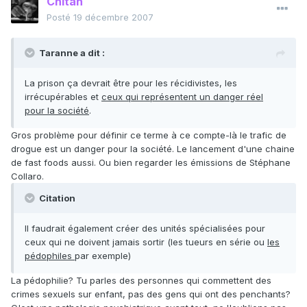
Chitah
Posté
19 décembre 2007
Taranne a dit :
La prison ça devrait être pour les récidivistes, les
irrécupérables et
ceux qui représentent un danger réel
pour la société
.
Gros problème pour définir ce terme à ce compte-là le trafic de
drogue est un danger pour la société. Le lancement d'une chaine
de fast foods aussi. Ou bien regarder les émissions de Stéphane
Collaro.
Citation
Il faudrait également créer des unités spécialisées pour
ceux qui ne doivent jamais sortir (les tueurs en série ou
les
pédophiles
par exemple)
La pédophilie? Tu parles des personnes qui commettent des
crimes sexuels sur enfant, pas des gens qui ont des penchants?