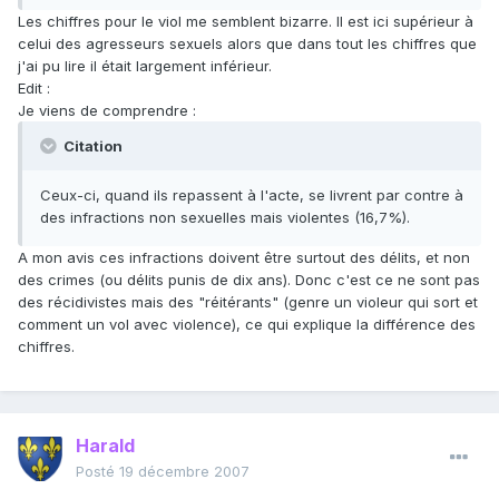
Les chiffres pour le viol me semblent bizarre. Il est ici supérieur à
celui des agresseurs sexuels alors que dans tout les chiffres que
j'ai pu lire il était largement inférieur.
Edit :
Je viens de comprendre :
Citation
Ceux-ci, quand ils repassent à l'acte, se livrent par contre à
des infractions non sexuelles mais violentes (16,7%).
A mon avis ces infractions doivent être surtout des délits, et non
des crimes (ou délits punis de dix ans). Donc c'est ce ne sont pas
des récidivistes mais des "réitérants" (genre un violeur qui sort et
comment un vol avec violence), ce qui explique la différence des
chiffres.
Harald
Posté
19 décembre 2007