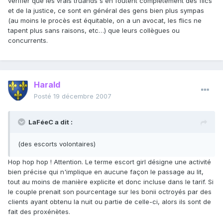
vérifier que les vrais truands s'en foutent complètement des flics
et de la justice, ce sont en général des gens bien plus sympas
(au moins le procès est équitable, on a un avocat, les flics ne
tapent plus sans raisons, etc…) que leurs collègues ou
concurrents.
Harald
Posté
19 décembre 2007
LaFéeC a dit :
(des escorts volontaires)
Hop hop hop ! Attention. Le terme escort girl désigne une activité
bien précise qui n'implique en aucune façon le passage au lit,
tout au moins de manière explicite et donc incluse dans le tarif. Si
le couple prenait son pourcentage sur les bonii octroyés par des
clients ayant obtenu la nuit ou partie de celle-ci, alors ils sont de
fait des proxénètes.