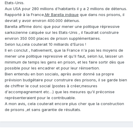
Etats-Unis.
Aux USA pour 280 millions d'habitants il y a 2 millions de détenus.
Rapporté à la France
,Mr Barella indique
que dans nos prisons, il
devrait y avoir environ 400.000 détenus.
Barella affirme donc que pour mener une politique répressive
sarkozienne calquée sur les Etats-Unis , il faudrait construire
environ 350 000 places de prison supplémentaires.
Selon lui,cela couterait 10 milliards d'Euros !
Il en conclut , hativement, que la France n'a pas les moyens de
mener une politique repressive et qu'il faut, selon lui, laisser un
minimum de temps les gens en prison, et les faire sortir dès que
possible pour les encadrer et pour leur réinsertion.
Bien entendu en bon socialo, après avoir donné sa propre
prévision budgétaire pour construire des prisons, il se garde bien
de chiffrer le cout social (postes à créer,mesures
d'accompagnement etc…) que les mesures qu'il préconise
représenteraient pour le contribuable.
A mon avis, cela couterait encore plus cher que la construction
de prisons ,et sans garantie de résultats.