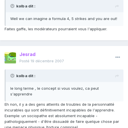
kolb a dit :
Well we can imagine a formula 4, 5 strikes and you are out!
Faites gaffe, les modérateurs pourraient vous l'appliquer.
Jesrad
Posté
19 décembre 2007
kolb a dit :
le long terme , le concept si vous voulez, ca peut
s'apprendre
Eh non, il y a des gens atteints de troubles de la personnalité
incurables qui sont définitivement incapables de l'apprendre.
Exemple: un sociopathe est absolument incapable -
pathologiquement - d'être dissuadé de faire quelque chose par
une menace physique (torture comprise).