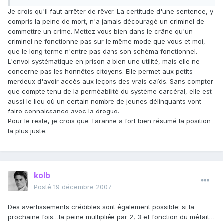
Je crois qu'il faut arrêter de rêver. La certitude d'une sentence, y
compris la peine de mort, n'a jamais découragé un criminel de
commettre un crime. Mettez vous bien dans le crâne qu'un
criminel ne fonctionne pas sur le même mode que vous et moi,
que le long terme n'entre pas dans son schéma fonctionnel.
L'envoi systématique en prison a bien une utilité, mais elle ne
concerne pas les honnêtes citoyens. Elle permet aux petits
merdeux d'avoir accès aux leçons des vrais caïds. Sans compter
que compte tenu de la perméabilité du système carcéral, elle est
aussi le lieu où un certain nombre de jeunes délinquants vont
faire connaissance avec la drogue.
Pour le reste, je crois que Taranne a fort bien résumé la position
la plus juste.
kolb
Posté
19 décembre 2007
Des avertissements crédibles sont également possible: si la
prochaine fois…la peine multipliée par 2, 3 ef fonction du méfait…