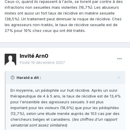
Ceux-ci, quand ils repassent à l'acte, se livrent par contre à des
infractions non sexuelles mais violentes (16,7%). Les abuseurs
mixtes ont aussi un fort taux de récidive en matière sexuelle
(38,5%). Un traitement peut diminuer le risque de récidive. Chez
les agresseurs non-traités, le taux de récidive sexuelle est de
27% pour 19% chez ceux qui ont été traités.
Invité Arn0
Posté
19 décembre 2007
Harald a dit :
En moyenne, un pédophile sur huit récidive. Après un suivi
thérapeutique de 4 à 5 ans, le taux de récidive est de 13,4%
pour l'ensemble des agresseurs sexuels. Il est plus
important pour les violeurs (18,9%) que pour les pédophiles
(12,7%), selon une étude menée auprès de 103 cas par des
chercheurs belges et canadiens. (
les chiffres d'un rapport
sénatorial sont assez similaires
)