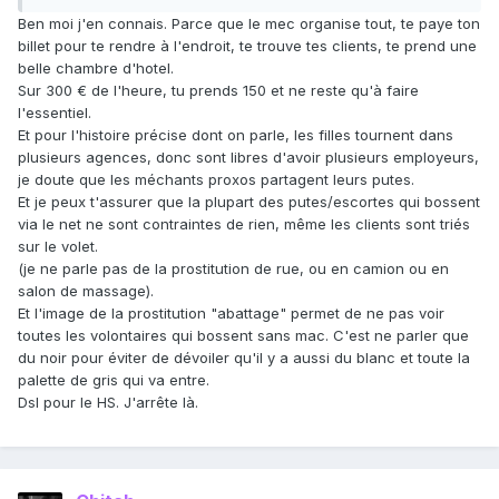
Ben moi j'en connais. Parce que le mec organise tout, te paye ton
billet pour te rendre à l'endroit, te trouve tes clients, te prend une
belle chambre d'hotel.
Sur 300 € de l'heure, tu prends 150 et ne reste qu'à faire
l'essentiel.
Et pour l'histoire précise dont on parle, les filles tournent dans
plusieurs agences, donc sont libres d'avoir plusieurs employeurs,
je doute que les méchants proxos partagent leurs putes.
Et je peux t'assurer que la plupart des putes/escortes qui bossent
via le net ne sont contraintes de rien, même les clients sont triés
sur le volet.
(je ne parle pas de la prostitution de rue, ou en camion ou en
salon de massage).
Et l'image de la prostitution "abattage" permet de ne pas voir
toutes les volontaires qui bossent sans mac. C'est ne parler que
du noir pour éviter de dévoiler qu'il y a aussi du blanc et toute la
palette de gris qui va entre.
Dsl pour le HS. J'arrête là.