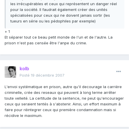
les irrécupérables et ceux qui représentent un danger réel
pour la société. Il faudrait également créer des unités
spécialisées pour ceux qui ne doivent jamais sortir (les
tueurs en série ou les pédophiles par exemple)
+ 1
Et séparer tout ce beau petit monde de l'un et de l'autre. La
prison n'est pas censée être l'anpe du crime.
kolb
Posté
19 décembre 2007
L'envoi systématique en prison, autre qu'il decourage la carrière
criminelle, crée des reseaux qui peuvent à long terme arrêter
toute velleité. La certitude de la sentence, ne peut qu'encourager
ceux qui seraient tentés à s'abstenir. Ainsi, un effort maximum à
faire pour réintegrer ceux qui première condamnation mais si
récidive le maximum.