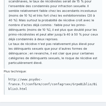
scandinaves, le taux de récidivistes serait de 15 % pour
l'ensemble des condamnés pour infraction sexuelle. Il
semble relativement faible chez les ascendants incestueux
(moins de 10 %) et très fort chez les exhibitionnistes (20 à
40 %). Mais surtout la probabilité de récidive croît avec le
nombre d'actes déjà commis : faible pour les primo-
délinquants (moins de 10 %), il est plus que doublé pour les
primo-récidivistes et peut aller jusqu'à 40 à 50 % pour ceux
déjà condamnés à deux reprises.
Le taux de récidive n'est pas relativement plus élevé pour
les délinquants sexuels que pour d'autres formes de
délinquance ; en revanche, il est clair que pour certaines
catégories de délinquants sexuels, le risque de récidive est
particulièrement élevé.
Plus technique:
http://www.psydoc-
france.fr/conf&rm/conf/confagrsex/GrpeBiblio/Bi
blio3.html