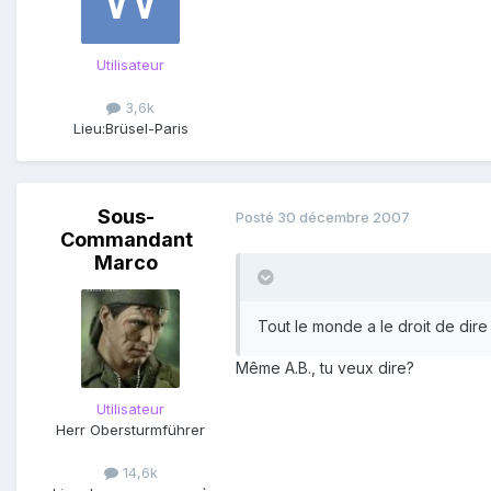
Utilisateur
3,6k
Lieu:
Brüsel-Paris
Sous-
Posté
30 décembre 2007
Commandant
Marco
Tout le monde a le droit de dir
Même A.B., tu veux dire?
Utilisateur
Herr Obersturmführer
14,6k