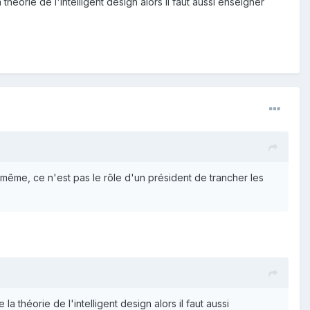
éorie de l'intelligent design alors il faut aussi enseigner
-même, ce n'est pas le rôle d'un président de trancher les
 théorie de l'intelligent design alors il faut aussi