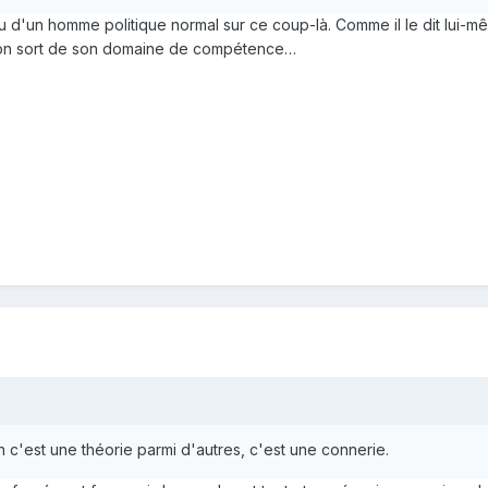
 d'un homme politique normal sur ce coup-là. Comme il le dit lui-mê
d on sort de son domaine de compétence…
on c'est une théorie parmi d'autres, c'est une connerie.