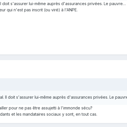
 Il doit s'assurer lui-même auprès d'assurances privées. Le pauvre…
r qui n'est pas inscrit (ou viré) à l'ANPE.
al. Il doit s'assurer lui-même auprès d'assurances privées. Le pauv
vailler pour ne pas être assujetti à l'immonde sécu?
dants et les mandataires sociaux y sont, en tout cas.