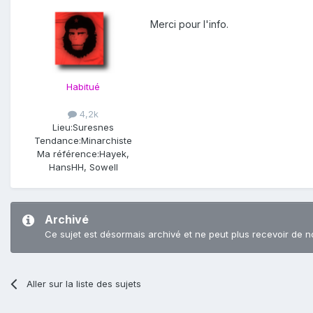
Merci pour l'info.
Habitué
4,2k
Lieu:
Suresnes
Tendance:
Minarchiste
Ma référence:
Hayek,
HansHH, Sowell
Archivé
Ce sujet est désormais archivé et ne peut plus recevoir de n
Aller sur la liste des sujets