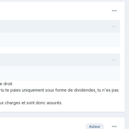
 droit.
ue tu te paies uniquement sous forme de dividendes, tu n'es pas
aux charges et sont donc assurés.
Auteur