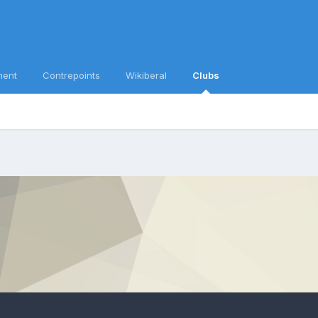
ment
Contrepoints
Wikiberal
Clubs