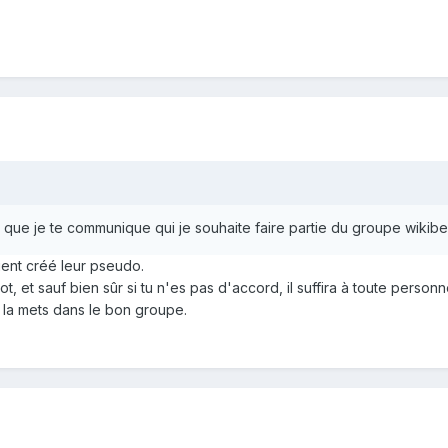
a que je te communique qui je souhaite faire partie du groupe wikiber
aient créé leur pseudo.
ulot, et sauf bien sûr si tu n'es pas d'accord, il suffira à toute pers
 la mets dans le bon groupe.