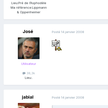
Lieu:
Pré de l’Asphodèle
Ma référence:
Lippmann
& Oppenheimer
José
Posté
14 janvier 2008
Utilisateur
38,3k
Lieu:
.
jabial
Posté
14 janvier 2008