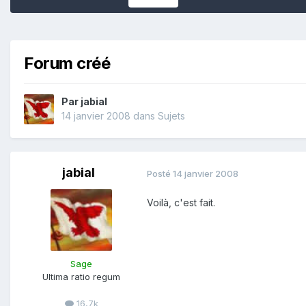
Forum créé
Par
jabial
14 janvier 2008
dans
Sujets
jabial
Posté
14 janvier 2008
Voilà, c'est fait.
Sage
Ultima ratio regum
16,7k