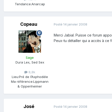
Tendance:
Anarcap
Copeau
Posté
14 janvier 2008
Merci Jabial. Puisse ce forum appor
Peux-tu détailler qui a accès à ce f
Sage
Dura Lex, Sed Sex
8,8k
Lieu:
Pré de l’Asphodèle
Ma référence:
Lippmann
& Oppenheimer
José
Posté
14 janvier 2008