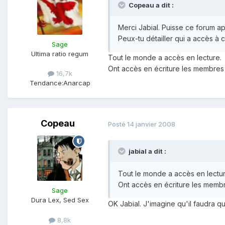
Copeau a dit :
Merci Jabial. Puisse ce forum ap
Peux-tu détailler qui a accès à c
Sage
Ultima ratio regum
Tout le monde a accès en lecture.
Ont accès en écriture les membres 
16,7k
Tendance:
Anarcap
Copeau
Posté
14 janvier 2008
jabial a dit :
Tout le monde a accès en lectur
Ont accès en écriture les membr
Sage
Dura Lex, Sed Sex
OK Jabial. J'imagine qu'il faudra q
8,8k