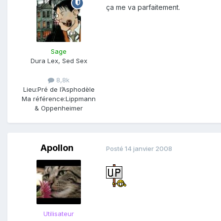
ça me va parfaitement.
Sage
Dura Lex, Sed Sex
8,8k
Lieu:
Pré de l’Asphodèle
Ma référence:
Lippmann
& Oppenheimer
Apollon
Posté
14 janvier 2008
Utilisateur