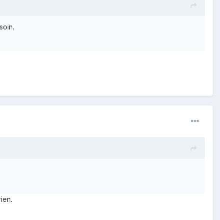
soin.
ien.