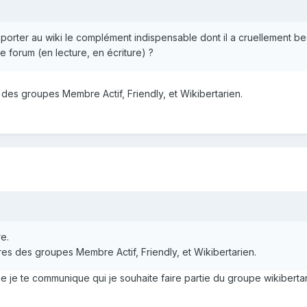
porter au wiki le complément indispensable dont il a cruellement be
e forum (en lecture, en écriture) ?
des groupes Membre Actif, Friendly, et Wikibertarien.
e.
es des groupes Membre Actif, Friendly, et Wikibertarien.
ue je te communique qui je souhaite faire partie du groupe wikibertar