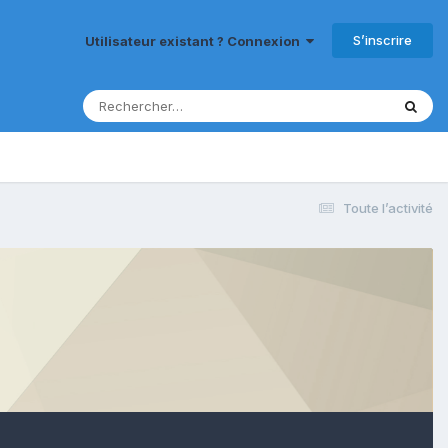
S’inscrire
Utilisateur existant ? Connexion
Toute l’activité