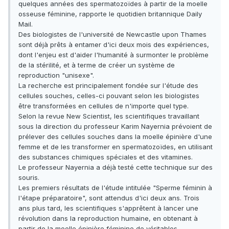
quelques années des spermatozoïdes à partir de la moelle
osseuse féminine, rapporte le quotidien britannique Daily
Mail.
Des biologistes de l'université de Newcastle upon Thames
sont déjà prêts à entamer d'ici deux mois des expériences,
dont l'enjeu est d'aider l'humanité à surmonter le problème
de la stérilité, et à terme de créer un système de
reproduction "unisexe".
La recherche est principalement fondée sur l'étude des
cellules souches, celles-ci pouvant selon les biologistes
être transformées en cellules de n'importe quel type.
Selon la revue New Scientist, les scientifiques travaillant
sous la direction du professeur Karim Nayernia prévoient de
prélever des cellules souches dans la moelle épinière d'une
femme et de les transformer en spermatozoïdes, en utilisant
des substances chimiques spéciales et des vitamines.
Le professeur Nayernia a déjà testé cette technique sur des
souris.
Les premiers résultats de l'étude intitulée "Sperme féminin à
l'étape préparatoire", sont attendus d'ici deux ans. Trois
ans plus tard, les scientifiques s'apprêtent à lancer une
révolution dans la reproduction humaine, en obtenant à
partir de la moelle épinière féminine de véritables