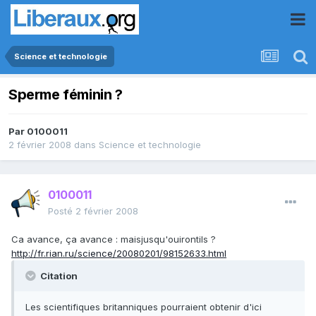
Science et technologie
Sperme féminin ?
Par
0100011
2 février 2008
dans
Science et technologie
0100011
Posté
2 février 2008
Ca avance, ça avance : maisjusqu'ouirontils ?
http://fr.rian.ru/science/20080201/98152633.html
Citation
Les scientifiques britanniques pourraient obtenir d'ici