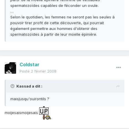
spermatozoïdes capables de féconder un ovule.
…
Selon le quotidien, les femmes ne seront pas les seules à
pouvoir tirer profit de cette découverte, qui pourrait
également permettre aux hommes d'obtenir des
spermatozoïdes à partir de leur moelle épinière.
Coldstar
Posté
2 février 2008
Kassad a dit :
maisjusqu'ouirontils ?
moijesaismoijesais