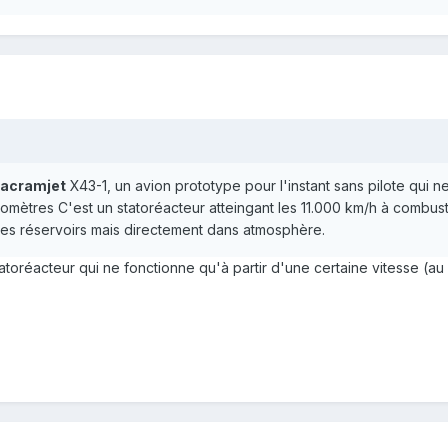
acramjet
X43-1, un avion prototype pour l'instant sans pilote qui ne
ilomètres C'est un statoréacteur atteingant les 11.000 km/h à comb
es réservoirs mais directement dans atmosphère.
tatoréacteur qui ne fonctionne qu'à partir d'une certaine vitesse (a