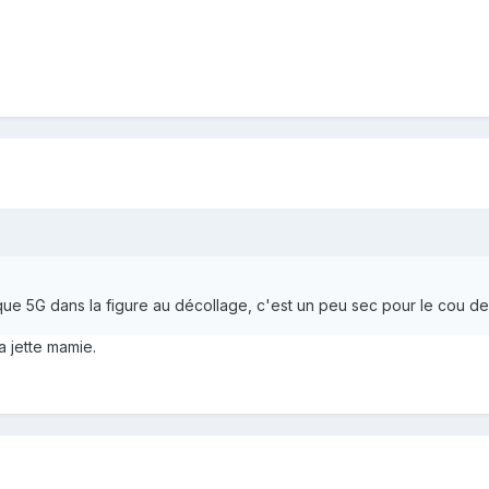
que 5G dans la figure au décollage, c'est un peu sec pour le cou d
a jette mamie.