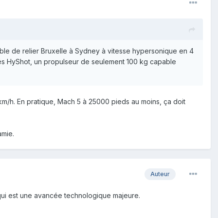
le de relier Bruxelle à Sydney à vitesse hypersonique en 4
pés HyShot, un propulseur de seulement 100 kg capable
km/h. En pratique, Mach 5 à 25000 pieds au moins, ça doit
amie.
Auteur
 qui est une avancée technologique majeure.