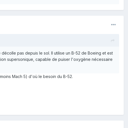
 décolle pas depuis le sol. Il utilise un B-52 de Boeing et est
ustion supersonique, capable de puiser l'oxygène nécessaire
u moins Mach 5) d'où le besoin du B-52.