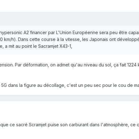
 hypersonic A2 financer par L'Union Européenne sera peu être capab
0 km/h). Dans cette course à la vitesse, les Japonais ont dévelop
e, a mit au point le Sacramjet X43-1,
nsion. Par déformation, on admet qu'au niveau du sol, ça fait 1224 
 5G dans la figure au décollage, c'est un peu sec pour le cou de m
re que ce sacré Scramjet puise son carburant dans l'atmosphère, ce