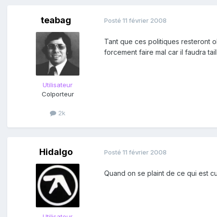
teabag
Posté
11 février 2008
Tant que ces politiques resteront 
forcement faire mal car il faudra ta
Utilisateur
Colporteur
2k
Hidalgo
Posté
11 février 2008
Quand on se plaint de ce qui est cu
Utilisateur