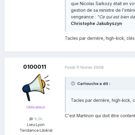
que Nicolas Sarkozy était en voy
gestion de sa ministre de l'intéri
vengeance :
"Ce qui est bien dan
Christophe Jakubyszyn
Tacles par derrière, high-kick, clé
0100011
Posté
11 février 2008
Cartouche a dit :
Tacles par derrière, high-kick, 
Utilisateur
C'est Martinon qui doit être content 
9,9k
Lieu:
Lyon
Tendance:
Libéral