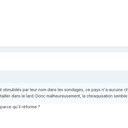
nt obnubilés par leur nom dans les sondages, ce pays n'a aucune c
 tailler dans le lard. Donc malheureusement, la chiraquisation semble 
parce qu'il réforme ?