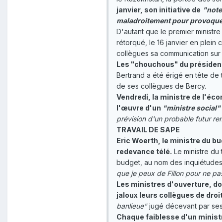
janvier, son initiative de
"
note
maladroitement pour provoque
D'autant que le premier ministre
rétorqué, le 16 janvier en plein 
collègues sa communication sur 
Les "chouchous" du président 
Bertrand a été érigé en tête de
de ses collègues de Bercy.
Vendredi, la ministre de l'éc
l'œuvre d'un
"ministre social"
prévision d'un probable futur r
TRAVAIL DE SAPE
Eric Woerth, le ministre du bu
redevance télé.
Le ministre du 
budget, au nom des inquiétudes 
que je peux de Fillon pour ne pa
Les ministres d'ouverture, do
jaloux leurs collègues de droi
banlieue"
jugé décevant par ses
Chaque faiblesse d'un minist