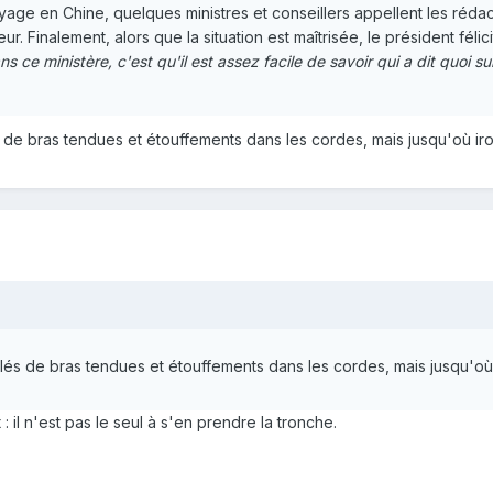
age en Chine, quelques ministres et conseillers appellent les rédac
eur. Finalement, alors que la situation est maîtrisée, le président féli
s ce ministère, c'est qu'il est assez facile de savoir qui a dit quoi s
s de bras tendues et étouffements dans les cordes, mais jusqu'où iro
clés de bras tendues et étouffements dans les cordes, mais jusqu'où 
: il n'est pas le seul à s'en prendre la tronche.