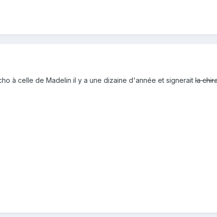
ho à celle de Madelin il y a une dizaine d'année et signerait
la chir