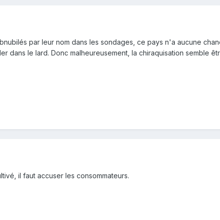
obnubilés par leur nom dans les sondages, ce pays n'a aucune chan
iller dans le lard. Donc malheureusement, la chiraquisation semble êtr
ltivé, il faut accuser les consommateurs.