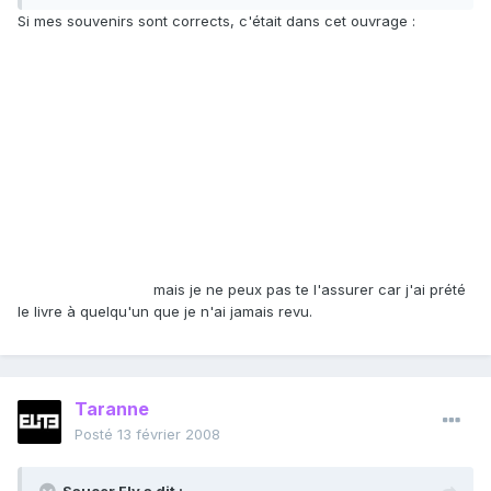
Si mes souvenirs sont corrects, c'était dans cet ouvrage :
mais je ne peux pas te l'assurer car j'ai prété
le livre à quelqu'un que je n'ai jamais revu.
Taranne
Posté
13 février 2008