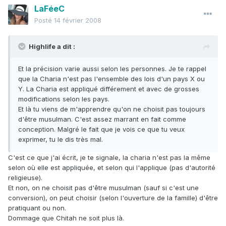
LaFéeC
Posté
14 février 2008
Highlife a dit :
Et la précision varie aussi selon les personnes. Je te rappel
que la Charia n'est pas l'ensemble des lois d'un pays X ou
Y. La Charia est appliqué différement et avec de grosses
modifications selon les pays.
Et là tu viens de m'apprendre qu'on ne choisit pas toujours
d'être musulman. C'est assez marrant en fait comme
conception. Malgré le fait que je vois ce que tu veux
exprimer, tu le dis très mal.
C'est ce que j'ai écrit, je te signale, la charia n'est pas la même
selon où elle est appliquée, et selon qui l'applique (pas d'autorité
religieuse).
Et non, on ne choisit pas d'être musulman (sauf si c'est une
conversion), on peut choisir (selon l'ouverture de la famille) d'être
pratiquant ou non.
Dommage que Chitah ne soit plus là.