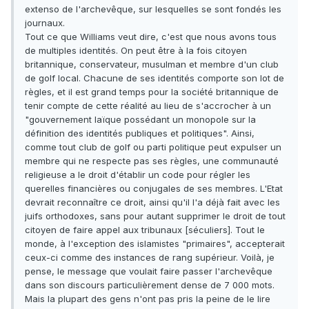
extenso de l'archevêque, sur lesquelles se sont fondés les
journaux.
Tout ce que Williams veut dire, c'est que nous avons tous
de multiples identités. On peut être à la fois citoyen
britannique, conservateur, musulman et membre d'un club
de golf local. Chacune de ses identités comporte son lot de
règles, et il est grand temps pour la société britannique de
tenir compte de cette réalité au lieu de s'accrocher à un
"gouvernement laïque possédant un monopole sur la
définition des identités publiques et politiques". Ainsi,
comme tout club de golf ou parti politique peut expulser un
membre qui ne respecte pas ses règles, une communauté
religieuse a le droit d'établir un code pour régler les
querelles financières ou conjugales de ses membres. L'Etat
devrait reconnaître ce droit, ainsi qu'il l'a déjà fait avec les
juifs orthodoxes, sans pour autant supprimer le droit de tout
citoyen de faire appel aux tribunaux [séculiers]. Tout le
monde, à l'exception des islamistes "primaires", accepterait
ceux-ci comme des instances de rang supérieur. Voilà, je
pense, le message que voulait faire passer l'archevêque
dans son discours particulièrement dense de 7 000 mots.
Mais la plupart des gens n'ont pas pris la peine de le lire