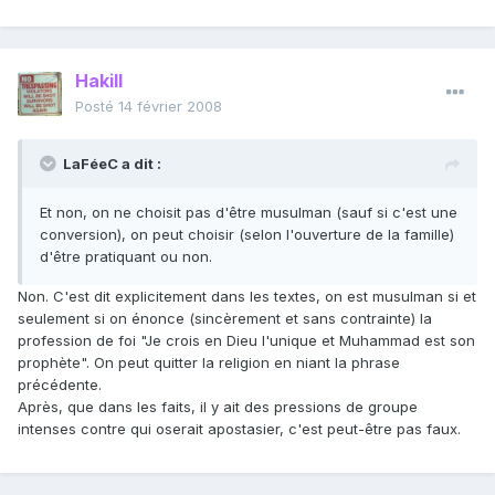
Hakill
Posté
14 février 2008
LaFéeC a dit :
Et non, on ne choisit pas d'être musulman (sauf si c'est une
conversion), on peut choisir (selon l'ouverture de la famille)
d'être pratiquant ou non.
Non. C'est dit explicitement dans les textes, on est musulman si et
seulement si on énonce (sincèrement et sans contrainte) la
profession de foi "Je crois en Dieu l'unique et Muhammad est son
prophète". On peut quitter la religion en niant la phrase
précédente.
Après, que dans les faits, il y ait des pressions de groupe
intenses contre qui oserait apostasier, c'est peut-être pas faux.