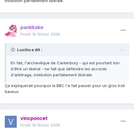
institution parfaitement libérale.
pankkake
Posté
18 février 2008
Lucilio a dit :
En fait, l'archevêque de Canterbury - qui est pourtant loin
d'être un libéral - ne fait que défendre les accords
d'arbitrage, institution parfaitement libérale.
Ça expliquerait pourquoi la BBC l'a fait passer pour un gros troll
baveux.
vincponcet
Posté
18 février 2008