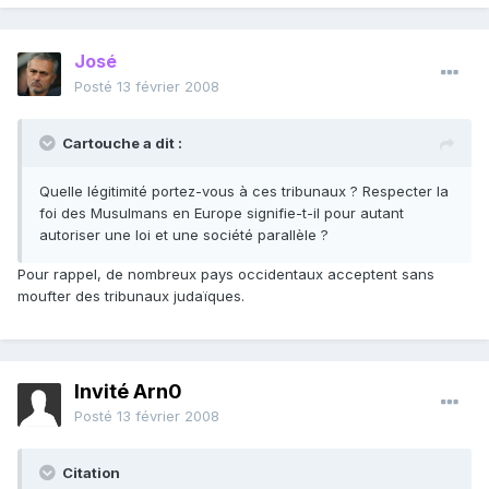
José
Posté
13 février 2008
Cartouche a dit :
Quelle légitimité portez-vous à ces tribunaux ? Respecter la
foi des Musulmans en Europe signifie-t-il pour autant
autoriser une loi et une société parallèle ?
Pour rappel, de nombreux pays occidentaux acceptent sans
moufter des tribunaux judaïques.
Invité Arn0
Posté
13 février 2008
Citation