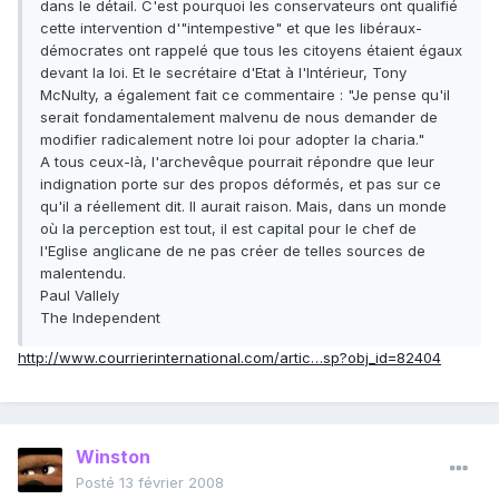
dans le détail. C'est pourquoi les conservateurs ont qualifié
cette intervention d'"intempestive" et que les libéraux-
démocrates ont rappelé que tous les citoyens étaient égaux
devant la loi. Et le secrétaire d'Etat à l'Intérieur, Tony
McNulty, a également fait ce commentaire : "Je pense qu'il
serait fondamentalement malvenu de nous demander de
modifier radicalement notre loi pour adopter la charia."
A tous ceux-là, l'archevêque pourrait répondre que leur
indignation porte sur des propos déformés, et pas sur ce
qu'il a réellement dit. Il aurait raison. Mais, dans un monde
où la perception est tout, il est capital pour le chef de
l'Eglise anglicane de ne pas créer de telles sources de
malentendu.
Paul Vallely
The Independent
http://www.courrierinternational.com/artic…sp?obj_id=82404
Winston
Posté
13 février 2008