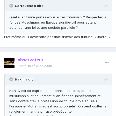
Cartouche a dit :
Quelle légitimité portez-vous à ces tribunaux ? Respecter la
foi des Musulmans en Europe signifie-t-il pour autant
autoriser une loi et une société parallèle ?
Ptet même qu'il deviendra possible d'avoir des tribunaux libéraux.
observateur
Posté
19 février 2008
Hakill a dit :
Non. C'est dit explicitement dans les textes, on est
musulman si et seulement si on énonce (sincèrement et
sans contrainte) la profession de foi "Je crois en Dieu
l'unique et Muhammad est son prophète". On peut quitter la
religion en niant la phrase précédente.