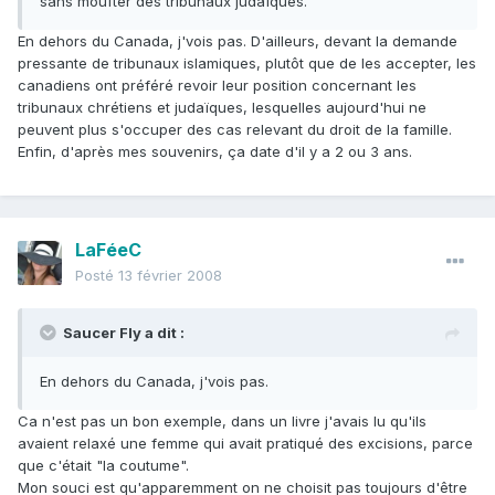
sans moufter des tribunaux judaïques.
En dehors du Canada, j'vois pas. D'ailleurs, devant la demande
pressante de tribunaux islamiques, plutôt que de les accepter, les
canadiens ont préféré revoir leur position concernant les
tribunaux chrétiens et judaïques, lesquelles aujourd'hui ne
peuvent plus s'occuper des cas relevant du droit de la famille.
Enfin, d'après mes souvenirs, ça date d'il y a 2 ou 3 ans.
LaFéeC
Posté
13 février 2008
Saucer Fly a dit :
En dehors du Canada, j'vois pas.
Ca n'est pas un bon exemple, dans un livre j'avais lu qu'ils
avaient relaxé une femme qui avait pratiqué des excisions, parce
que c'était "la coutume".
Mon souci est qu'apparemment on ne choisit pas toujours d'être