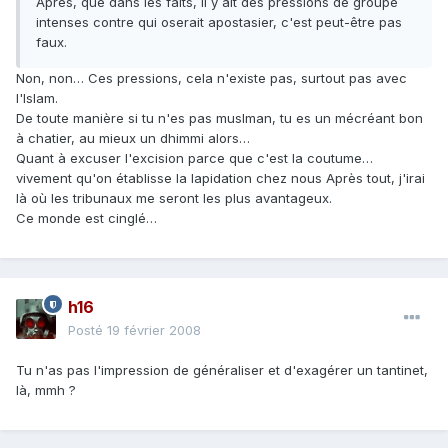
Après, que dans les faits, il y ait des pressions de groupe
intenses contre qui oserait apostasier, c'est peut-être pas
faux.
Non, non… Ces pressions, cela n'existe pas, surtout pas avec
l'Islam.
De toute manière si tu n'es pas muslman, tu es un mécréant bon
à chatier, au mieux un dhimmi alors…
Quant à excuser l'excision parce que c'est la coutume…
vivement qu'on établisse la lapidation chez nous Après tout, j'irai
là où les tribunaux me seront les plus avantageux.
Ce monde est cinglé…
h16
Posté
19 février 2008
Tu n'as pas l'impression de généraliser et d'exagérer un tantinet,
là, mmh ?