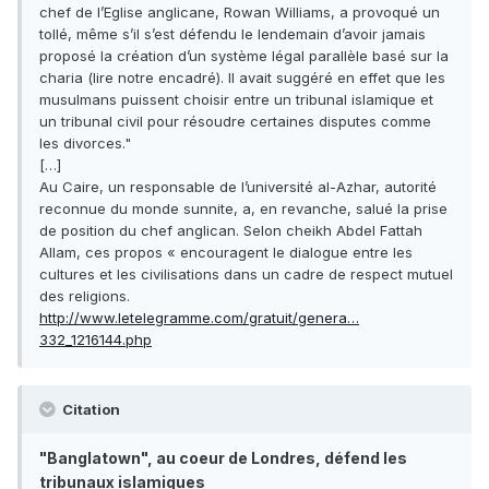
chef de l’Eglise anglicane, Rowan Williams, a provoqué un
tollé, même s’il s’est défendu le lendemain d’avoir jamais
proposé la création d’un système légal parallèle basé sur la
charia (lire notre encadré). Il avait suggéré en effet que les
musulmans puissent choisir entre un tribunal islamique et
un tribunal civil pour résoudre certaines disputes comme
les divorces."
[…]
Au Caire, un responsable de l’université al-Azhar, autorité
reconnue du monde sunnite, a, en revanche, salué la prise
de position du chef anglican. Selon cheikh Abdel Fattah
Allam, ces propos « encouragent le dialogue entre les
cultures et les civilisations dans un cadre de respect mutuel
des religions.
http://www.letelegramme.com/gratuit/genera…
332_1216144.php
Citation
"Banglatown", au coeur de Londres, défend les
tribunaux islamiques