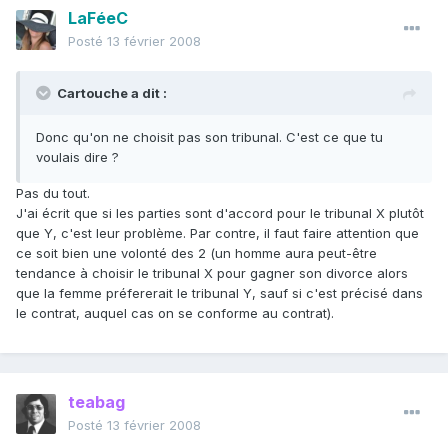
LaFéeC
Posté
13 février 2008
Cartouche a dit :
Donc qu'on ne choisit pas son tribunal. C'est ce que tu
voulais dire ?
Pas du tout.
J'ai écrit que si les parties sont d'accord pour le tribunal X plutôt
que Y, c'est leur problème. Par contre, il faut faire attention que
ce soit bien une volonté des 2 (un homme aura peut-être
tendance à choisir le tribunal X pour gagner son divorce alors
que la femme préfererait le tribunal Y, sauf si c'est précisé dans
le contrat, auquel cas on se conforme au contrat).
teabag
Posté
13 février 2008