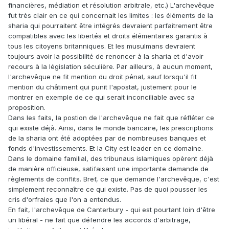
financières, médiation et résolution arbitrale, etc.) L'archevêque
fut très clair en ce qui concernait les limites : les éléments de la
sharia qui pourraitent être intégrés devraient parfaitrement être
compatibles avec les libertés et droits élémentaires garantis à
tous les citoyens britanniques. Et les musulmans devraient
toujours avoir la possibilité de renoncer à la sharia et d'avoir
recours à la législation séculière. Par ailleurs, à aucun moment,
l'archevêque ne fit mention du droit pénal, sauf lorsqu'il fit
mention du châtiment qui punit l'apostat, justement pour le
montrer en exemple de ce qui serait inconciliable avec sa
proposition.
Dans les faits, la postion de l'archevêque ne fait que réfléter ce
qui existe déjà. Ainsi, dans le monde bancaire, les prescriptions
de la sharia ont été adoptées par de nombreuses banques et
fonds d'investissements. Et la City est leader en ce domaine.
Dans le domaine familial, des tribunaus islamiques opèrent déjà
de manière officieuse, satifaisant une importante demande de
règlements de conflits. Bref, ce que demande l'archevêque, c'est
simplement reconnaître ce qui existe. Pas de quoi pousser les
cris d'orfraies que l'on a entendus.
En fait, l'archevêque de Canterbury - qui est pourtant loin d'être
un libéral - ne fait que défendre les accords d'arbitrage,