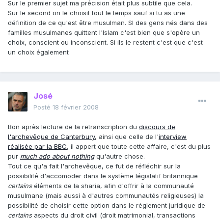
Sur le premier sujet ma précision était plus subtile que cela.
Sur le second on le choisit tout le temps sauf si tu as une
définition de ce qu'est être musulman. SI des gens nés dans des
familles musulmanes quittent l'Islam c'est bien que s'opère un
choix, conscient ou inconscient. Si ils le restent c'est que c'est
un choix également
José
Posté
18 février 2008
Bon après lecture de la retranscription du
discours de
l'archevêque de Canterbury
, ainsi que celle de l'
interview
réalisée par la BBC
, il appert que toute cette affaire, c'est du plus
pur
much ado about nothing
qu'autre chose.
Tout ce qu'a fait l'archevêque, ce fut de réfléchir sur la
possibilité d'accomoder dans le système législatif britannique
certains
éléments de la sharia, afin d'offrir à la communauté
musulmane (mais aussi à d'autres communautés religieuses) la
possibilité de choisir cette option dans le règlement juridique de
certains
aspects du droit civil (droit matrimonial, transactions