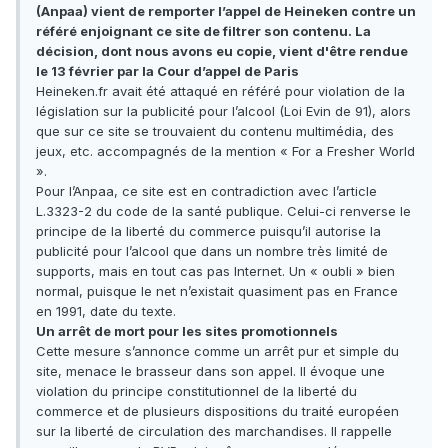
(Anpaa) vient de remporter l’appel de Heineken contre un
référé enjoignant ce site de filtrer son contenu. La
décision, dont nous avons eu copie, vient d'être rendue
le 13 février par la Cour d’appel de Paris
Heineken.fr avait été attaqué en référé pour violation de la
législation sur la publicité pour l’alcool (Loi Evin de 91), alors
que sur ce site se trouvaient du contenu multimédia, des
jeux, etc. accompagnés de la mention « For a Fresher World
».
Pour l’Anpaa, ce site est en contradiction avec l’article
L.3323-2 du code de la santé publique. Celui-ci renverse le
principe de la liberté du commerce puisqu’il autorise la
publicité pour l’alcool que dans un nombre très limité de
supports, mais en tout cas pas Internet. Un « oubli » bien
normal, puisque le net n’existait quasiment pas en France
en 1991, date du texte.
Un arrêt de mort pour les sites promotionnels
Cette mesure s’annonce comme un arrêt pur et simple du
site, menace le brasseur dans son appel. Il évoque une
violation du principe constitutionnel de la liberté du
commerce et de plusieurs dispositions du traité européen
sur la liberté de circulation des marchandises. Il rappelle