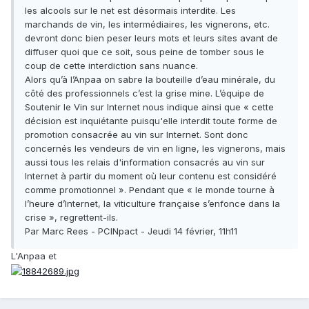
les alcools sur le net est désormais interdite. Les
marchands de vin, les intermédiaires, les vignerons, etc.
devront donc bien peser leurs mots et leurs sites avant de
diffuser quoi que ce soit, sous peine de tomber sous le
coup de cette interdiction sans nuance.
Alors qu’à l’Anpaa on sabre la bouteille d’eau minérale, du
côté des professionnels c’est la grise mine. L’équipe de
Soutenir le Vin sur Internet nous indique ainsi que « cette
décision est inquiétante puisqu'elle interdit toute forme de
promotion consacrée au vin sur Internet. Sont donc
concernés les vendeurs de vin en ligne, les vignerons, mais
aussi tous les relais d'information consacrés au vin sur
Internet à partir du moment où leur contenu est considéré
comme promotionnel ». Pendant que « le monde tourne à
l’heure d’Internet, la viticulture française s’enfonce dans la
crise », regrettent-ils.
Par Marc Rees - PCINpact - Jeudi 14 février, 11h11
L'Anpaa et