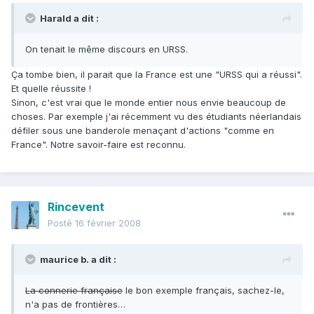
Harald a dit :
On tenait le même discours en URSS.
Ça tombe bien, il parait que la France est une "URSS qui a réussi".
Et quelle réussite !
Sinon, c'est vrai que le monde entier nous envie beaucoup de
choses. Par exemple j'ai récemment vu des étudiants néerlandais
défiler sous une banderole menaçant d'actions "comme en
France". Notre savoir-faire est reconnu.
Rincevent
Posté
16 février 2008
maurice b. a dit :
La connerie française
le bon exemple français, sachez-le,
n'a pas de frontières…