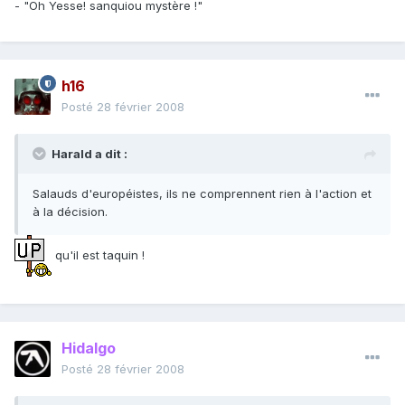
- "Oh Yesse! sanquiou mystère !"
h16
Posté
28 février 2008
Harald a dit :
Salauds d'européistes, ils ne comprennent rien à l'action et
à la décision.
qu'il est taquin !
Hidalgo
Posté
28 février 2008