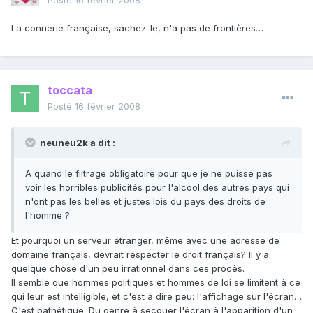
Posté
16 février 2008
La connerie française, sachez-le, n'a pas de frontières…
toccata
Posté
16 février 2008
neuneu2k a dit :
A quand le filtrage obligatoire pour que je ne puisse pas
voir les horribles publicités pour l'alcool des autres pays qui
n'ont pas les belles et justes lois du pays des droits de
l'homme ?
Et pourquoi un serveur étranger, même avec une adresse de
domaine français, devrait respecter le droit français? Il y a
quelque chose d'un peu irrationnel dans ces procès.
Il semble que hommes politiques et hommes de loi se limitent à ce
qui leur est intelligible, et c'est à dire peu: l'affichage sur l'écran…
C'est pathétique. Du genre à secouer l'écran à l'apparition d'un