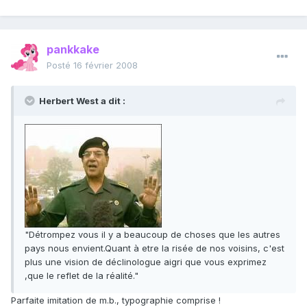
pankkake
Posté
16 février 2008
Herbert West a dit :
"Détrompez vous il y a beaucoup de choses que les autres
pays nous envient.Quant à etre la risée de nos voisins, c'est
plus une vision de déclinologue aigri que vous exprimez
,que le reflet de la réalité."
Parfaite imitation de m.b., typographie comprise !