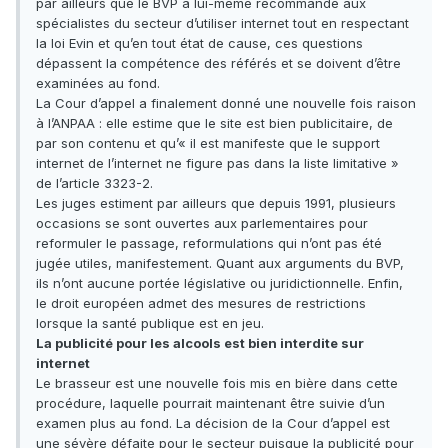
par ailleurs que le BVP a lui-même recommandé aux
spécialistes du secteur d’utiliser internet tout en respectant
la loi Evin et qu’en tout état de cause, ces questions
dépassent la compétence des référés et se doivent d’être
examinées au fond.
La Cour d’appel a finalement donné une nouvelle fois raison
à l’ANPAA : elle estime que le site est bien publicitaire, de
par son contenu et qu’« il est manifeste que le support
internet de l’internet ne figure pas dans la liste limitative »
de l’article 3323-2.
Les juges estiment par ailleurs que depuis 1991, plusieurs
occasions se sont ouvertes aux parlementaires pour
reformuler le passage, reformulations qui n’ont pas été
jugée utiles, manifestement. Quant aux arguments du BVP,
ils n’ont aucune portée législative ou juridictionnelle. Enfin,
le droit européen admet des mesures de restrictions
lorsque la santé publique est en jeu.
La publicité pour les alcools est bien interdite sur
internet
Le brasseur est une nouvelle fois mis en bière dans cette
procédure, laquelle pourrait maintenant être suivie d’un
examen plus au fond. La décision de la Cour d’appel est
une sévère défaite pour le secteur puisque la publicité pour