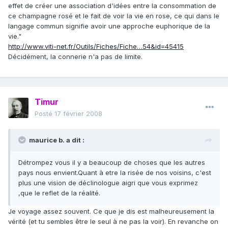
effet de créer une association d'idées entre la consommation de
ce champagne rosé et le fait de voir la vie en rose, ce qui dans le
langage commun signifie avoir une approche euphorique de la
vie."
http://www.viti-net.fr/Outils/Fiches/Fiche…54&id=45415
Décidément, la connerie n'a pas de limite.
Timur
Posté
17 février 2008
maurice b. a dit :
Détrompez vous il y a beaucoup de choses que les autres
pays nous envient.Quant à etre la risée de nos voisins, c'est
plus une vision de déclinologue aigri que vous exprimez
,que le reflet de la réalité.
Je voyage assez souvent. Ce que je dis est malheureusement la
vérité (et tu sembles être le seul à ne pas la voir). En revanche on