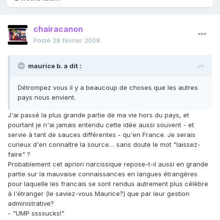
chairacanon
Posté
28 février 2008
maurice b. a dit :
Détrompez vous il y a beaucoup de choses que les autres
pays nous envient.
J'ai passé la plus grande partie de ma vie hors du pays, et
pourtant je n'ai jamais entendu cette idée aussi souvent - et
servie à tant de sauces différentes - qu'en France. Je serais
curieux d'en connaître la source… sans doute le mot "laissez-
faire" ?
Probablement cet apriori narcissique repose-t-il aussi en grande
partie sur la mauvaise connaissances en langues étrangères
pour laquelle les francais se sont rendus autrement plus célèbre
à l'étranger (le saviez-vous Maurice?) que par leur gestion
administrative?
- "UMP ssssucks!"